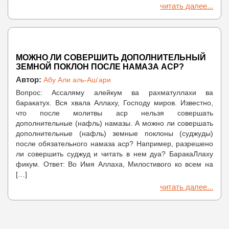
читать далее...
МОЖНО ЛИ СОВЕРШИТЬ ДОПОЛНИТЕЛЬНЫЙ
ЗЕМНОЙ ПОКЛОН ПОСЛЕ НАМАЗА АСР?
Автор:
Абу Али аль-Аш'ари
Вопрос: Ассаляму алейкум ва рахматуллахи ва
баракатух. Вся хвала Аллаху, Господу миров. Известно,
что после молитвы аср нельзя совершать
дополнительные (нафль) намазы. А можно ли совершать
дополнительные (нафль) земные поклоны (суджуды)
после обязательного намаза аср? Например, разрешено
ли совершить суджуд и читать в нем дуа? БаракаЛлаху
фикум. Ответ: Во Имя Аллаха, Милостивого ко всем на
[…]
читать далее...