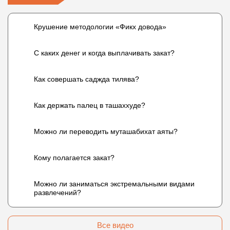
Крушение методологии «Фикх довода»
С каких денег и когда выплачивать закат?
Как совершать саджда тилява?
Как держать палец в ташаххуде?
Можно ли переводить муташабихат аяты?
Кому полагается закат?
Можно ли заниматься экстремальными видами
развлечений?
Все видео