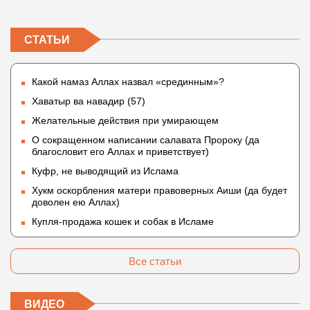
СТАТЬИ
Какой намаз Аллах назвал «срединным»?
Хаватыр ва навадир (57)
Желательные действия при умирающем
О сокращенном написании салавата Пророку (да
благословит его Аллах и приветствует)
Куфр, не выводящий из Ислама
Хукм оскорбления матери правоверных Аиши (да будет
доволен ею Аллах)
Купля-продажа кошек и собак в Исламе
Все статьи
ВИДЕО