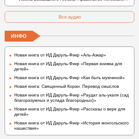
(без образа)?
Атрибутов Всевышнего Аллаха
Все аудио
ИНФО
Новая книга от ИД Даруль-Фикр «Аль-Азкар»
Новая книга от ИД Даруль-Фикр «Первая книжка для
детей»
Новая книга от ИД Даруль-Фикр «Как быть мужчиной»
Новая книга: Священный Коран. Перевод смыслов
Новая книга от ИД Даруль-Фикр «Раудат аль-укаля (cад
благоразумных и услада благородных)»
Новая книга от ИД Даруль-Фикр «Рассказы о вере для
детей»
Новая книга от ИД Даруль-Фикр «История монгольского
нашествия»