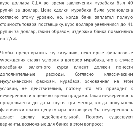
курс доллара США во время заключения мурабаха был 40
рупий за доллар. Цена сделки мурабаха была установлена
согласно этому уровню, но, когда банк заплатил полную
стоимость товара поставщику, курс доллара увеличился до 41
рупии за доллар, таким образом, издержки банка повысились
на 2,5%.
Чтобы предотвратить эту ситуацию, некоторые финансовые
учреждения ставят условия в договор мурабаха, что в случае
колебания валютного курса клиент должен понести
дополнительные расходы. Согласно классическим
мусульманским факихам, мурабаха, основанная на этом
условии, не действительна, потому что это приводит к
неуверенности в цене во время продажи. Такая неуверенность
продолжается до даты спустя три месяца, когда покупатель
фактически платит цену товара поставщику. Эта неуверенность
делает сделку недействительной. Поэтому существуют
варианты, возможные для банка в этом вопросе: