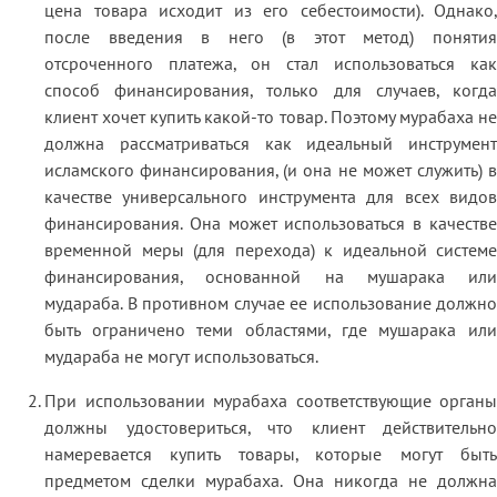
цена товара исходит из его себестоимости). Однако,
после введения в него (в этот метод) понятия
отсроченного платежа, он стал использоваться как
способ финансирования, только для случаев, когда
клиент хочет купить какой-то товар. Поэтому мурабаха не
должна рассматриваться как идеальный инструмент
исламского финансирования, (и она не может служить) в
качестве универсального инструмента для всех видов
финансирования. Она может использоваться в качестве
временной меры (для перехода) к идеальной системе
финансирования, основанной на мушарака или
мудараба. В противном случае ее использование должно
быть ограничено теми областями, где мушарака или
мудараба не могут использоваться.
При использовании мурабаха соответствующие органы
должны удостовериться, что клиент действительно
намеревается купить товары, которые могут быть
предметом сделки мурабаха. Она никогда не должна