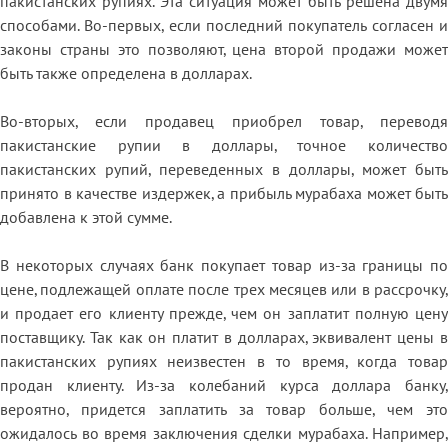
пакистанских рупиях. Эта ситуация может быть решена двумя
способами. Во-первых, если последний покупатель согласен и
законы страны это позволяют, цена второй продажи может
быть также определена в долларах.
Во-вторых, если продавец приобрел товар, переводя
пакистанские рупии в доллары, точное количество
пакистанских рупий, переведенных в доллары, может быть
принято в качестве издержек, а прибыль мурабаха может быть
добавлена к этой сумме.
В некоторых случаях банк покупает товар из-за границы по
цене, подлежащей оплате после трех месяцев или в рассрочку,
и продает его клиенту прежде, чем он заплатит полную цену
поставщику. Так как он платит в долларах, эквивалент цены в
пакистанских рупиях неизвестен в то время, когда товар
продан клиенту. Из-за колебаний курса доллара банку,
вероятно, придется заплатить за товар больше, чем это
ожидалось во время заключения сделки мурабаха. Например,