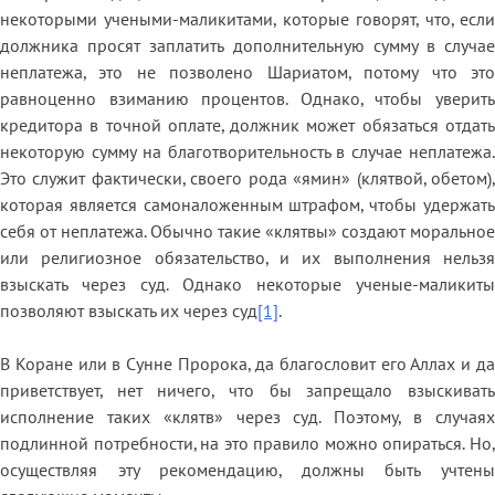
некоторыми учеными-маликитами, которые говорят, что, если
должника просят заплатить дополнительную сумму в случае
неплатежа, это не позволено Шариатом, потому что это
равноценно взиманию процентов. Однако, чтобы уверить
кредитора в точной оплате, должник может обязаться отдать
некоторую сумму на благотворительность в случае неплатежа.
Это служит фактически, своего рода «ямин» (клятвой, обетом),
которая является самоналоженным штрафом, чтобы удержать
себя от неплатежа. Обычно такие «клятвы» создают моральное
или религиозное обязательство, и их выполнения нельзя
взыскать через суд. Однако некоторые ученые-маликиты
позволяют взыскать их через суд
[1]
.
В Коране или в Сунне Пророка, да благословит его Аллах и да
приветствует, нет ничего, что бы запрещало взыскивать
исполнение таких «клятв» через суд. Поэтому, в случаях
подлинной потребности, на это правило можно опираться. Но,
осуществляя эту рекомендацию, должны быть учтены