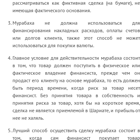
рассматриваться как фиктивная сделка (на бумаге), не
имеющая фактического основания.
Мурабаха не должна использоваться для
финансирования накладных расходов, оплаты счетов
или долгов клиента, также этот способ не может
использоваться для покупки валюты.
Главное условие для действительности мурабаха состоит
в том, что товар должен поступить в физическое или
фактическое владение финансиста, прежде чем он
продаст его клиенту на основе мурабаха, то есть должен
быть период времени, когда риск за товар несет
финансист. Без принятия товара в собственность и
принятия риска за товар, хотя бы на короткое время,
сделка не является приемлемой в Шариате, и прибыль от
нее не халяль.
Лучший способ осуществить сделку мурабаха состоит в
том, когда сам финансист покупает товар