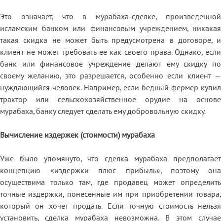
Это означает, что в мурабаха-сделке, произведенной
исламским банком или финансовым учреждением, никакая
такая скидка не может быть предусмотрена в договоре, и
клиент не может требовать ее как своего права. Однако, если
банк или финансовое учреждение делают ему скидку по
своему желанию, это разрешается, особенно если клиент —
нуждающийся человек. Например, если бедный фермер купил
трактор или сельскохозяйственное орудие на основе
мурабаха, банку следует сделать ему добровольную скидку.
Вычисление издержек (стоимости) мурабаха
Уже было упомянуто, что сделка мурабаха предполагает
концепцию «издержки плюс прибыль», поэтому она
осуществима только там, где продавец может определить
точные издержки, понесенные им при приобретении товара,
который он хочет продать. Если точную стоимость нельзя
установить, сделка мурабаха невозможна. В этом случае