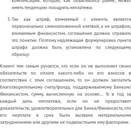
компенсации, которая, как объяснялось ранее, может
иметь тенденцию поощрять неплатежи.
Так как штраф, взимаемый с клиента, является
первоначально самоналоженной клятвой, а не штрафом,
взимаемым финансистом, соглашение должно отражать
это понятие. Поэтому надлежащая формулировка пункта
штрафа должна быть установлена по следующему
образцу:
Клиент тем самым ручается, что если он не выполняет своих
обязательств по оплате какого-либо из его взносов в
соответствии с этим соглашением, то он должен заплатить
благотворительному счету/фонду, поддерживаемому Банком/
Финансистом, сумму, вычисленную на основе… % в год за
каждый день неплатежа, если он не предоставит
доказательств, удовлетворительных для Банка/Финансиста, что
его неуплата в срок была вызвана материальными
затруднениями или другими не подвластными ему факторами.