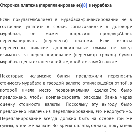
Отсрочка платежа (перепланирование)
[8]
в мурабаха
Если покупатель\клиент в мурабаха-финансировании не в
состоянии уплатить в сроки, согласованные в договоре
мурабаха, он может попросить продавца\банк
перепланировать (перенести) платежи. Если взносы
перенесены, никакие дополнительные суммы не могут
взиматься за перепланирование (пересмотр сроков). Сумма
мурабаха цены останется той же, в той же самой валюте.
Некоторые исламские банки предложили переносить
стоимость мурабаха в твердой валюте, отличающейся от той, в
которой имела место первоначальная сделка.Это было
предложено, чтобы компенсировать расходы банка через
оценку стоимости валюты. Поскольку эту выгоду было
предложено извлечь из перепланирования, это недопустимо.
Перепланирование всегда должно быть на основе той же
суммы, в той же валюте. Во время оплаты, однако, покупатель