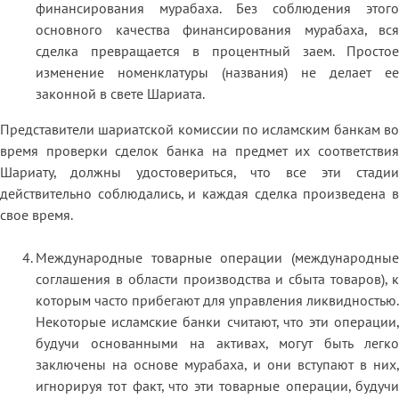
финансирования мурабаха. Без соблюдения этого
основного качества финансирования мурабаха, вся
сделка превращается в процентный заем. Простое
изменение номенклатуры (названия) не делает ее
законной в свете Шариата.
Представители шариатской комиссии по исламским банкам во
время проверки сделок банка на предмет их соответствия
Шариату, должны удостовериться, что все эти стадии
действительно соблюдались, и каждая сделка произведена в
свое время.
Международные товарные операции (международные
соглашения в области производства и сбыта товаров), к
которым часто прибегают для управления ликвидностью.
Некоторые исламские банки считают, что эти операции,
будучи основанными на активах, могут быть легко
заключены на основе мурабаха, и они вступают в них,
игнорируя тот факт, что эти товарные операции, будучи