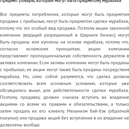
Предмет (товары, которые могут быть предметом) мурабаха
Все предметы потребления, которые могут быть предметом
продажи с прибылью, могут быть предметом сделки мурабаха,
потому что это особый вид продажи. Поэтому акции законной
компании (ведущей разрешенный в Шариате бизнес) могут
быть проданы или куплены на основе мурабаха, потому что,
согласно исламским принципам, акции компании
представляют пропорциональную собственность держателя в
активах компании. Если активы компании могут быть проданы
с прибылью, ее акции могут также быть проданы посредством
мурабаха. Но, само собой разумеется, что сделка должна
соответствовать всем основным условиям, которые уже
обсуждались выше, для действительности сделки мурабаха.
Поэтому, продавец должен сначала вступить во владение
акциями со всеми их правами и обязательствами, а только
затем продать их его клиенту. Механизм бай-бэк (обратной
покупки) или продажа акций без вступления в их владение не
дозволены вообще.