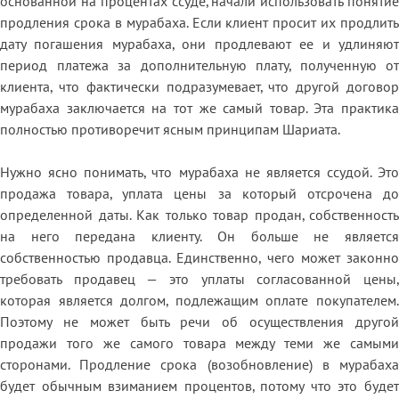
основанной на процентах ссуде, начали использовать понятие
продления срока в мурабаха. Если клиент просит их продлить
дату погашения мурабаха, они продлевают ее и удлиняют
период платежа за дополнительную плату, полученную от
клиента, что фактически подразумевает, что другой договор
мурабаха заключается на тот же самый товар. Эта практика
полностью противоречит ясным принципам Шариата.
Нужно ясно понимать, что мурабаха не является ссудой. Это
продажа товара, уплата цены за который отсрочена до
определенной даты. Как только товар продан, собственность
на него передана клиенту. Он больше не является
собственностью продавца. Единственно, чего может законно
требовать продавец — это уплаты согласованной цены,
которая является долгом, подлежащим оплате покупателем.
Поэтому не может быть речи об осуществления другой
продажи того же самого товара между теми же самыми
сторонами. Продление срока (возобновление) в мурабаха
будет обычным взиманием процентов, потому что это будет