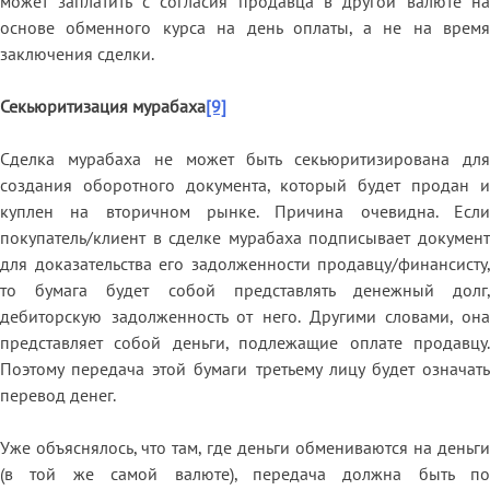
может заплатить с согласия продавца в другой валюте на
основе обменного курса на день оплаты, а не на время
заключения сделки.
Секьюритизация мурабаха
[9]
Cделка мурабаха не может быть секьюритизирована для
создания оборотного документа, который будет продан и
куплен на вторичном рынке. Причина очевидна. Если
покупатель/клиент в сделке мурабаха подписывает документ
для доказательства его задолженности продавцу/финансисту,
то бумага будет собой представлять денежный долг,
дебиторскую задолженность от него. Другими словами, она
представляет собой деньги, подлежащие оплате продавцу.
Поэтому передача этой бумаги третьему лицу будет означать
перевод денег.
Уже объяснялось, что там, где деньги обмениваются на деньги
(в той же самой валюте), передача должна быть по