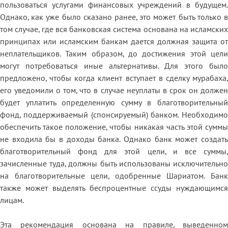
пользоваться услугами финансовых учреждений в будущем.
Однако, как уже было сказано ранее, это может быть только в
том случае, где вся банковская система основана на исламских
принципах или исламским банкам дается должная защита от
неплательщиков. Таким образом, до достижения этой цели
могут потребоваться иные альтернативы. Для этого было
предложено, чтобы когда клиент вступает в сделку мурабаха,
его уведомили о том, что в случае неуплаты в срок он должен
будет уплатить определенную сумму в благотворительный
фонд, поддерживаемый (спонсируемый) банком. Необходимо
обеспечить такое положение, чтобы никакая часть этой суммы
не входила бы в доходы банка. Однако банк может создать
благотворительный фонд для этой цели, и все суммы,
зачисленные туда, должны быть использованы исключительно
на благотворительные цели, одобренные Шариатом. Банк
также может выделять беспроцентные ссуды нуждающимся
лицам.
Эта рекомендация основана на правиле, выведенном