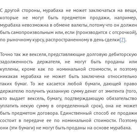
С другой стороны, мурабаха не может заключаться на вещи,
которые не могут быть предметом продажи, например,
мурабаха невозможна в обмене валюты, потому что он должен
быть самопроизвольным или, если (производится с отсрочкой),
по рыночному курсу, распространенному в день сделки
[7]
.
Точно так же векселя, представляющие долговую дебиторскую
задолженность держателя, не могут быть проданы или
куплены, кроме как по номинальной стоимости, и поэтому
никакая мурабаха не может быть заключена относительно
таких бумаг. То же касается любой бумаги, дающей право
держателю получить указанную сумму денег от эмитента (того,
кто выдает вексель, бумагу, подтверждающую обязательство
уплатить некую сумму в определенный срок), она не может
быть предметом договора. Единственный способ ее продажи
состоит в передаче ее по номинальной стоимости. Поэтому
они (эти бумаги) не могут быть проданы на основе мурабаха.