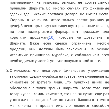
популярными на мировых рынках, не соответствуют
правилам Шариата. Во многих случаях это фиктивные
сделки, где никакие поставки (товара) не имеют места.
Стороны в конечном итоге только платят разницу (в
цене). В некоторых случаях существуют реальные товары,
но они подвергаются форвардным продажам или
коротким продажам
[10]
, которые не дозволены 
Шариате. Даже если сделки ограничены местом
продажи, они должны быть заключены на основе
исламских принципов мурабаха, с соблюдением всех
необходимых условий, уже упомянутых в этой книге.
Отмечалось, что некоторые финансовые учреждения
заключают сделку мурабаха на товары, уже купленные их
клиентами от третьего лица. Это практика никак не
обоснована с точки зрения Шариата. После того, как
товар куплен самим клиентом, его нельзя купить еще раз
у того же поставщика. Если он куплен банком от самого
же клиента и продан ему, это является способом