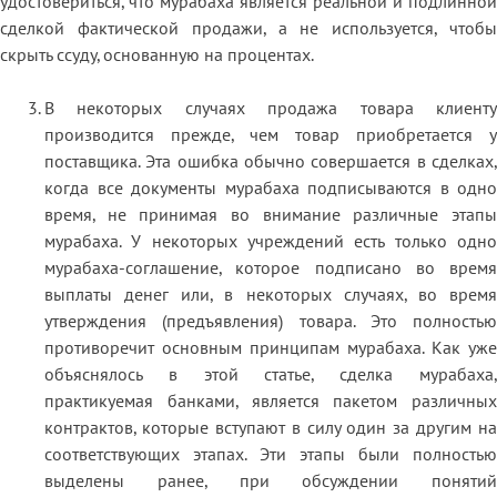
удостовериться, что мурабаха является реальной и подлинной
сделкой фактической продажи, а не используется, чтобы
скрыть ссуду, основанную на процентах.
В некоторых случаях продажа товара клиенту
производится прежде, чем товар приобретается у
поставщика. Эта ошибка обычно совершается в сделках,
когда все документы мурабаха подписываются в одно
время, не принимая во внимание различные этапы
мурабаха. У некоторых учреждений есть только одно
мурабаха-соглашение, которое подписано во время
выплаты денег или, в некоторых случаях, во время
утверждения (предъявления) товара. Это полностью
противоречит основным принципам мурабаха. Как уже
объяснялось в этой статье, сделка мурабаха,
практикуемая банками, является пакетом различных
контрактов, которые вступают в силу один за другим на
соответствующих этапах. Эти этапы были полностью
выделены ранее, при обсуждении понятий