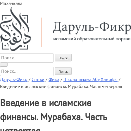
Махачкала
Найти:
Найти:
Даруль-Фикр
/
Статьи
/
Фикх
/
Школа имама Абу Ханифы
/
Введение в исламские финансы. Мурабаха. Часть четвертая
Введение в исламские
финансы. Мурабаха. Часть