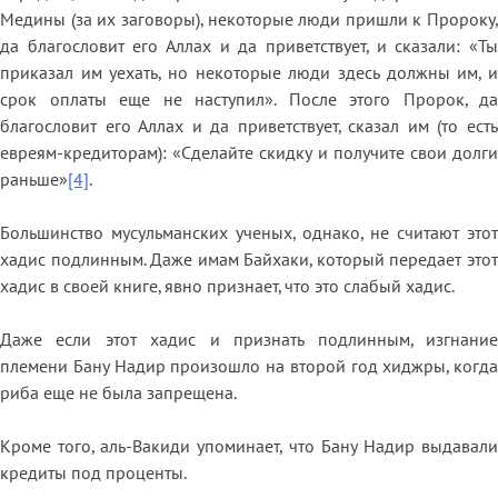
Медины (за их заговоры), некоторые люди пришли к Пророку,
да благословит его Аллах и да приветствует, и сказали: «Ты
приказал им уехать, но некоторые люди здесь должны им, и
срок оплаты еще не наступил». После этого Пророк, да
благословит его Аллах и да приветствует, сказал им (то есть
евреям-кредиторам): «Сделайте скидку и получите свои долги
раньше»
[4]
.
Большинство мусульманских ученых, однако, не считают этот
хадис подлинным. Даже имам Байхаки, который передает этот
хадис в своей книге, явно признает, что это слабый хадис.
Даже если этот хадис и признать подлинным, изгнание
племени Бану Надир произошло на второй год хиджры, когда
риба еще не была запрещена.
Кроме того, аль-Вакиди упоминает, что Бану Надир выдавали
кредиты под проценты.