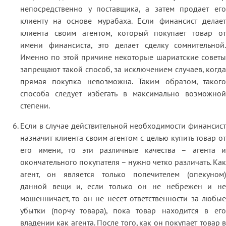
непосредственно у поставщика, а затем продает его
клиенту на основе мурабаха. Если финансист делает
клиента своим агентом, который покупает товар от
имени финансиста, это делает сделку сомнительной.
Именно по этой причине некоторые шариатские советы
запрещают такой способ, за исключением случаев, когда
прямая покупка невозможна. Таким образом, такого
способа следует избегать в максимально возможной
степени.
Если в случае действительной необходимости финансист
назначит клиента своим агентом с целью купить товар от
его имени, то эти различные качества – агента и
окончательного покупателя – нужно четко различать. Как
агент, он является только попечителем (опекуном)
данной вещи и, если только он не небрежен и не
мошенничает, то он не несет ответственности за любые
убытки (порчу товара), пока товар находится в его
владении как агента. После того, как он покупает товар в