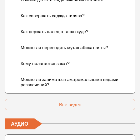
Как совершать саджда тилява?
Как держать палец в ташаххуде?
Можно ли переводить муташабихат аяты?
Кому полагается закат?
Можно ли заниматься экстремальными видами
развлечений?
Все видео
АУДИО