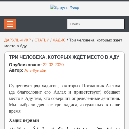
Найти:
/
/
/
Три человека, которых ждёт
ДАРУЛЬ-ФИКР
СТАТЬИ
ХАДИС
место в Аду
ТРИ ЧЕЛОВЕКА, КОТОРЫХ ЖДЁТ МЕСТО В АДУ
Опубликовано:
22.03.2020
Автор:
Аль-Кунаби
Существует ряд хадисов, в которых Посланник Аллаха
(да благословит его Аллах и приветствует) обещает
место в Аду тем, кто совершит определённые действия.
Мы выбрали для вас три хадиса, актуальных в наше
время.
Хадис первый