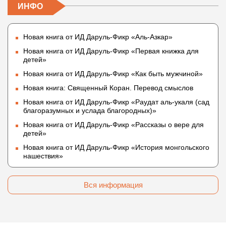
ИНФО
Новая книга от ИД Даруль-Фикр «Аль-Азкар»
Новая книга от ИД Даруль-Фикр «Первая книжка для
детей»
Новая книга от ИД Даруль-Фикр «Как быть мужчиной»
Новая книга: Священный Коран. Перевод смыслов
Новая книга от ИД Даруль-Фикр «Раудат аль-укаля (cад
благоразумных и услада благородных)»
Новая книга от ИД Даруль-Фикр «Рассказы о вере для
детей»
Новая книга от ИД Даруль-Фикр «История монгольского
нашествия»
Вся информация