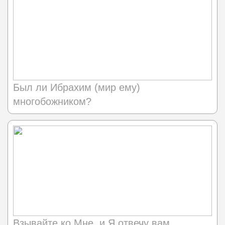
Был ли Ибрахим (мир ему)
многобожником?
Взывайте ко Мне, и Я отвечу вам