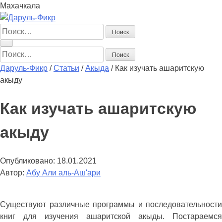
Махачкала
Найти:
Найти:
Даруль-Фикр
/
Статьи
/
Акыда
/
Как изучать ашаритскую
акыду
Как изучать ашаритскую
акыду
Опубликовано:
18.01.2021
Автор:
Абу Али аль-Аш'ари
Существуют различные программы и последовательности
книг для изучения ашаритской акыды. Постараемся