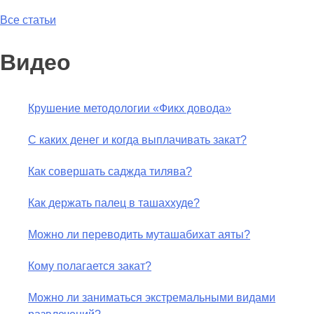
Все статьи
Видео
Крушение методологии «Фикх довода»
С каких денег и когда выплачивать закат?
Как совершать саджда тилява?
Как держать палец в ташаххуде?
Можно ли переводить муташабихат аяты?
Кому полагается закат?
Можно ли заниматься экстремальными видами