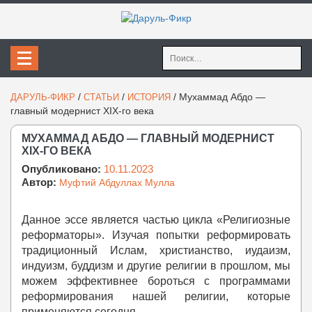
Найти:
/
/
/
Мухаммад Абдо —
ДАРУЛЬ-ФИКР
СТАТЬИ
ИСТОРИЯ
главный модернист XIX-го века
МУХАММАД АБДО — ГЛАВНЫЙ МОДЕРНИСТ
XIX-ГО ВЕКА
Опубликовано:
10.11.2023
Автор:
Муфтий Абдуллах Мулла
Данное эссе является частью цикла «Религиозные
реформаторы». Изучая попытки реформировать
традиционный Ислам, христианство, иудаизм,
индуизм, буддизм и другие религии в прошлом, мы
можем эффективнее бороться с программами
реформирования нашей религии, которые
применяются сегодня.