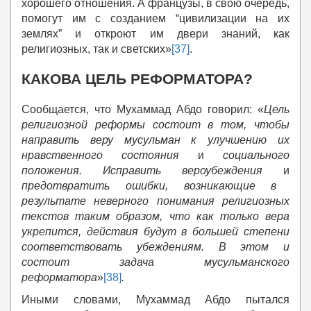
хорошего отношения. А французы, в свою очередь,
помогут им с созданием “цивилизации на их
землях” и откроют им двери знаний, как
религиозных, так и светских»
[37]
.
КАКОВА ЦЕЛЬ РЕФОРМАТОРА?
Сообщается, что Мухаммад Абдо говорил: «
Цель
религиозной реформы состоит в том, чтобы
направить веру мусульман к улучшению их
нравственного состояния
и
социального
положения. Исправить вероубеждения
и
предотвратить ошибки, возникающие в
результате неверного понимания религиозных
текстов таким образом, что как только вера
укрепится, действия будут в большей степени
соответствовать убеждениям. В этом и
состоит задача мусульманского
реформатора
»
[38]
.
Иными словами, Мухаммад Абдо пытался