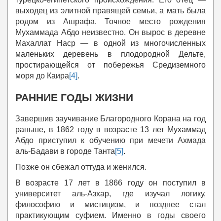
выходец из элитной правящей семьи, а мать была
родом из Ашрафа. Точное место рождения
Мухаммада Абдо неизвестно. Он вырос в деревне
Махаллат Наср — в одной из многочисленных
маленьких деревень в плодородной Дельте,
простирающейся от побережья Средиземного
моря до Каира
[4]
.
РАННИЕ ГОДЫ ЖИЗНИ
Завершив заучивание Благородного Корана на год
раньше, в 1862 году в возрасте 13 лет Мухаммад
Абдо приступил к обучению при мечети Ахмада
аль-Бадави в городе Танта
[5]
.
Позже он сбежал оттуда и женился.
В возрасте 17 лет в 1866 году он поступил в
университет аль-Азхар, где изучал логику,
философию и мистицизм, и позднее стал
практикующим суфием. Именно в годы своего