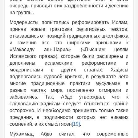
очередь, приводит к их раздробленности и делению
на группы.
Модернисты попытались реформировать Ислам,
приняв новые трактовки религиозных текстов,
отказавшись от позиций традиционных школ фикха
и заменив все это широкими призывами к
«Макасиду аш-Шариа» («Высшим целям
Исламского права»), которые были расширены и
дополнены исламскими реформистами и
модернистами в других странах. Хадисы
подвергались суровой критике, в результате чего
многие традиционные практики мусульман в
разных частях мира постепенно отмирали и
забывались. Так, Абдо утверждал, что к
следованию хадисам следует относиться крайне
осторожно. И необходимо принимать только такие
предания, в подлинности которых нет никаких
сомнений, а их смысл ясен
[19]
.
Мухаммад Абдо считал, что современные