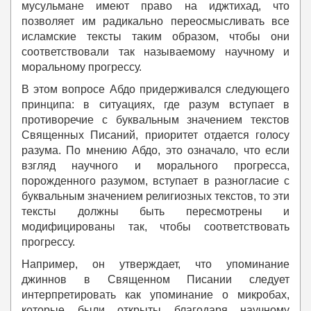
мусульмане имеют право на иджтихад, что
позволяет им радикально переосмысливать все
исламские тексты таким образом, чтобы они
соответствовали так называемому научному и
моральному прогрессу.
В этом вопросе Абдо придерживался следующего
принципа: в ситуациях, где разум вступает в
противоречие с буквальным значением текстов
Священных Писаний, приоритет отдается голосу
разума. По мнению Абдо, это означало, что если
взгляд научного и морального прогресса,
порожденного разумом, вступает в разногласие с
буквальным значением религиозных текстов, то эти
тексты должны быть пересмотрены и
модифицированы так, чтобы соответствовать
прогрессу.
Например, он утверждает, что упоминание
джиннов в Священном Писании следует
интерпретировать как упоминание о микробах,
которые были открыты благодаря научному