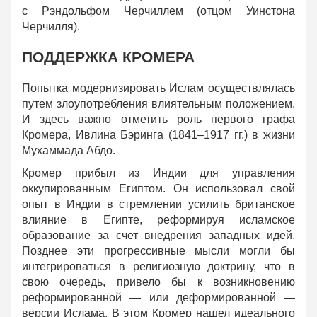
с Рэндольфом Черчиллем (отцом Уинстона
Черчилля).
ПОДДЕРЖКА КРОМЕРА
Попытка модернизировать Ислам осуществлялась
путем злоупотребления влиятельным положением.
И здесь важно отметить роль первого графа
Кромера, Ивлина Бэринга (1841–1917 гг.) в жизни
Мухаммада Абдо.
Кромер прибыл из Индии для управления
оккупированным Египтом. Он использовал свой
опыт в Индии в стремлении усилить британское
влияние в Египте, реформируя исламское
образование за счет внедрения западных идей.
Позднее эти прогрессивные мысли могли бы
интегрироваться в религиозную доктрину, что в
свою очередь, привело бы к возникновению
реформированной — или деформированной —
версии Ислама. В этом Кромер нашел идеального