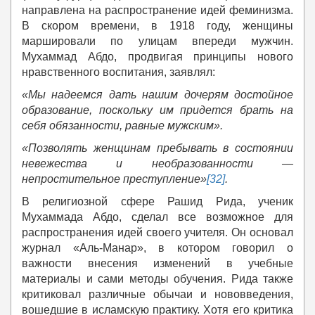
направлена на распространение идей феминизма.
В скором времени, в 1918 году, женщины
маршировали по улицам впереди мужчин.
Мухаммад Абдо, продвигая принципы нового
нравственного воспитания, заявлял:
«
Мы надеемся дать нашим дочерям достойное
образование, поскольку им придется брать на
себя обязанности, равные мужским»
.
«
Позволять женщинам пребывать в состоянии
невежества и необразованности
—
непростительное преступление»
[32]
.
В религиозной сфере Рашид Рида, ученик
Мухаммада Абдо, сделал все возможное для
распространения идей своего учителя. Он основал
журнал «Аль-Манар», в котором говорил о
важности внесения изменений в учебные
материалы и сами методы обучения. Рида также
критиковал различные обычаи и нововведения,
вошедшие в исламскую практику. Хотя его критика