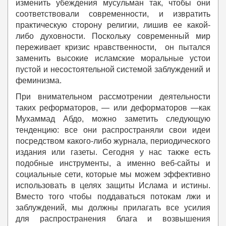
изменить убеждения мусульман так, чтобы они
соответствовали современности, и извратить
практическую сторону религии, лишив ее какой-
либо духовности. Поскольку современный мир
переживает кризис нравственности, он пытался
заменить высокие исламские моральные устои
пустой и несостоятельной системой заблуждений и
феминизма.
При внимательном рассмотрении деятельности
таких реформаторов, — или деформаторов —как
Мухаммад Абдо, можно заметить следующую
тенденцию: все они распространяли свои идеи
посредством какого-либо журнала, периодического
издания или газеты. Сегодня у нас также есть
подобные инструменты, а именно веб-сайты и
социальные сети, которые мы можем эффективно
использовать в целях защиты Ислама и истины.
Вместо того чтобы поддаваться потокам лжи и
заблуждений, мы должны прилагать все усилия
для распространения блага и возвышения