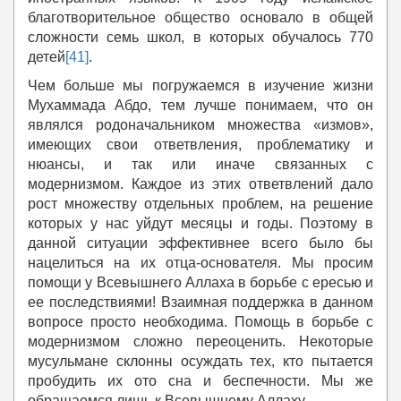
благотворительное общество основало в общей
сложности семь школ, в которых обучалось 770
детей
[41]
.
Чем больше мы погружаемся в изучение жизни
Мухаммада Абдо, тем лучше понимаем, что он
являлся родоначальником множества «измов»,
имеющих свои ответвления, проблематику и
нюансы, и так или иначе связанных с
модернизмом. Каждое из этих ответвлений дало
рост множеству отдельных проблем, на решение
которых у нас уйдут месяцы и годы. Поэтому в
данной ситуации эффективнее всего было бы
нацелиться на их отца-основателя. Мы просим
помощи у Всевышнего Аллаха в борьбе с ересью и
ее последствиями! Взаимная поддержка в данном
вопросе просто необходима. Помощь в борьбе с
модернизмом сложно переоценить. Некоторые
мусульмане склонны осуждать тех, кто пытается
пробудить их ото сна и беспечности. Мы же
обращаемся лишь к Всевышнему Аллаху.