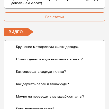
доволен ею Аллах)
Все статьи
ВИДЕО
Крушение методологии «Фикх довода»
С каких денег и когда выплачивать закат?
Как совершать саджда тилява?
Как держать палец в ташаххуде?
Можно ли переводить муташабихат аяты?
Кому полагается закат?