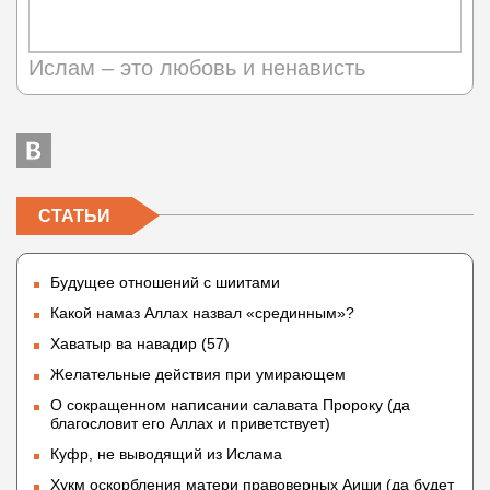
Ислам – это любовь и ненависть
СТАТЬИ
Будущее отношений с шиитами
Какой намаз Аллах назвал «срединным»?
Хаватыр ва навадир (57)
Желательные действия при умирающем
О сокращенном написании салавата Пророку (да
благословит его Аллах и приветствует)
Куфр, не выводящий из Ислама
Хукм оскорбления матери правоверных Аиши (да будет