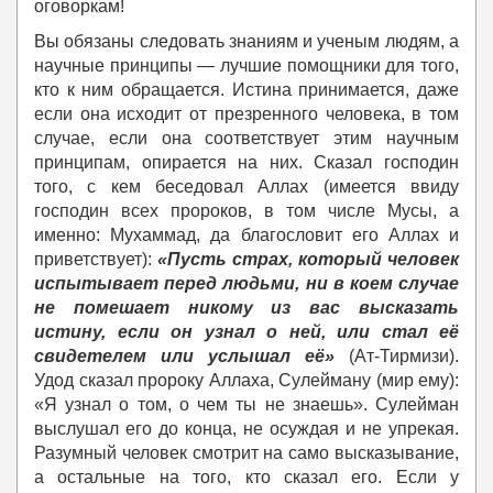
оговоркам!
Вы обязаны следовать знаниям и ученым людям, а
научные принципы — лучшие помощники для того,
кто к ним обращается. Истина принимается, даже
если она исходит от презренного человека, в том
случае, если она соответствует этим научным
принципам, опирается на них. Сказал господин
того, с кем беседовал Аллах (имеется ввиду
господин всех пророков, в том числе Мусы, а
именно: Мухаммад, да благословит его Аллах и
приветствует):
«Пусть страх, который человек
испытывает перед людьми, ни в коем случае
не помешает никому из вас высказать
истину, если он узнал о ней, или стал её
свидетелем или услышал её»
(Ат-Тирмизи).
Удод сказал пророку Аллаха, Сулейману (мир ему):
«Я узнал о том, о чем ты не знаешь». Сулейман
выслушал его до конца, не осуждая и не упрекая.
Разумный человек смотрит на само высказывание,
а остальные на того, кто сказал его. Если у