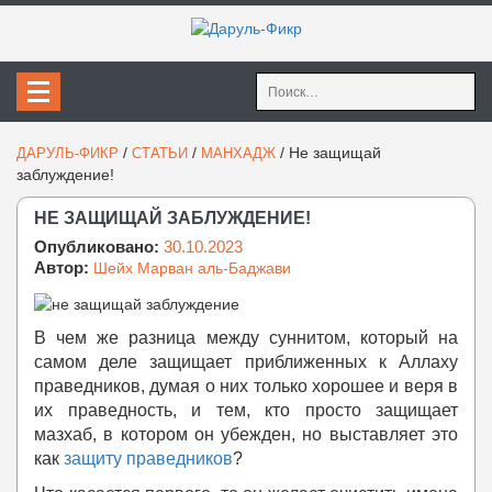
Найти:
/
/
/
Не защищай
ДАРУЛЬ-ФИКР
СТАТЬИ
МАНХАДЖ
заблуждение!
НЕ ЗАЩИЩАЙ ЗАБЛУЖДЕНИЕ!
Опубликовано:
30.10.2023
Автор:
Шейх Марван аль-Баджави
В чем же разница между суннитом, который на
самом деле защищает приближенных к Аллаху
праведников, думая о них только хорошее и веря в
их праведность, и тем, кто просто защищает
мазхаб, в котором он убежден, но выставляет это
как
защиту праведников
?