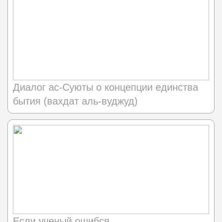
Диалог ас-Суюты о концепции единства
бытия (вахдат аль-вуджуд)
Если ученый ошибся