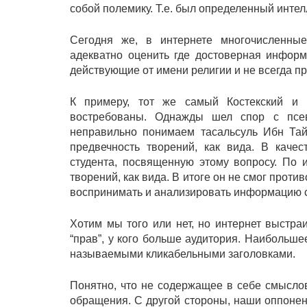
собой полемику. Т.е. был определенный интел
Сегодня же, в интернете многочисленны
адекватно оценить где достоверная информ
действующие от имени религии и не всегда пр
К примеру, тот же самый Костекский и 
востребованы. Однажды шел спор с псев
неправильно понимаем тасальсуль Ибн Тай
предвечность творений, как вида. В качес
студента, посвященную этому вопросу. По 
творений, как вида. В итоге он не смог проти
воспринимать и анализировать информацию са
Хотим мы того или нет, но интернет выстра
“прав”, у кого больше аудитория. Наибольше
называемыми кликабельными заголовками.
Понятно, что не содержащее в себе смыслов
обращения. С другой стороны, наши оппонен