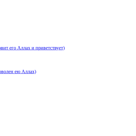
вит его Аллах и приветствует)
оволен ею Аллах)