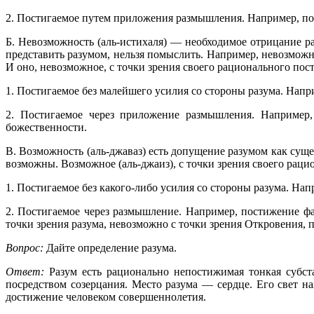
2. Постигаемое путем приложения размышления. Например, по
Б. Невозможность (аль-истихаля) — необходимое отрицание р
представить разумом, нельзя помыслить. Например, невозмож
И оно, невозможное, с точки зрения своего рационального пост
1. Постигаемое без малейшего усилия со стороны разума. Нап
2. Постигаемое через приложение размышления. Например
божественности.
В. Возможность (аль-джаваз) есть допущение разумом как суще
возможны. Возможное (аль-джаиз), с точки зрения своего рацио
1. Постигаемое без какого-либо усилия со стороны разума. Нап
2. Постигаемое через размышление. Например, постижение фа
точки зрения разума, невозможно с точки зрения Откровения, 
Вопрос:
Дайте определение разума.
Ответ:
Разум есть рационально непостижимая тонкая субста
посредством созерцания. Место разума — сердце. Его свет н
достижение человеком совершеннолетия.