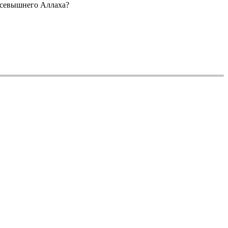
 Всевышнего Аллаха?