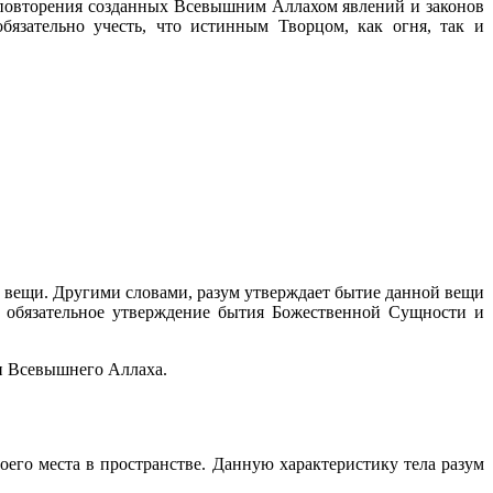
 повторения созданных Всевышним Аллахом явлений и законов
бязательно учесть, что истинным Творцом, как огня, так и
 вещи. Другими словами, разум утверждает бытие данной вещи
и обязательное утверждение бытия Божественной Сущности и
ии Всевышнего Аллаха.
его места в пространстве. Данную характеристику тела разум