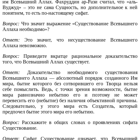
им Всевышний Аллах. Фахруддин ар-Рази считал, что «аль-
Вуджуд» – это не сама Сущность, но дополнительное к ней
понятием, то есть по-настоящему сифат.
Вопрос:
Что значит выражение «Существование Всевышнего
Аллаха необходимо»?
Ответ:
Это значит, что несуществование Всевышнего
Аллаха невозможно.
Вопрос:
Приведите вкратце рациональное доказательство
того, что Всевышний Аллах существует.
Ответ:
Доказательство необходимого существования
Всевышнего Аллаха — абсолютный порядок созданного Им
мира, бытие которого без сотворившего его Творца нельзя
себе помыслить. Ведь, с точки зрения возможности, бытие
мира равнозначно небытию его и поэтому не может
перевесить его (небытие) без наличия объективной причины.
Следовательно, у этого мира есть Создатель, который
предпочел бытие этого мира его небытию.
Вопрос:
Расскажите в общих словах о проявлениях сифата
Существование.
Ответ
: Сифат Существование означает, что Всевышний