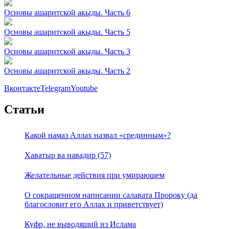
Основы ашаритской акыды. Часть 6
Основы ашаритской акыды. Часть 5
Основы ашаритской акыды. Часть 3
Основы ашаритской акыды. Часть 2
Вконтакте
Telegram
Youtube
Статьи
Какой намаз Аллах назвал «срединным»?
Хаватыр ва навадир (57)
Желательные действия при умирающем
О сокращенном написании салавата Пророку (да
благословит его Аллах и приветствует)
Куфр, не выводящий из Ислама