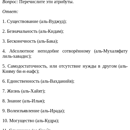
Вопрос:
Перечислите эти атрибуты.
Ответ:
1. Существование (аль-Вуджуд);
2. Безначальность (аль-Кидам);
3. Бесконечность (аль-Бака);
4. Абсолютное неподобие сотворённому (аль-Мухаляфату
лиль-хавадис);
5. Самодостаточность, или отсутствие нужды в другом (аль-
Кияму би-н-нафс);
6. Единственность (аль-Вахданийя);
7. Жизнь (аль-Хайят);
8. Знание (аль-Ильм);
9. Волеизъявление (аль-Ирада);
10. Могущество (аль-Кудра);