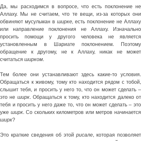
Да, мы расходимся в вопросе, что есть поклонение не
Аллаху. Мы не считаем, что те вещи, из-за которых они
обвиняют мусульман в
ширке,
есть поклонение не Аллах
или направление поклонения не Аллаху. Изначально
просить помощи у другого человека не является
установленным в Шариате поклонением. Поэтому
обращение к другому, не к Аллаху, никак не может
считаться
ширком
.
Тем более они устанавливают здесь какие-то условия.
Обращаться к живому, тому кто находится рядом с тобой,
слышит тебя, и просить у него то, что он может сделать –
это не
ширк
. Обращаться к тому, кто находится далеко о
тебя и просить у него даже то, что он может сделать – это
уже
ширк
. Со скольких километров или метров начинаетс
ширк
?
Это краткие сведения об этой
рисале
, которая позволяет