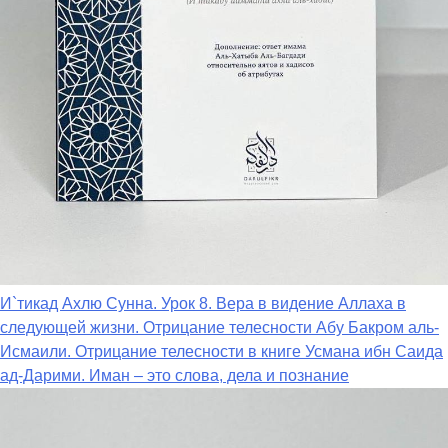
И`тикад Ахлю Сунна. Урок 8. Вера в видение Аллаха в
следующей жизни. Отрицание телесности Абу Бакром аль-
Исмаили. Отрицание телесности в книге Усмана ибн Саида
ад-Дарими. Иман – это слова, дела и познание