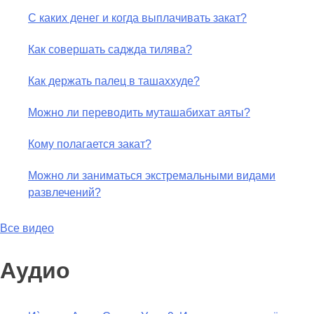
С каких денег и когда выплачивать закат?
Как совершать саджда тилява?
Как держать палец в ташаххуде?
Можно ли переводить муташабихат аяты?
Кому полагается закат?
Можно ли заниматься экстремальными видами
развлечений?
Все видео
Аудио