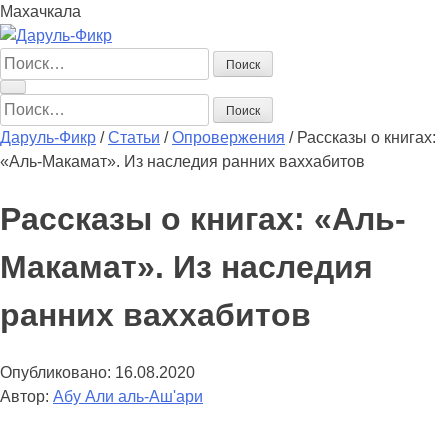
Махачкала
Найти:
Найти:
Даруль-Фикр
/
Статьи
/
Опровержения
/
Рассказы о книгах:
«Аль-Макамат». Из наследия ранних ваххабитов
Рассказы о книгах: «Аль-
Макамат». Из наследия
ранних ваххабитов
Опубликовано:
16.08.2020
Автор:
Абу Али аль-Аш'ари