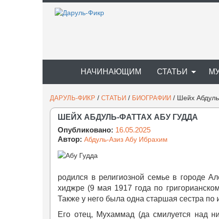
НАЧИНАЮЩИМ
СТАТЬИ
М
/
/
/
Шейх Абдуль
ДАРУЛЬ-ФИКР
СТАТЬИ
БИОГРАФИИ
ШЕЙХ АБДУЛЬ-ФАТТАХ АБУ ГУДДА
Опубликовано:
16.05.2025
Автор:
Абдуль-Азиз Абу Ибрахим
родился в религиозной семье в городе Ал
хиджре (9 мая 1917 года по григорианско
Также у него была одна старшая сестра п
Его отец, Мухаммад (да смилуется над н