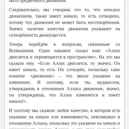
быть предвечного движения.
Следовательно, мы говорим, что то, что описано
движением, также имеет начало, то есть сотворено,
потому что движение не может быть несотворённым.
Значит, наличие качества движения указывает на
сотворённость движущегося.
Теперь перейдём к вопросам, связанным со
Всевышним. Один хашавит сказал нам: «Аллах
двигается и перемещается в пространстве». На это мы
сказали ему: «Если Аллах двигается, то значит, Он
имеет начало, то есть Он сотворён, поскольку само
понятие «движение» – это явное указание на
изменение. И поэтому, если ты, муджассим,
утверждаешь в отношении Аллаха движение, значит,
ты утверждаешь, что Аллах изменяется и имеет
начало!».
И поэтому мы скажем: любое качество, в котором есть
указание на начало или изменяемость, невозможно в
отношении Аллаха, поскольку это указание на начало и