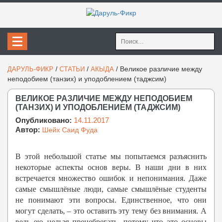
Найти:
/
/
/
Великое различие между
ДАРУЛЬ-ФИКР
СТАТЬИ
АКЫДА
неподобием (танзих) и уподоблением (таджсим)
ВЕЛИКОЕ РАЗЛИЧИЕ МЕЖДУ НЕПОДОБИЕМ
(ТАНЗИХ) И УПОДОБЛЕНИЕМ (ТАДЖСИМ)
Опубликовано:
14.11.2017
Автор:
Шейх Саид Фуда
В этой небольшой статье мы попытаемся разъяснить
некоторые аспекты основ веры. В наши дни в них
встречается множество ошибок и непонимания. Даже
самые смышлёные люди, самые смышлёные студенты
не понимают эти вопросы. Единственное, что они
могут сделать, – это оставить эту тему без внимания. А
ведь ею нельзя пренебрегать, потому что это основы