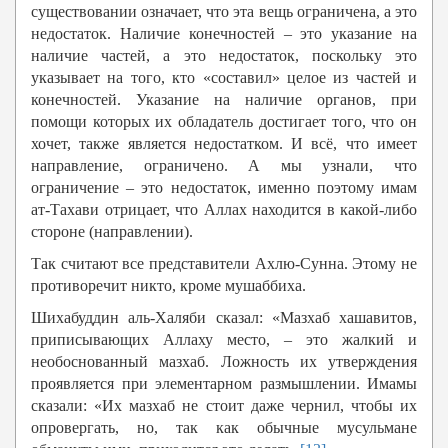
существовании означает, что эта вещь ограничена, а это
недостаток. Наличие конечностей – это указание на
наличие частей, а это недостаток, поскольку это
указывает на того, кто «составил» целое из частей и
конечностей. Указание на наличие органов, при
помощи которых их обладатель достигает того, что он
хочет, также является недостатком. И всё, что имеет
направление, ограничено. А мы узнали, что
ограничение – это недостаток, именно поэтому имам
ат-Тахави отрицает, что Аллах находится в какой-либо
стороне (направлении).
Так считают все представители Ахлю-Сунна. Этому не
противоречит никто, кроме мушаббиха.
Шихабуддин аль-Халяби сказал: «Мазхаб хашавитов,
приписывающих Аллаху место, – это жалкий и
необоснованный мазхаб. Ложность их утверждения
проявляется при элементарном размышлении. Имамы
сказали: «Их мазхаб не стоит даже чернил, чтобы их
опровергать, но, так как обычные мусульмане