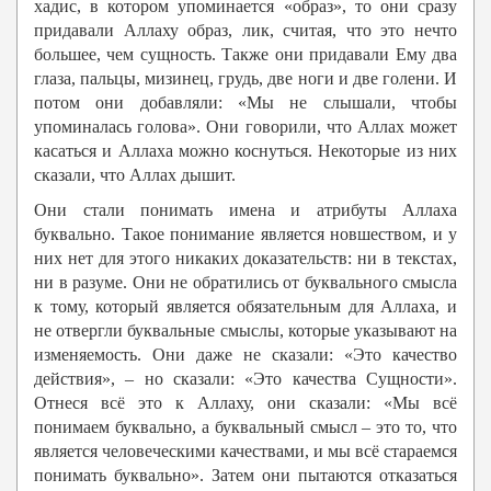
хадис, в котором упоминается «образ», то они сразу
придавали Аллаху образ, лик, считая, что это нечто
большее, чем сущность. Также они придавали Ему два
глаза, пальцы, мизинец, грудь, две ноги и две голени. И
потом они добавляли: «Мы не слышали, чтобы
упоминалась голова». Они говорили, что Аллах может
касаться и Аллаха можно коснуться. Некоторые из них
сказали, что Аллах дышит.
Они стали понимать имена и атрибуты Аллаха
буквально. Такое понимание является новшеством, и у
них нет для этого никаких доказательств: ни в текстах,
ни в разуме. Они не обратились от буквального смысла
к тому, который является обязательным для Аллаха, и
не отвергли буквальные смыслы, которые указывают на
изменяемость. Они даже не сказали: «Это качество
действия», – но сказали: «Это качества Сущности».
Отнеся всё это к Аллаху, они сказали: «Мы всё
понимаем буквально, а буквальный смысл – это то, что
является человеческими качествами, и мы всё стараемся
понимать буквально». Затем они пытаются отказаться