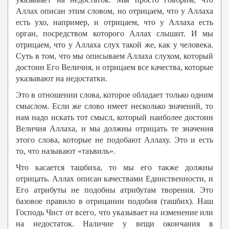
Аллах описан этим словом, но отрицаем, что у Аллаха
есть ухо, например, и отрицаем, что у Аллаха есть
орган, посредством которого Аллах слышит. И мы
отрицаем, что у Аллаха слух такой же, как у человека.
Суть в том, что мы описываем Аллаха слухом, который
достоин Его Величия, и отрицаем все качества, которые
указывают на недостатки.
Это в отношении слова, которое обладает только одним
смыслом. Если же слово имеет несколько значений, то
нам надо искать тот смысл, который наиболее достоин
Величия Аллаха, и мы должны отрицать те значения
этого слова, которые не подобают Аллаху. Это и есть
то, что называют «таъвиль».
Что касается ташбиха, то мы его также должны
отрицать. Аллах описан качествами Единственности, и
Его атрибуты не подобны атрибутам творения. Это
базовое правило в отрицании подобия (ташбих). Наш
Господь Чист от всего, что указывает на изменение или
на недостаток.
Наличие у вещи окончания в