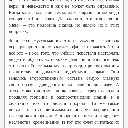
веры, и невежество в них не может быть оправдано.
Когда касаешься этой темы, даже образованные люди
говорят: «Я не знаю». Да, сказано, что ответ «я не
знаю» – это половина знания, но далеко не в этих
вопросах.
Знай, брат мусульманин, что невежество в основах
веры распространено в катастрофических масштабах, и
всё это – из-за того, что учёные перестали наставлять
людей и обучать их основам религии и занялись тем,
что сочли более важным, например, прислуживанием
правителям и другими подобными вещами. Они
занялись второстепенным, оставив самую главную
свою задачу – доведение основ религии до людей. А
этого можно достичь, лишь находясь среди народа и
проявляя терпение в распространении знаний и в
бедствиях, как это делали пророки. То же самое
должны делать наши имамы из числа учёных, ведь они
наследники пророков. А пророки не оставили другого
наследства, кроме знаний. И тот, кто хочет считаться их