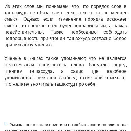
Из этих слов мы понимаем, что что порядок слов в
ташаххуде не обязателен, если только это не меняет
смысл. Однако если изменение порядка искажает
смысл, то произнесение будет неправильным, а намаз
недействительны. Также необходимо соблюдать
непрерывность при чтении ташаххуда согласно более
правильному мнению.
Ученые в книгах также упоминают, что не является
желательным произносить слова басмалы перед
чтением ташаххуда, а хадис, где подобное
упоминается, является слабым; также они отмечают,
что желательно читать ташаххуд про себя.
[1]
Умышленное оставление или по забывчивости не влияет на