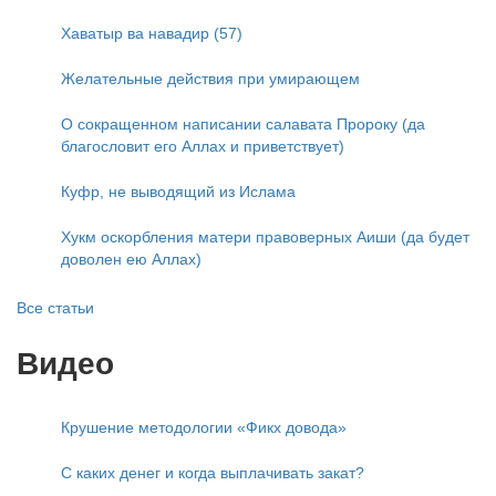
Хаватыр ва навадир (57)
Желательные действия при умирающем
О сокращенном написании салавата Пророку (да
благословит его Аллах и приветствует)
Куфр, не выводящий из Ислама
Хукм оскорбления матери правоверных Аиши (да будет
доволен ею Аллах)
Все статьи
Видео
Крушение методологии «Фикх довода»
С каких денег и когда выплачивать закат?