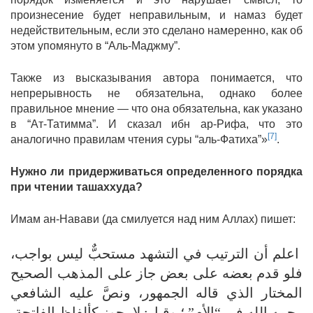
произнесение будет неправильным, и намаз будет
недействительным, если это сделано намеренно, как об
этом упомянуто в “Аль-Маджму”.
Также из высказывания автора понимается, что
непрерывность не обязательна, однако более
правильное мнение — что она обязательна, как указано
в “Ат-Татимма”. И сказал ибн ар-Рифа, что это
[7]
аналогично правилам чтения суры “аль-Фатиха”»
.
Нужно ли придерживаться определенного порядка
при чтении ташаххуда?
Имам ан-Навави (да смилуется над ним Аллах) пишет:
اعلم أن الترتيب في التشهد مستحبٌّ ليس بواجب،
فلو قدم بعضه على بعض جاز على المذهب الصحيح
المختار الذي قاله الجمهور، ونصَّ عليه الشافعي
رحمه الله في “الأم” ؛ وقيل: لا يجوز كألفاظ الفاتحة،