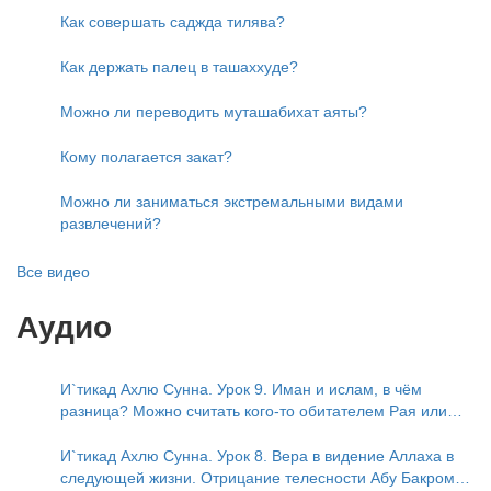
Как совершать саджда тилява?
Как держать палец в ташаххуде?
Можно ли переводить муташабихат аяты?
Кому полагается закат?
Можно ли заниматься экстремальными видами
развлечений?
Все видео
Аудио
И`тикад Ахлю Сунна. Урок 9. Иман и ислам, в чём
разница? Можно считать кого-то обитателем Рая или
Ада?
И`тикад Ахлю Сунна. Урок 8. Вера в видение Аллаха в
следующей жизни. Отрицание телесности Абу Бакром