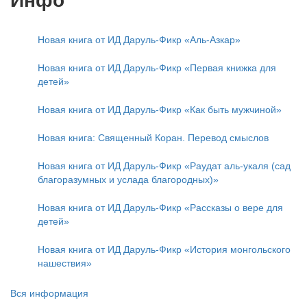
Инфо
Новая книга от ИД Даруль-Фикр «Аль-Азкар»
Новая книга от ИД Даруль-Фикр «Первая книжка для
детей»
Новая книга от ИД Даруль-Фикр «Как быть мужчиной»
Новая книга: Священный Коран. Перевод смыслов
Новая книга от ИД Даруль-Фикр «Раудат аль-укаля (cад
благоразумных и услада благородных)»
Новая книга от ИД Даруль-Фикр «Рассказы о вере для
детей»
Новая книга от ИД Даруль-Фикр «История монгольского
нашествия»
Вся информация