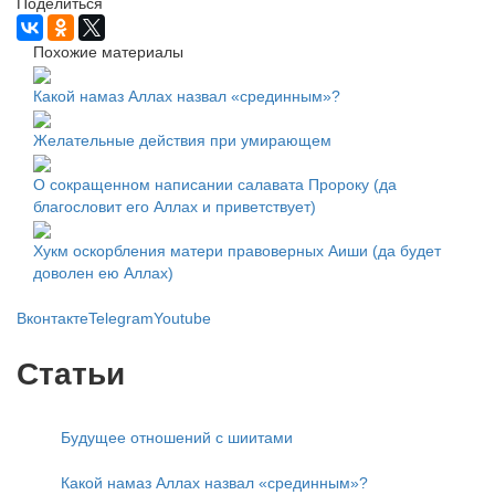
Поделиться
Похожие материалы
Какой намаз Аллах назвал «срединным»?
Желательные действия при умирающем
О сокращенном написании салавата Пророку (да
благословит его Аллах и приветствует)
Хукм оскорбления матери правоверных Аиши (да будет
доволен ею Аллах)
Вконтакте
Telegram
Youtube
Статьи
Будущее отношений с шиитами
Какой намаз Аллах назвал «срединным»?