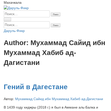
Махачкала
Найти:
Найти:
Даруль-Фикр
Author: Мухаммад Сайид ибн
Мухаммад Хабиб ад-
Дагистани
Гений в Дагестане
Автор:
Мухаммад Сайид ибн Мухаммад Хабиб ад-Дагистани
В 1439 году хиджры (2018 г.) я был в Аммане аль-Балка и