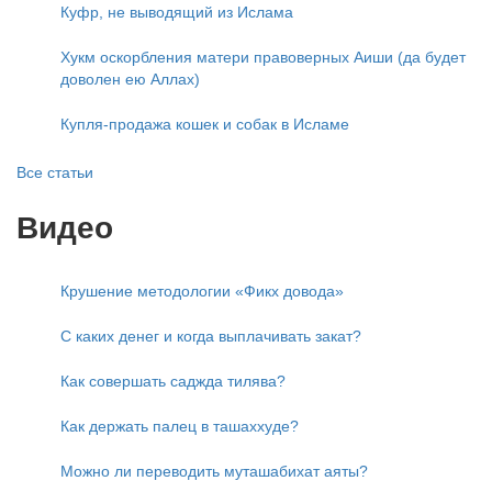
Куфр, не выводящий из Ислама
Хукм оскорбления матери правоверных Аиши (да будет
доволен ею Аллах)
Купля-продажа кошек и собак в Исламе
Все статьи
Видео
Крушение методологии «Фикх довода»
С каких денег и когда выплачивать закат?
Как совершать саджда тилява?
Как держать палец в ташаххуде?
Можно ли переводить муташабихат аяты?