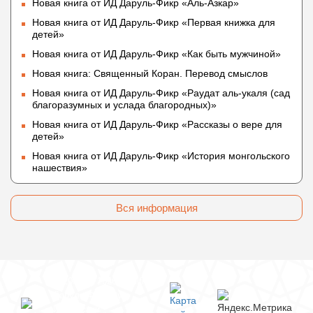
Новая книга от ИД Даруль-Фикр «Аль-Азкар»
Новая книга от ИД Даруль-Фикр «Первая книжка для
детей»
Новая книга от ИД Даруль-Фикр «Как быть мужчиной»
Новая книга: Священный Коран. Перевод смыслов
Новая книга от ИД Даруль-Фикр «Раудат аль-укаля (cад
благоразумных и услада благородных)»
Новая книга от ИД Даруль-Фикр «Рассказы о вере для
детей»
Новая книга от ИД Даруль-Фикр «История монгольского
нашествия»
Вся информация
© 2009 — 2026 darulfikr.ru.
Даруль-Фикр.Ру -
Исламский