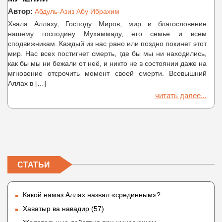
Автор:
Абдуль-Азиз Абу Ибрахим
Хвала Аллаху, Господу Миров, мир и благословение
нашему господину Мухаммаду, его семье и всем
сподвижникам. Каждый из нас рано или поздно покинет этот
мир. Нас всех постигнет смерть, где бы мы ни находились,
как бы мы ни бежали от неё, и никто не в состоянии даже на
мгновение отсрочить момент своей смерти. Всевышний
Аллах в […]
читать далее...
СТАТЬИ
Какой намаз Аллах назвал «срединным»?
Хаватыр ва навадир (57)