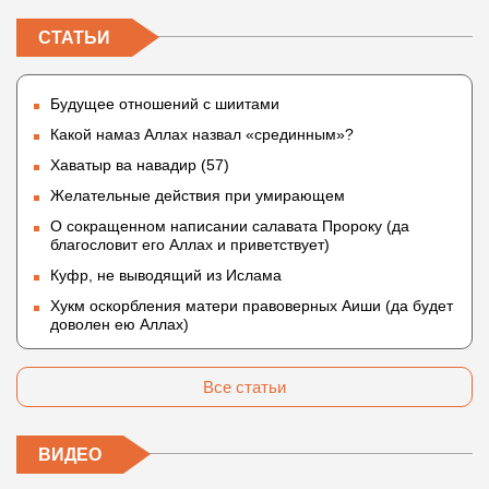
СТАТЬИ
Будущее отношений с шиитами
Какой намаз Аллах назвал «срединным»?
Хаватыр ва навадир (57)
Желательные действия при умирающем
О сокращенном написании салавата Пророку (да
благословит его Аллах и приветствует)
Куфр, не выводящий из Ислама
Хукм оскорбления матери правоверных Аиши (да будет
доволен ею Аллах)
Все статьи
ВИДЕО