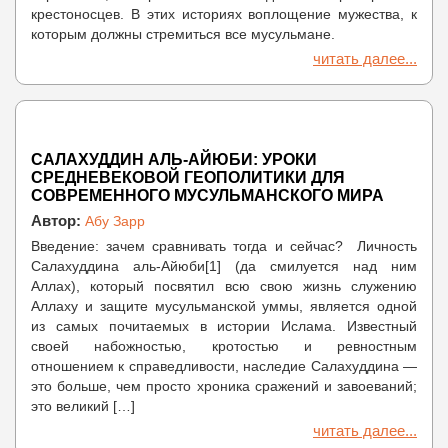
крестоносцев. В этих историях воплощение мужества, к
которым должны стремиться все мусульмане.
читать далее...
САЛАХУДДИН АЛЬ-АЙЮБИ: УРОКИ
СРЕДНЕВЕКОВОЙ ГЕОПОЛИТИКИ ДЛЯ
СОВРЕМЕННОГО МУСУЛЬМАНСКОГО МИРА
Автор:
Абу Зарр
Введение: зачем сравнивать тогда и сейчас? Личность
Салахуддина аль-Айюби[1] (да смилуется над ним
Аллах), который посвятил всю свою жизнь служению
Аллаху и защите мусульманской уммы, является одной
из самых почитаемых в истории Ислама. Известный
своей набожностью, кротостью и ревностным
отношением к справедливости, наследие Салахуддина —
это больше, чем просто хроника сражений и завоеваний;
это великий […]
читать далее...