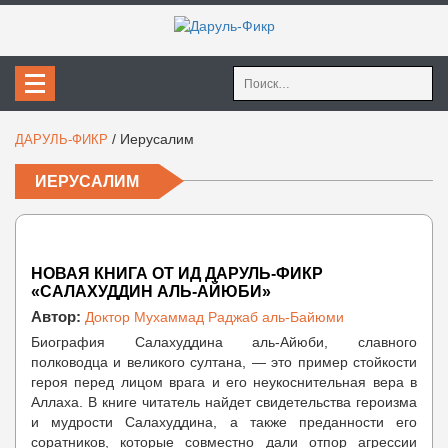
Найти:
/
Иерусалим
ДАРУЛЬ-ФИКР
ИЕРУСАЛИМ
НОВАЯ КНИГА ОТ ИД ДАРУЛЬ-ФИКР
«САЛАХУДДИН АЛЬ-АЙЮБИ»
Автор:
Доктор Мухаммад Раджаб аль-Байюми
Биография Салахуддина аль-Айюби, славного
полководца и великого султана, — это пример стойкости
героя перед лицом врага и его неукоснительная вера в
Аллаха. В книге читатель найдет свидетельства героизма
и мудрости Салахуддина, а также преданности его
соратников, которые совместно дали отпор агрессии