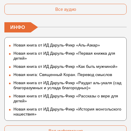
Все аудио
ИНФО
Новая книга от ИД Даруль-Фикр «Аль-Азкар»
Новая книга от ИД Даруль-Фикр «Первая книжка для
детей»
Новая книга от ИД Даруль-Фикр «Как быть мужчиной»
Новая книга: Священный Коран. Перевод смыслов
Новая книга от ИД Даруль-Фикр «Раудат аль-укаля (cад
благоразумных и услада благородных)»
Новая книга от ИД Даруль-Фикр «Рассказы о вере для
детей»
Новая книга от ИД Даруль-Фикр «История монгольского
нашествия»
Вся информация