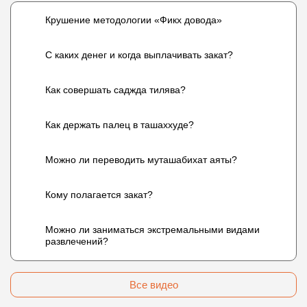
Крушение методологии «Фикх довода»
С каких денег и когда выплачивать закат?
Как совершать саджда тилява?
Как держать палец в ташаххуде?
Можно ли переводить муташабихат аяты?
Кому полагается закат?
Можно ли заниматься экстремальными видами
развлечений?
Все видео