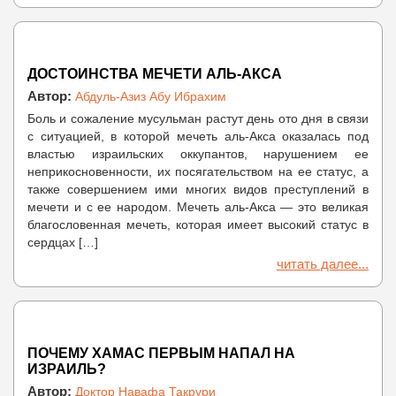
ДОСТОИНСТВА МЕЧЕТИ АЛЬ-АКСА
Автор:
Абдуль-Азиз Абу Ибрахим
Боль и сожаление мусульман растут день ото дня в связи
с ситуацией, в которой мечеть аль-Акса оказалась под
властью израильских оккупантов, нарушением ее
неприкосновенности, их посягательством на ее статус, а
также совершением ими многих видов преступлений в
мечети и с ее народом. Мечеть аль-Акса — это великая
благословенная мечеть, которая имеет высокий статус в
сердцах […]
читать далее...
ПОЧЕМУ ХАМАС ПЕРВЫМ НАПАЛ НА
ИЗРАИЛЬ?
Автор:
Доктор Навафа Такрури