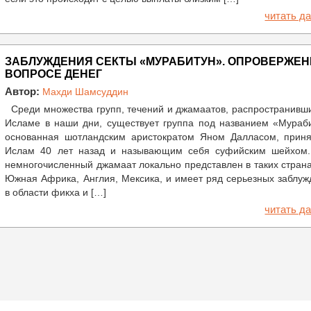
читать да
ЗАБЛУЖДЕНИЯ СЕКТЫ «МУРАБИТУН». ОПРОВЕРЖЕН
ВОПРОСЕ ДЕНЕГ
Автор:
Махди Шамсуддин
Среди множества групп, течений и джамаатов, распространивш
Исламе в наши дни, существует группа под названием «Мураби
основанная шотландским аристократом Яном Далласом, прин
Ислам 40 лет назад и называющим себя суфийским шейхом.
немногочисленный джамаат локально представлен в таких страна
Южная Африка, Англия, Мексика, и имеет ряд серьезных заблу
в области фикха и […]
читать да