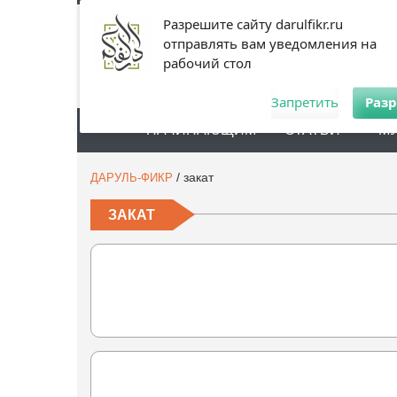
Разрешите сайту darulfikr.ru
отправлять вам уведомления на
рабочий стол
Запретить
Раз
НАЧИНАЮЩИМ
СТАТЬИ
М
/
закат
ДАРУЛЬ-ФИКР
ЗАКАТ