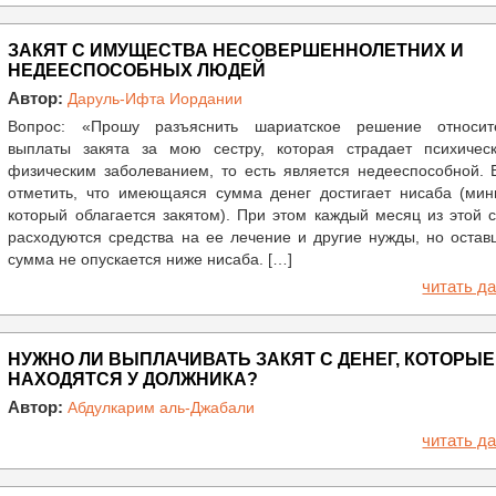
ЗАКЯТ С ИМУЩЕСТВА НЕСОВЕРШЕННОЛЕТНИХ И
НЕДЕЕСПОСОБНЫХ ЛЮДЕЙ
Автор:
Даруль-Ифта Иордании
Вопрос: «Прошу разъяснить шариатское решение относит
выплаты закята за мою сестру, которая страдает психичес
физическим заболеванием, то есть является недееспособной. 
отметить, что имеющаяся сумма денег достигает нисаба (мин
который облагается закятом). При этом каждый месяц из этой
расходуются средства на ее лечение и другие нужды, но оста
сумма не опускается ниже нисаба. […]
читать да
НУЖНО ЛИ ВЫПЛАЧИВАТЬ ЗАКЯТ С ДЕНЕГ, КОТОРЫЕ
НАХОДЯТСЯ У ДОЛЖНИКА?
Автор:
Абдулкарим аль-Джабали
читать да