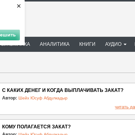
×
решить
УСУЛЬМАНКА
АНАЛИТИКА
КНИГИ
АУДИО
С КАКИХ ДЕНЕГ И КОГДА ВЫПЛАЧИВАТЬ ЗАКАТ?
Автор:
Шейх Юсуф Абдулкадыр
читать да
КОМУ ПОЛАГАЕТСЯ ЗАКАТ?
Автор:
Шейх Юсуф Абдулкадыр