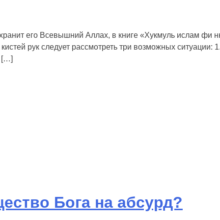
ранит его Всевышний Аллах, в книге «Хукмуль ислам фи нн
истей рук следует рассмотреть три возможных ситуации: 1.
 […]
ество Бога на абсурд?