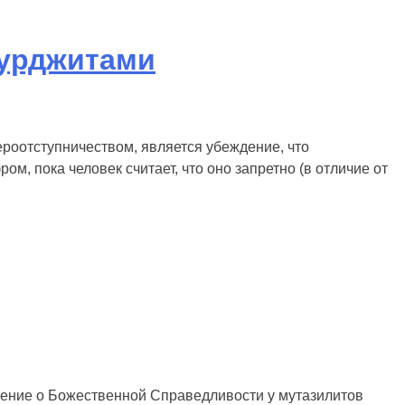
мурджитами
роотступничеством, является убеждение, что
м, пока человек считает, что оно запретно (в отличие от
жение о Божественной Справедливости у мутазилитов