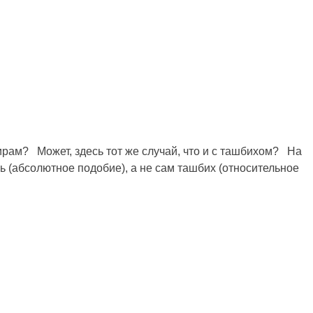
ирам? Может, здесь тот же случай, что и с ташбихом? На
ь (абсолютное подобие), а не сам ташбих (относительное