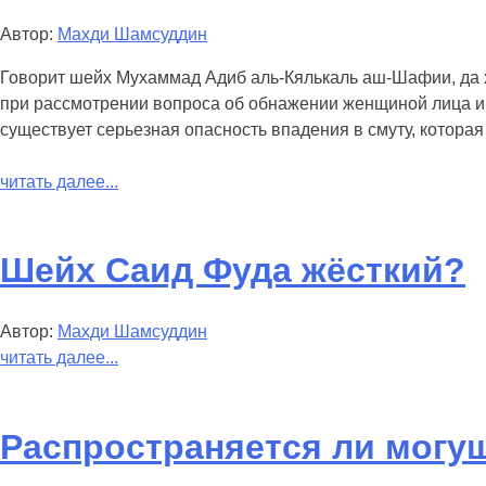
Автор:
Махди Шамсуддин
Говорит шейх Мухаммад Адиб аль-Кялькаль аш-Шафии, да х
при рассмотрении вопроса об обнажении женщиной лица и к
существует серьезная опасность впадения в смуту, которая
читать далее...
Шейх Саид Фуда жёсткий?
Автор:
Махди Шамсуддин
читать далее...
Распространяется ли могущ