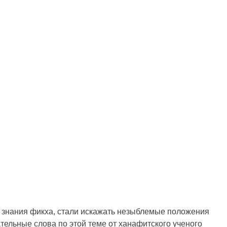
о, знания фикха, стали искажать незыблемые положения
тельные слова по этой теме от ханафитского ученого