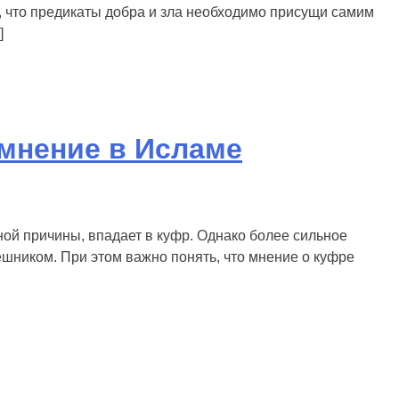
и, что предикаты добра и зла необходимо присущи самим
]
мнение в Исламе
й причины, впадает в куфр. Однако более сильное
ником. При этом важно понять, что мнение о куфре