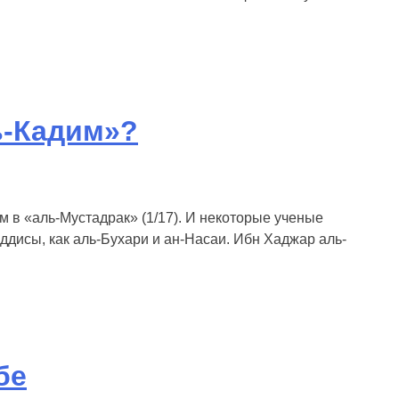
ь-Кадим»?
 в «аль-Мустадрак» (1/17). И некоторые ученые
ддисы, как аль-Бухари и ан-Насаи. Ибн Хаджар аль-
бе