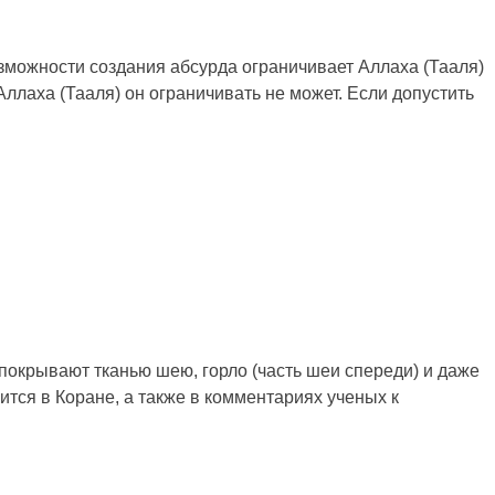
озможности создания абсурда ограничивает Аллаха (Тааля)
Аллаха (Тааля) он ограничивать не может. Если допустить
окрывают тканью шею, горло (часть шеи спереди) и даже
ится в Коране, а также в комментариях ученых к