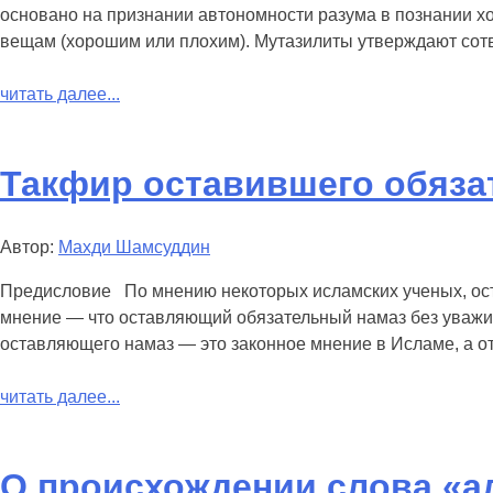
основано на признании автономности разума в познании хо
вещам (хорошим или плохим). Мутазилиты утверждают сотв
читать далее...
Такфир оставившего обяза
Автор:
Махди Шамсуддин
Предисловие По мнению некоторых исламских ученых, ост
мнение — что оставляющий обязательный намаз без уважит
оставляющего намаз — это законное мнение в Исламе, а 
читать далее...
О происхождении слова «а