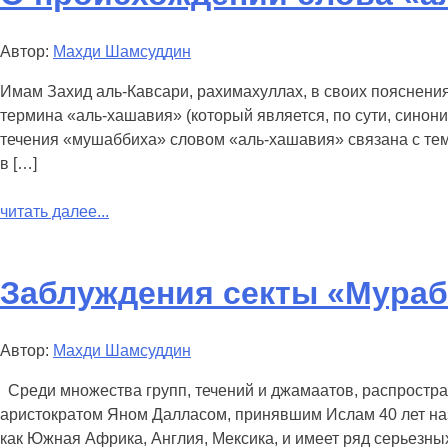
Автор:
Махди Шамсуддин
Имам Захид аль-Кавсари, рахимахуллах, в своих пояснени
термина «аль-хашавия» (который является, по сути, сино
течения «мушаббиха» словом «аль-хашавия» связана с тем
в […]
читать далее...
Заблуждения секты «Мураб
Автор:
Махди Шамсуддин
Среди множества групп, течений и джамаатов, распростра
аристократом Яном Далласом, принявшим Ислам 40 лет на
как Южная Африка, Англия, Мексика, и имеет ряд серьезны