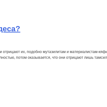
деса?
ли отрицают их, подобно мутазилитам и материалистам-кяф
лностью, потом оказывается, что они отрицают лишь тамсил