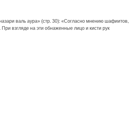
азари валь аура» (стр. 30): «Согласно мнению шафиитов,
 При взгляде на эти обнаженные лицо и кисти рук