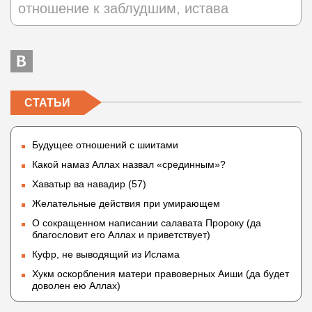
отношение к заблудшим, истава
СТАТЬИ
Будущее отношений с шиитами
Какой намаз Аллах назвал «срединным»?
Хаватыр ва навадир (57)
Желательные действия при умирающем
О сокращенном написании салавата Пророку (да
благословит его Аллах и приветствует)
Куфр, не выводящий из Ислама
Хукм оскорбления матери правоверных Аиши (да будет
доволен ею Аллах)