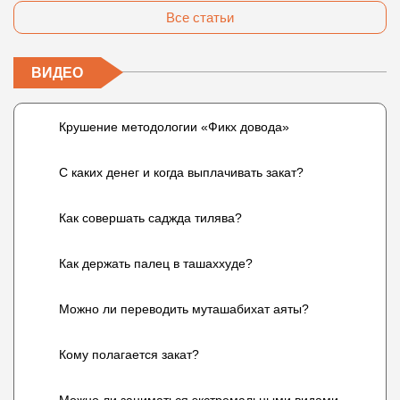
Все статьи
ВИДЕО
Крушение методологии «Фикх довода»
С каких денег и когда выплачивать закат?
Как совершать саджда тилява?
Как держать палец в ташаххуде?
Можно ли переводить муташабихат аяты?
Кому полагается закат?