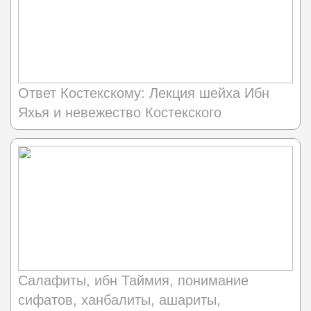
Ответ Костекскому: Лекция шейха Ибн
Яхья и невежество Костекского
Салафиты, ибн Таймия, понимание
сифатов, ханбалиты, ашариты,