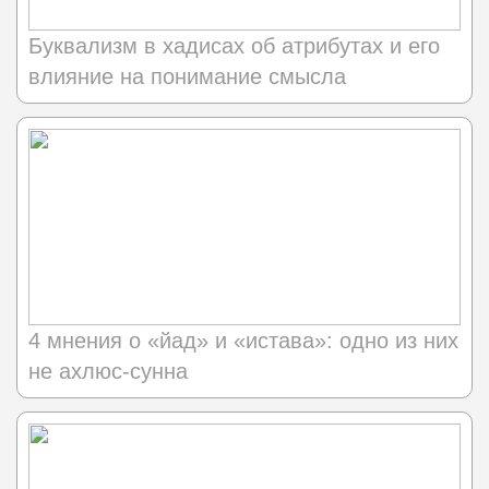
Буквализм в хадисах об атрибутах и его
влияние на понимание смысла
4 мнения о «йад» и «истава»: одно из них
не ахлюс-сунна