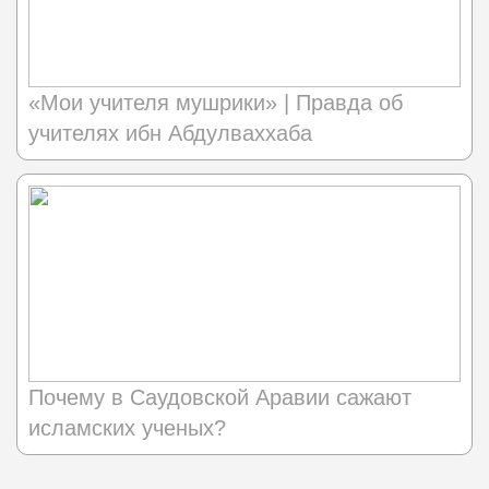
«Мои учителя мушрики» | Правда об
учителях ибн Абдулваххаба
Почему в Саудовской Аравии сажают
исламских ученых?