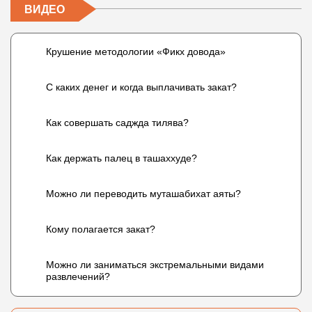
ВИДЕО
Крушение методологии «Фикх довода»
С каких денег и когда выплачивать закат?
Как совершать саджда тилява?
Как держать палец в ташаххуде?
Можно ли переводить муташабихат аяты?
Кому полагается закат?
Можно ли заниматься экстремальными видами
развлечений?