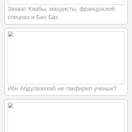
Захват Каабы, махдисты, французский
спецназ и Бин Баз
Ибн Абдулваххаб не такфирил ученых?