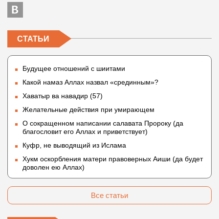
СТАТЬИ
Будущее отношений с шиитами
Какой намаз Аллах назвал «срединным»?
Хаватыр ва навадир (57)
Желательные действия при умирающем
О сокращенном написании салавата Пророку (да
благословит его Аллах и приветствует)
Куфр, не выводящий из Ислама
Хукм оскорбления матери правоверных Аиши (да будет
доволен ею Аллах)
Все статьи