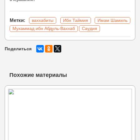
Метки:
ваххабиты
Ибн Таймия
Имам Шамиль
Мухаммад ибн Абдуль-Ваххаб
Саудия
Поделиться
Похожие материалы