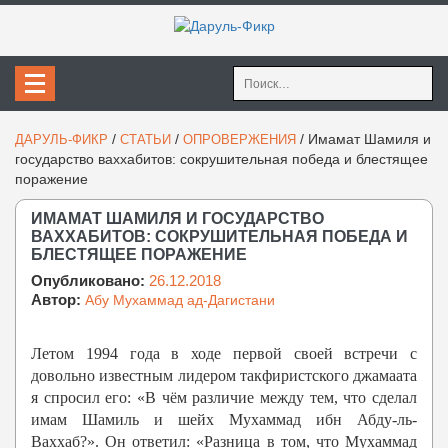
Найти:
/
/
/
Имамат Шамиля и
ДАРУЛЬ-ФИКР
СТАТЬИ
ОПРОВЕРЖЕНИЯ
государство ваххабитов: сокрушительная победа и блестящее
поражение
ИМАМАТ ШАМИЛЯ И ГОСУДАРСТВО
ВАХХАБИТОВ: СОКРУШИТЕЛЬНАЯ ПОБЕДА И
БЛЕСТЯЩЕЕ ПОРАЖЕНИЕ
Опубликовано:
26.12.2018
Автор:
Абу Мухаммад ад-Дагистани
Летом 1994 года в ходе первой своей встречи с
довольно известным лидером такфиристского джамаата
я спросил его: «В чём различие между тем, что сделал
имам Шамиль и шейх Мухаммад ибн Абду-ль-
Ваххаб?». Он ответил: «Разница в том, что Мухаммад