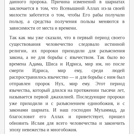
данного пророка. Причина изменений в шариатах
заключается в том, что Всевышний Аллах из-за своей
милости заботится о том, чтобы Его рабы получали
пользу, а средства получения пользы меняются в
зависимости от места и времени.
Так как мы уже сказали, что в первый период своего
существования человечество следовало истинной
религии, их пророки приходили для разъяснения
закона, а не для борьбы с язычеством. Так было во
времена Адама, Шиса и Идриса, мир им, но после
смерти Идриса, мир ему, среди людей
распространилось язычество — и для борьбы с ним был
отправлен пророк Нух, мир ему. Этот период
язычества, который длился на протяжении тысячи лет,
называется первой джахилией. Последующие пророки
уже приходили и с разъяснением единобожия, и с
законами шариата. И наш господин Мухаммад, да
благословит его Аллах и приветствует, пришел
обновить Ислам для всего человечества и закончить
эпоху невежества и многобожия.