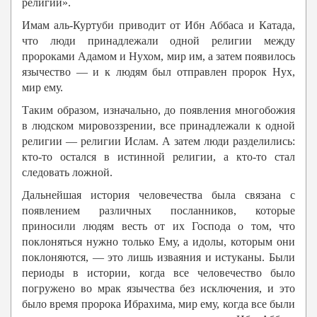
религии».
Имам аль-Куртуби приводит от Ибн Аббаса и Катада,
что люди принадлежали одной религии между
пророками Адамом и Нухом, мир им, а затем появилось
язычество — и к людям был отправлен пророк Нух,
мир ему.
Таким образом, изначально, до появления многобожия
в людском мировоззрении, все принадлежали к одной
религии — религии Ислам. А затем люди разделились:
кто-то остался в истинной религии, а кто-то стал
следовать ложной.
Дальнейшая история человечества была связана с
появлением различных посланников, которые
приносили людям весть от их Господа о том, что
поклоняться нужно только Ему, а идолы, которым они
поклоняются, — это лишь изваяния и истуканы. Были
периоды в истории, когда все человечество было
погружено во мрак язычества без исключения, и это
было время пророка Ибрахима, мир ему, когда все были