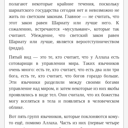
полагают некоторые крайние течения, поскольку
шариатского государства сегодня нет и невозможно не
жить по светским законам. Главное — не считать, что
этот закон равен Шариату или лучше него. К
сожалению, встречаются «мусульмане», которые так
считают. Убеждение, что светский закон равен
Шариату или лучше, является вероотступничеством
(ридда).
Пятый вид — это те, кто считает, что у Аллаха есть
сотоварищи в управлении мира. Таких язычников
очень много: есть те, кто считает, что есть два или три
бога, есть те, кто считает, что богов гораздо больше.
Эти язычники разделили между своими богами
управление над миром, и затем некоторые из них якобы
проявлялись в виде тел. Они считали, что их божества
могу вселяться в тела и появляться в человеческом
облике.
Вот пять групп язычников, которые поклоняются кому-
то ещё, помимо Аллаха. Часть из них (первые четыре