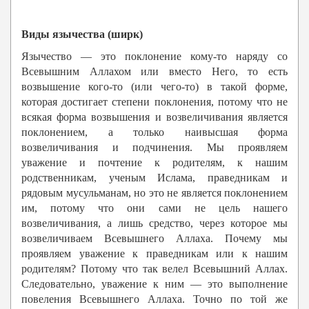
Виды язычества (ширк)
Язычество — это поклонение кому-то наряду со
Всевышним Аллахом или вместо Него, то есть
возвышение кого-то (или чего-то) в такой форме,
которая достигает степени поклонения, потому что не
всякая форма возвышения и возвеличивания является
поклонением, а только наивысшая форма
возвеличивания и подчинения. Мы проявляем
уважение и почтение к родителям, к нашим
родственникам, ученым Ислама, праведникам и
рядовым мусульманам, но это не является поклонением
им, потому что они сами не цель нашего
возвеличивания, а лишь средство, через которое мы
возвеличиваем Всевышнего Аллаха. Почему мы
проявляем уважение к праведникам или к нашим
родителям? Потому что так велел Всевышний Аллах.
Следовательно, уважение к ним — это выполнение
повеления Всевышнего Аллаха. Точно по той же