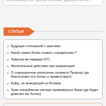
СТАТЬИ
Будущее отношений с шиитами
Какой намаз Аллах назвал «срединным»?
Хаватыр ва навадир (57)
Желательные действия при умирающем
О сокращенном написании салавата Пророку (да
благословит его Аллах и приветствует)
Куфр, не выводящий из Ислама
Хукм оскорбления матери правоверных Аиши (да будет
доволен ею Аллах)