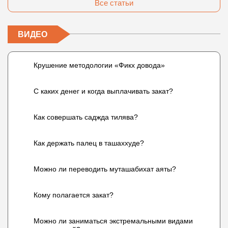
Все статьи
ВИДЕО
Крушение методологии «Фикх довода»
С каких денег и когда выплачивать закат?
Как совершать саджда тилява?
Как держать палец в ташаххуде?
Можно ли переводить муташабихат аяты?
Кому полагается закат?
Можно ли заниматься экстремальными видами