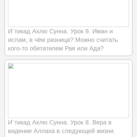
И`тикад Ахлю Сунна. Урок 9. Иман и
ислам, в чём разница? Можно считать
кого-то обитателем Рая или Ада?
И`тикад Ахлю Сунна. Урок 8. Вера в
видение Аллаха в следующей жизни.