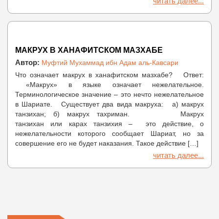
читать далее...
МАКРУХ В ХАНАФИТСКОМ МАЗХАБЕ
Автор:
Муфтий Мухаммад ибн Адам аль-Кавсари
Что означает макрух в ханафитском мазхабе? Ответ:
«Макрух» в языке означает нежелательное.
Терминологическое значение – это нечто нежелательное
в Шариате. Существует два вида макруха: а) макрух
танзихан; б) макрух тахриман. Макрух
танзихан или карах танзихия – это действие, о
нежелательности которого сообщает Шариат, но за
совершение его не будет наказания. Такое действие […]
читать далее...