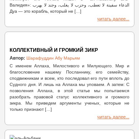
Валидия»: الدعاء سفينة لا تعطب، وحزب لا يغلب، وجند لا يهرب
Дуа — это корабль, который не […]
читать далее...
КОЛЛЕКТИВНЫЙ И ГРОМКИЙ ЗИКР
Автор:
Шарафуддин Абу Марьям
С именем Аллаха, Милостивого и Милующего. Мир и
благословение нашему Посланнику, его семейству,
сподвижникам и всем, кто последовал его пути вплоть до
Судного дня. И лишь на Аллаха мы уповаем. А затем: С
позволения Аллаха, в этой статье мы попытаемся
разобрать правовой статус коллективного и громкого
зикра. Мы приведем аргументы ученых, которые не
только признают […]
читать далее...