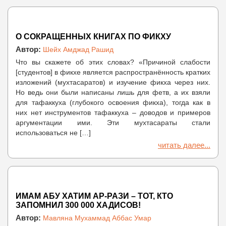
О СОКРАЩЕННЫХ КНИГАХ ПО ФИКХУ
Автор:
Шейх Амджад Рашид
Что вы скажете об этих словах? «Причиной слабости
[студентов] в фикхе является распространённость кратких
изложений (мухтасаратов) и изучение фикха через них.
Но ведь они были написаны лишь для фетв, а их взяли
для тафаккуха (глубокого освоения фикха), тогда как в
них нет инструментов тафаккуха – доводов и примеров
аргументации ими. Эти мухтасараты стали
использоваться не […]
читать далее...
ИМАМ АБУ ХАТИМ АР-РАЗИ – ТОТ, КТО
ЗАПОМНИЛ 300 000 ХАДИСОВ!
Автор:
Мавляна Мухаммад Аббас Умар