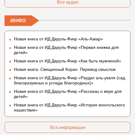
Все аудио
ИНФО
Новая книга от ИД Даруль-Фикр «Аль-Азкар»
Новая книга от ИД Даруль-Фикр «Первая книжка для
детей»
Новая книга от ИД Даруль-Фикр «Как быть мужчиной»
Новая книга: Священный Коран. Перевод смыслов
Новая книга от ИД Даруль-Фикр «Раудат аль-укаля (cад
благоразумных и услада благородных)»
Новая книга от ИД Даруль-Фикр «Рассказы о вере для
детей»
Новая книга от ИД Даруль-Фикр «История монгольского
нашествия»
Вся информация