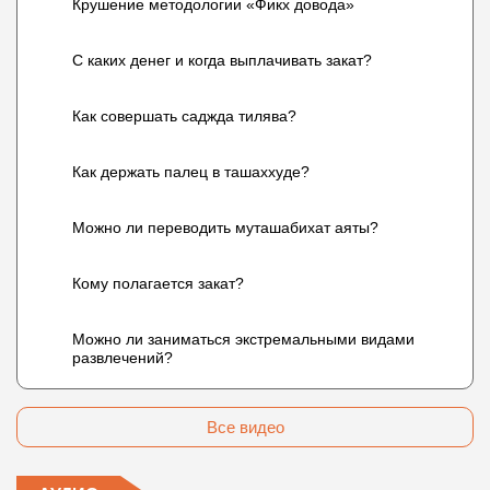
Крушение методологии «Фикх довода»
С каких денег и когда выплачивать закат?
Как совершать саджда тилява?
Как держать палец в ташаххуде?
Можно ли переводить муташабихат аяты?
Кому полагается закат?
Можно ли заниматься экстремальными видами
развлечений?
Все видео