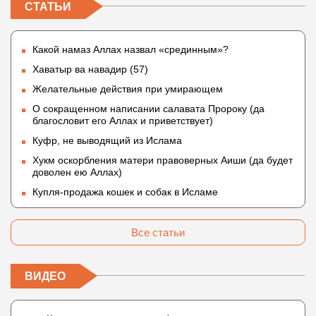
СТАТЬИ
Какой намаз Аллах назвал «срединным»?
Хаватыр ва навадир (57)
Желательные действия при умирающем
О сокращенном написании салавата Пророку (да
благословит его Аллах и приветствует)
Куфр, не выводящий из Ислама
Хукм оскорбления матери правоверных Аиши (да будет
доволен ею Аллах)
Купля-продажа кошек и собак в Исламе
Все статьи
ВИДЕО