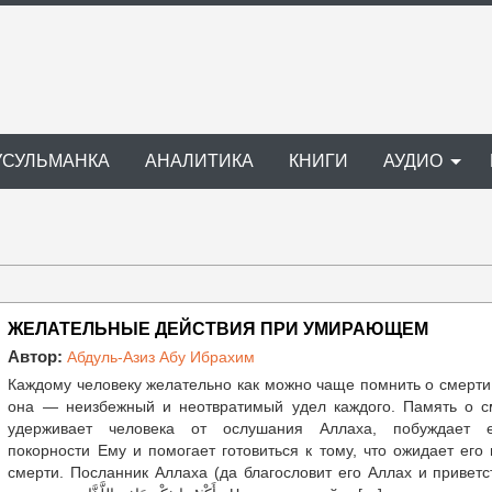
УСУЛЬМАНКА
АНАЛИТИКА
КНИГИ
АУДИО
ЖЕЛАТЕЛЬНЫЕ ДЕЙСТВИЯ ПРИ УМИРАЮЩЕМ
Автор:
Абдуль-Азиз Абу Ибрахим
Каждому человеку желательно как можно чаще помнить о смерти
она — неизбежный и неотвратимый удел каждого. Память о с
удерживает человека от ослушания Аллаха, побуждает 
покорности Ему и помогает готовиться к тому, что ожидает его
смерти. Посланник Аллаха (да благословит его Аллах и приветс