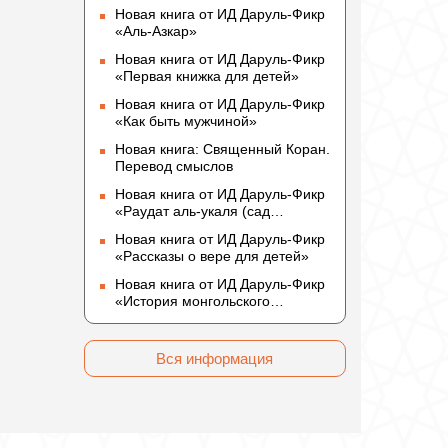
Новая книга от ИД Даруль-Фикр
«Аль-Азкар»
Новая книга от ИД Даруль-Фикр
«Первая книжка для детей»
Новая книга от ИД Даруль-Фикр
«Как быть мужчиной»
Новая книга: Священный Коран.
Перевод смыслов
Новая книга от ИД Даруль-Фикр
«Раудат аль-укаля (cад
благоразумных и услада
Новая книга от ИД Даруль-Фикр
благородных)»
«Рассказы о вере для детей»
Новая книга от ИД Даруль-Фикр
«История монгольского
нашествия»
Вся информация