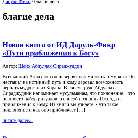
Даруль-Фикр
/
благие дела
благие дела
Новая книга от ИД Даруль-Фикр
«Пути приближения к Богу»
Автор:
Шейх Абдуллах Сираджуддин
Всевышний Аллах оказал невероятную милость тому, кого Он
наставил на истинный путь и кому даровал возможность
черпать мудрость из Корана. В своем труде Абдуллах
Сираджуддин напоминает мусульманам, что поклонение – это
не просто набор ритуалов, а способ познания Господа и
приближения к Нему. Из книги вы узнаете: • что такое
поклонение и как оно приближает […]
читать далее...