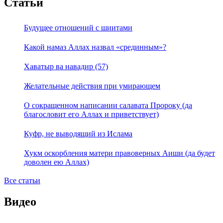
Статьи
Будущее отношений с шиитами
Какой намаз Аллах назвал «срединным»?
Хаватыр ва навадир (57)
Желательные действия при умирающем
О сокращенном написании салавата Пророку (да
благословит его Аллах и приветствует)
Куфр, не выводящий из Ислама
Хукм оскорбления матери правоверных Аиши (да будет
доволен ею Аллах)
Все статьи
Видео