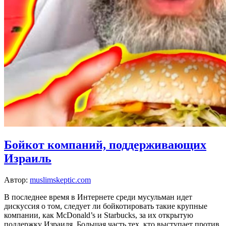
Бойкот компаний, поддерживающих
Израиль
Автор:
muslimskeptic.com
В последнее время в Интернете среди мусульман идет
дискуссия о том, следует ли бойкотировать такие крупные
компании, как McDonald’s и Starbucks, за их открытую
поддержку Израиля. Большая часть тех, кто выступает против