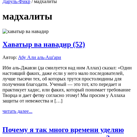
Даруль-Фикр
/
мадхалиты
мадхалиты
Хаватыр ва навадир (52)
Автор:
Абу Али аль-Аш'ари
Ибн аль-Джавзи (да смилуется над ним Аллах) сказал: «Один
настоящий факих, даже если у него мало последователей,
лучше тысячи тех, об которых трутся простолюдины для
получения благодати. Ученый — это тот, кто передает и
практикует хадис, или факих, который понимает требование
Творца и дает фетву согласно этому! Мы просим у Аллаха
защиты от невежества и […]
читать далее...
Почему я так много времени уделяю