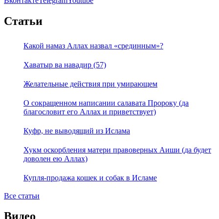
Вконтакте
Telegram
Youtube
Статьи
Какой намаз Аллах назвал «срединным»?
Хаватыр ва навадир (57)
Желательные действия при умирающем
О сокращенном написании салавата Пророку (да
благословит его Аллах и приветствует)
Куфр, не выводящий из Ислама
Хукм оскорбления матери правоверных Аиши (да будет
доволен ею Аллах)
Купля-продажа кошек и собак в Исламе
Все статьи
Видео