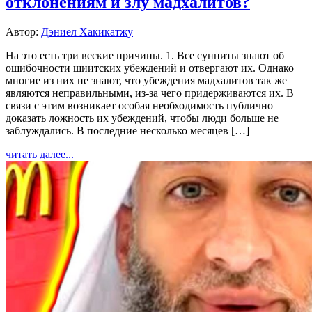
отклонениям и злу мадхалитов?
Автор:
Дэниел Хакикатжу
На это есть три веские причины. 1. Все сунниты знают об
ошибочности шиитских убеждений и отвергают их. Однако
многие из них не знают, что убеждения мадхалитов так же
являются неправильными, из-за чего придерживаются их. В
связи с этим возникает особая необходимость публично
доказать ложность их убеждений, чтобы люди больше не
заблуждались. В последние несколько месяцев […]
читать далее...