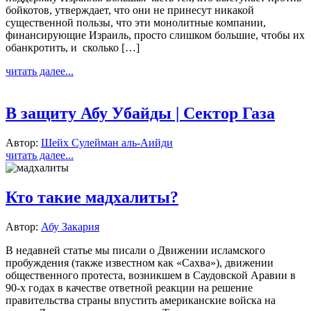
бойкотов, утверждает, что они не принесут никакой
существенной пользы, что эти монолитные компании,
финансирующие Израиль, просто слишком большие, чтобы их
обанкротить, и сколько […]
читать далее...
В защиту Абу Убайды | Сектор Газа
Автор:
Шейх Сулейман аль-Аийди
читать далее...
Кто такие мадхалиты?
Автор:
Абу Закария
В недавней статье мы писали о Движении исламского
пробуждения (также известном как «Сахва»), движении
общественного протеста, возникшем в Саудовской Аравии в
90-х годах в качестве ответной реакции на решение
правительства страны впустить американские войска на