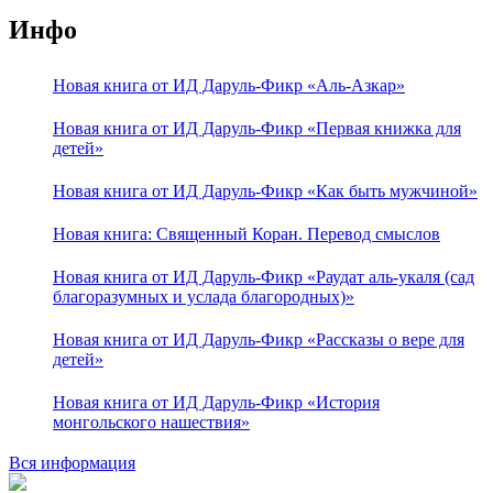
Инфо
Новая книга от ИД Даруль-Фикр «Аль-Азкар»
Новая книга от ИД Даруль-Фикр «Первая книжка для
детей»
Новая книга от ИД Даруль-Фикр «Как быть мужчиной»
Новая книга: Священный Коран. Перевод смыслов
Новая книга от ИД Даруль-Фикр «Раудат аль-укаля (cад
благоразумных и услада благородных)»
Новая книга от ИД Даруль-Фикр «Рассказы о вере для
детей»
Новая книга от ИД Даруль-Фикр «История
монгольского нашествия»
Вся информация