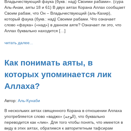
Владычествующий фаука (букв.: над) Своими рабами». (сура
Аль-Анам, аяты 18 и 61) В двух аятах Корана Аллах сообщает
Своим рабам, что Он – Владычествующий (аль-Кахир),
который фаука (букв.: над) Своими рабами. Что означает
слово «фаука» («над») в данном аяте? Означает ли это, что
Аллах буквально находится […]
читать далее...
Как понимать аяты, в
которых упоминается лик
Аллаха?
Автор:
Аль-Кунаби
В нескольких аятах священного Корана в отношении Аллаха
употребляется слово «ваджх» (الوجه), что буквально
переводится как «лик». Для того чтобы понять, что имеется в
виду в этих аятах, обратимся к авторитетным тафсирам