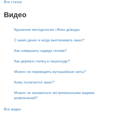
Все статьи
Видео
Крушение методологии «Фикх довода»
С каких денег и когда выплачивать закат?
Как совершать саджда тилява?
Как держать палец в ташаххуде?
Можно ли переводить муташабихат аяты?
Кому полагается закат?
Можно ли заниматься экстремальными видами
развлечений?
Все видео