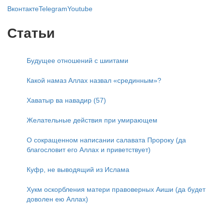
Вконтакте
Telegram
Youtube
Статьи
Будущее отношений с шиитами
Какой намаз Аллах назвал «срединным»?
Хаватыр ва навадир (57)
Желательные действия при умирающем
О сокращенном написании салавата Пророку (да
благословит его Аллах и приветствует)
Куфр, не выводящий из Ислама
Хукм оскорбления матери правоверных Аиши (да будет
доволен ею Аллах)