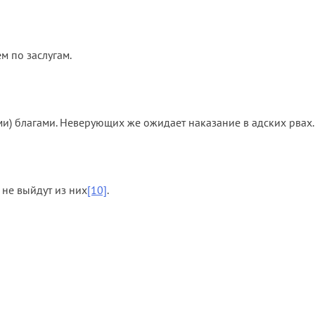
ем по заслугам.
и) благами. Неверующих же ожидает наказание в адских рвах.
а не выйдут из них
[10]
.