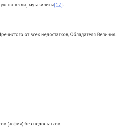
орую понесли] мутазилиты
[12]
.
речистого от всех недостатков, Обладателя Величия.
ов (асфия) без недостатков.