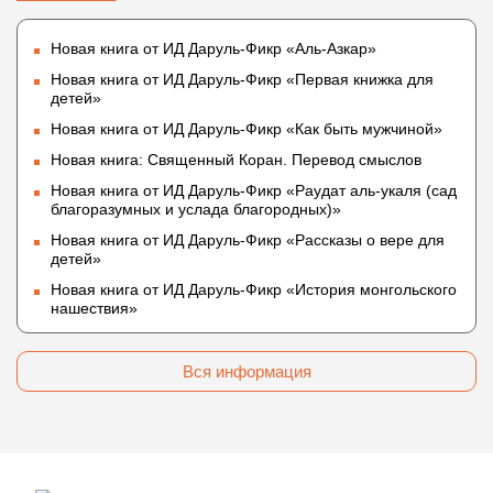
Новая книга от ИД Даруль-Фикр «Аль-Азкар»
Новая книга от ИД Даруль-Фикр «Первая книжка для
детей»
Новая книга от ИД Даруль-Фикр «Как быть мужчиной»
Новая книга: Священный Коран. Перевод смыслов
Новая книга от ИД Даруль-Фикр «Раудат аль-укаля (cад
благоразумных и услада благородных)»
Новая книга от ИД Даруль-Фикр «Рассказы о вере для
детей»
Новая книга от ИД Даруль-Фикр «История монгольского
нашествия»
Вся информация
© 2009 — 2026 darulfikr.ru.