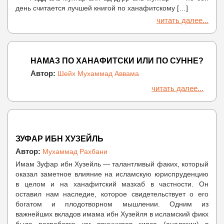
день считается лучшей книгой по ханафитскому […]
читать далее...
НАМАЗ ПО ХАНАФИТСКИ ИЛИ ПО СУННЕ?
Автор:
Шейх Мухаммад Аввама
читать далее...
ЗУФАР ИБН ХУЗЕЙЛЬ
Автор:
Мухаммад Рахбани
Имам Зуфар ибн Хузейль — талантливый факих, который
оказал заметное влияние на исламскую юриспруденцию
в целом и на ханафитский мазхаб в частности. Он
оставил нам наследие, которое свидетельствует о его
богатом и плодотворном мышлении. Одним из
важнейших вкладов имама ибн Хузейля в исламский фикх
была разработка им принципов кияса (аналогии) в