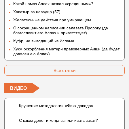
Какой намаз Аллах назвал «срединным»?
Хаватыр ва навадир (57)
Желательные действия при умирающем
О сокращенном написании салавата Пророку (да
благословит его Аллах и приветствует)
Куфр, не выводящий из Ислама
Хукм оскорбления матери правоверных Аиши (да будет
доволен ею Аллах)
Все статьи
ВИДЕО
Крушение методологии «Фикх довода»
С каких денег и когда выплачивать закат?