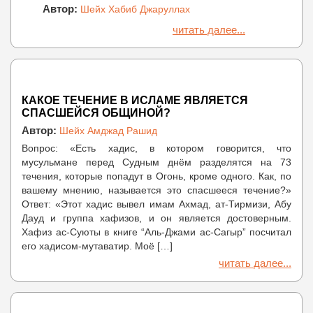
Автор:
Шейх Хабиб Джаруллах
читать далее...
КАКОЕ ТЕЧЕНИЕ В ИСЛАМЕ ЯВЛЯЕТСЯ
СПАСШЕЙСЯ ОБЩИНОЙ?
Автор:
Шейх Амджад Рашид
Вопрос: «Есть хадис, в котором говорится, что
мусульмане перед Судным днём разделятся на 73
течения, которые попадут в Огонь, кроме одного. Как, по
вашему мнению, называется это спасшееся течение?»
Ответ: «Этот хадис вывел имам Ахмад, ат-Тирмизи, Абу
Дауд и группа хафизов, и он является достоверным.
Хафиз ас-Суюты в книге “Аль-Джами ас-Сагыр” посчитал
его хадисом-мутаватир. Моё […]
читать далее...