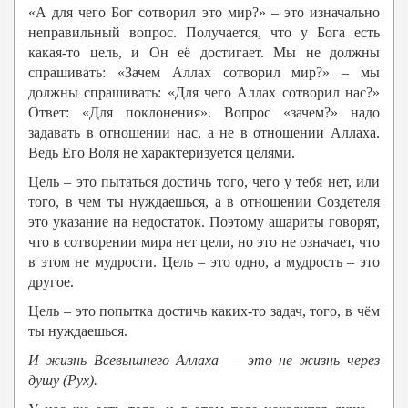
«А для чего Бог сотворил это мир?» – это изначально
неправильный вопрос. Получается, что у Бога есть
какая-то цель, и Он её достигает. Мы не должны
спрашивать: «Зачем Аллах сотворил мир?» – мы
должны спрашивать: «Для чего Аллах сотворил нас?»
Ответ: «Для поклонения». Вопрос «зачем?» надо
задавать в отношении нас, а не в отношении Аллаха.
Ведь Его Воля не характеризуется целями.
Цель – это пытаться достичь того, чего у тебя нет, или
того, в чем ты нуждаешься, а в отношении Создетеля
это указание на недостаток. Поэтому ашариты говорят,
что в сотворении мира нет цели, но это не означает, что
в этом не мудрости. Цель – это одно, а мудрость – это
другое.
Цель – это попытка достичь каких-то задач, того, в чём
ты нуждаешься.
И жизнь Всевышнего
Аллаха
– это не жизнь через
душу (Рух).