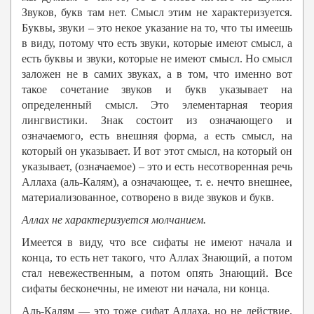
Звуков, букв там нет. Смысл этим не характеризуется.
Буквы, звуки – это некое указание на то, что ты имеешь
в виду, потому что есть звуки, которые имеют смысл, а
есть буквы и звуки, которые не имеют смысл. Но смысл
заложен не в самих звуках, а в том, что именно вот
такое сочетание звуков и букв указывает на
определенный смысл. Это элементарная теория
лингвистики. Знак состоит из означающего и
означаемого, есть внешняя форма, а есть смысл, на
который он указывает. И вот этот смысл, на который он
указывает, (означаемое) – это и есть несотворенная речь
Аллаха (аль-Калям), а означающее, т. е. нечто внешнее,
материализованное, сотворено в виде звуков и букв.
Аллах
не характеризуется молчанием.
Имеется в виду, что все сифаты не имеют начала и
конца, то есть нет такого, что Аллах Знающий, а потом
стал невежественным, а потом опять Знающий. Все
сифаты бесконечны, не имеют ни начала, ни конца.
Аль-Калям — это тоже сифат Аллаха, но не действие.