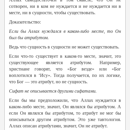
сотворен, ни в ком не нуждается и не нуждается ни в
месте, ни в сущности, чтобы существовать.
Доказательство:
Если бы
Аллах
нуждался в каком-либо месте, то Он
был бы атрибутом.
Ведь что сущность в сущности не может существовать.
Если что-то существует в каком-то месте, значит, это
существующее является атрибутом. Например,
христиане говорят, что «Бог везде» или «Бог
воплотился в ‘Ису». Тогда получается, по их логике,
что Бог — это атрибут, но не сущность.
Сифат не описывается другими сифатами.
Если бы мы предположили, что Аллах нуждается в
каком-либо месте, значит, Он являлся бы атрибутом. А
если Он являлся бы атрибутом, то атрибут не мог бы
описываться другим атрибутом. Это уже тавтология.
Аллах описан атрибутами, значит, Он не атрибут.