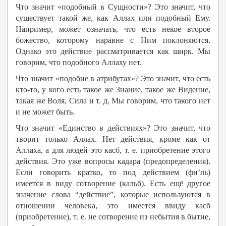
Что значит «подобный в Сущности»? Это значит, что
существует такой же, как Аллах или подобный Ему.
Например, может означать, что есть некое второе
божество, которому наравне с Ним поклоняются.
Однако это действие рассматривается как ширк. Мы
говорим, что подобного Аллаху нет.
Что значит «подобие в атрибутах»? Это значит, что есть
кто-то, у кого есть такое же Знание, такое же Видение,
такая же Воля, Сила и т. д. Мы говорим, что такого нет
и не может быть.
Что значит «Единство в действиях»? Это значит, что
творит только Аллах. Нет действия, кроме как от
Аллаха, а для людей это касб, т. е. приобретение этого
действия. Это уже вопросы кадара (предопределения).
Если говорить кратко, то под действием (фи’ль)
имеется в виду сотворение (кальб). Есть ещё другое
значение слова “действие”, которые используются в
отношении человека, это имеется ввиду касб
(приобретение), т. е. не сотворение из небытия в бытие,