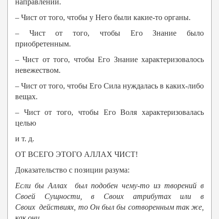
направлении.
– Чист от того, чтобы у Него были какие-то органы.
– Чист от того, чтобы Его Знание было
приобретенным.
– Чист от того, чтобы Его Знание характеризовалось
невежеством.
– Чист от того, чтобы Его Сила нуждалась в каких-либо
вещах.
– Чист от того, чтобы Его Воля характеризовалась
целью
и т. д.
ОТ ВСЕГО ЭТОГО АЛЛАХ ЧИСТ!
Доказательство с позиции разума:
Если бы
Аллах
был подобен
чему-то
из творений в
Своей Сущности, в Своих атрибутах или в
Своих действиях, то Он был бы сотворенным так же,
как они.