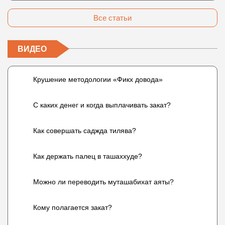
Все статьи
ВИДЕО
Крушение методологии «Фикх довода»
С каких денег и когда выплачивать закат?
Как совершать саджда тилява?
Как держать палец в ташаххуде?
Можно ли переводить муташабихат аяты?
Кому полагается закат?