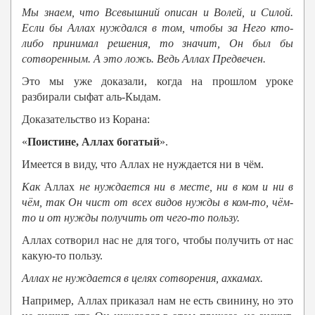
Мы знаем, что Всевышний описан и Волей, и Силой.
Если бы
Аллах
нуждался в том, чтобы за Него кто-
либо принимал решения, то значит, Он был бы
сотворенным. А это ложь. Ведь
Аллах
Предвечен.
Это мы уже доказали, когда на прошлом уроке
разбирали сыфат аль-Кыдам.
Доказательство из Корана:
«
Поистине, Аллах богатый
».
Имеется в виду, что Аллах не нуждается ни в чём.
Как
Аллах
не нуждается ни в месте, ни в ком и ни в
чём, так Он
чист от всех видов нужды в ком-то, чём-
то и от нужды получить от чего-то пользу.
Аллах сотворил нас не для того, чтобы получить от нас
какую-то пользу.
Аллах
не нуждается в целях сотворения, ахкамах.
Например, Аллах приказал нам не есть свинину, но это