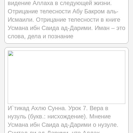
видение Аллаха в следующей жизни.
Отрицание телесности Абу Бакром аль-
Исмаили. Отрицание телесности в книге
Усмана ибн Саида ад-Дарими. Иман – это
слова, дела и познание
И`тикад Ахлю Сунна. Урок 7. Вера в
нузуль (букв.: нисхождение). Мнение
Усмана ибн Саида ад-Дарими о нузуле.