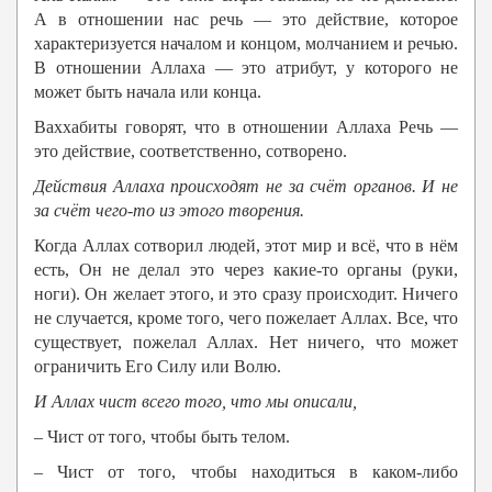
А в отношении нас речь — это действие, которое
характеризуется началом и концом, молчанием и речью.
В отношении Аллаха — это атрибут, у которого не
может быть начала или конца.
Ваххабиты говорят, что в отношении Аллаха Речь —
это действие, соответственно, сотворено.
Действия
Аллаха
происходят не за счёт органов. И не
за счёт чего-то из этого творения.
Когда Аллах сотворил людей, этот мир и всё, что в нём
есть, Он не делал это через какие-то органы (руки,
ноги). Он желает этого, и это сразу происходит. Ничего
не случается, кроме того, чего пожелает Аллах. Все, что
существует, пожелал Аллах. Нет ничего, что может
ограничить Его Силу или Волю.
И
Аллах
чист всего того, что мы описали,
– Чист от того, чтобы быть телом.
– Чист от того, чтобы находиться в каком-либо