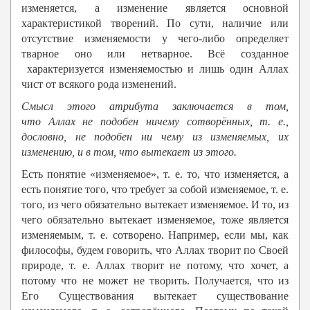
изменяется, а изменение является основной
характеристикой творений. По сути, наличие или
отсутствие изменяемости у чего-либо определяет
тварное оно или нетварное. Всё созданное
характеризуется изменяемостью и лишь один Аллах
чист от всякого рода изменений.
Смысл этого атрибута заключается в том,
что
Алла
х
не подобен ничему сотворённых, т. е.,
дословно, не подобен ни чему из изменяемых, их
изменению, и в том, что вытекает из этого.
Есть понятие «изменяемое», т. е. то, что изменяется, а
есть понятие того, что требует за собой изменяемое, т. е.
того, из чего обязательно вытекает изменяемое. И то, из
чего обязательно вытекает изменяемое, тоже является
изменяемым, т. е. сотворено. Например, если мы, как
философы, будем говорить, что Аллах творит по Своей
природе, т. е. Аллах творит не потому, что хочет, а
потому что не может не творить. Получается, что из
Его Существования вытекает существование