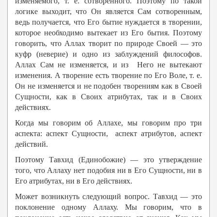
изменяемого, т. е. сотворённого. Поэтому по такой
логике выходит, что Он является Сам сотворенным,
ведь получается, что Его бытие нуждается в творении,
которое необходимо вытекает из Его бытия. Поэтому
говорить, что Аллах творит по природе Своей — это
куфр (неверие) и одно из заблуждений философов.
Аллах Сам не изменяется, и из Него не вытекают
изменения. А творение есть творение по Его Воле, т. е.
Он не изменяется и не подобен творениям как в Своей
Сущности, как в Своих атрибутах, так и в Своих
действиях.
Когда мы говорим об Аллахе, мы говорим про три
аспекта: аспект Сущности, аспект атрибутов, аспект
действий.
Поэтому Тавхид (Единобожие) — это утверждение
того, что Аллаху нет подобия ни в Его Сущности, ни в
Его атрибутах, ни в Его действиях.
Может возникнуть следующий вопрос. Тавхид — это
поклонение одному Аллаху. Мы говорим, что в