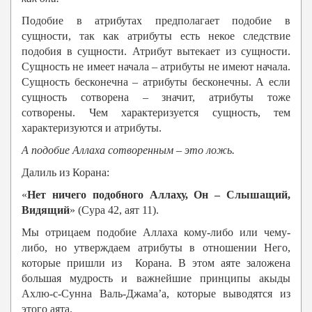
Подобие в атрибутах предполагает подобие в
сущности, так как атрибуты есть некое следствие
подобия в сущности. Атрибут вытекает из сущности.
Сущность не имеет начала – атрибуты не имеют начала.
Сущность бесконечна – атрибуты бесконечны. А если
сущность сотворена – значит, атрибуты тоже
сотворены. Чем характеризуется сущность, тем
характеризуются и атрибуты.
А подобие
Аллаха
сотворенным – это ложь.
Далиль из Корана:
«
Нет ничего подобного Аллаху, Он – Слышащий,
Видящий
» (Сура 42, аят 11)
.
Мы отрицаем подобие Аллаха кому-либо или чему-
либо, но утверждаем атрибуты в отношении Него,
которые пришли из Корана. В этом аяте заложена
большая мудрость и важнейшие принципы акыды
Ахлю-с-Сунна Валь-Джама’а, которые выводятся из
этого аята.