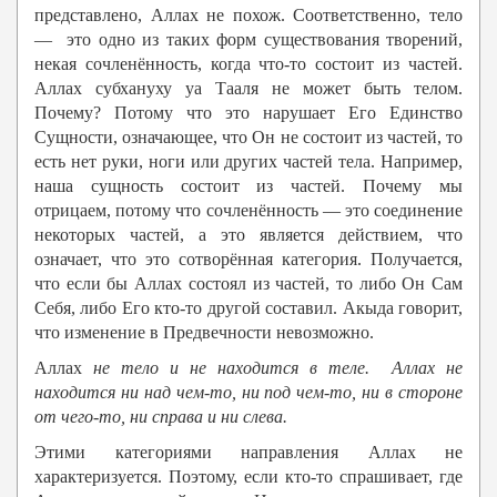
представлено, Аллах не похож. Соответственно, тело
— это одно из таких форм существования творений,
некая сочленённость, когда что-то состоит из частей.
Аллах субхануху уа Тааля не может быть телом.
Почему? Потому что это нарушает Его Единство
Сущности, означающее, что Он не состоит из частей, то
есть нет руки, ноги или других частей тела. Например,
наша сущность состоит из частей. Почему мы
отрицаем, потому что сочленённость — это соединение
некоторых частей, а это является действием, что
означает, что это сотворённая категория. Получается,
что если бы Аллах состоял из частей, то либо Он Сам
Себя, либо Его кто-то другой составил. Акыда говорит,
что изменение в Предвечности невозможно.
Аллах
не тело и не находится в теле.
Аллах
не
находится ни над чем-то, ни под чем-то, ни в стороне
от чего-то, ни справа и ни слева.
Этими категориями направления Аллах не
характеризуется. Поэтому, если кто-то спрашивает, где