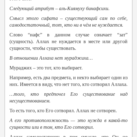
Следующий атрибут – аль-Киямуху
бинафсихи
.
Смысл этого сифата – существующий сам по себе,
самодостаточный, тот, кто ни в чём не нуждается.
Слово “нафс” в данном случае означает “зат”
(сущность). Аллах не нуждается в месте или другой
сущности, чтобы существовать.
В отношении
Аллаха
нет мураджиха…
Мураджих – это тот, кто выбирает.
Например, есть два предмета, и некто выбирает один из
них. Имеется в виду, что нет того, кто сотворил Аллаха.
…того, кто предпочел Его существование над
несуществованием.
То есть того, кто Его сотворил. Аллах не сотворен.
А его противоположность — это нужда в какой-то
сущности или в том, кто Его сотворил.
Аллах самодостаточен в том смысле, что Он не