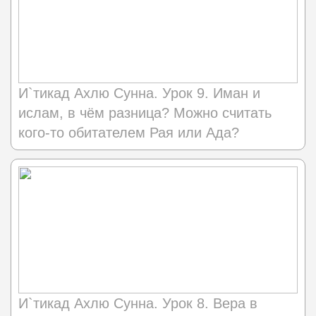
И`тикад Ахлю Сунна. Урок 9. Иман и
ислам, в чём разница? Можно считать
кого-то обитателем Рая или Ада?
И`тикад Ахлю Сунна. Урок 8. Вера в