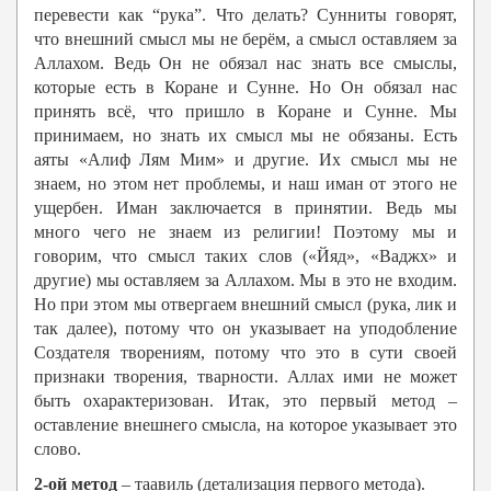
перевести как “рука”. Что делать? Сунниты говорят,
что внешний смысл мы не берём, а смысл оставляем за
Аллахом. Ведь Он не обязал нас знать все смыслы,
которые есть в Коране и Сунне. Но Он обязал нас
принять всё, что пришло в Коране и Сунне. Мы
принимаем, но знать их смысл мы не обязаны. Есть
аяты «Алиф Лям Мим» и другие. Их смысл мы не
знаем, но этом нет проблемы, и наш иман от этого не
ущербен. Иман заключается в принятии. Ведь мы
много чего не знаем из религии! Поэтому мы и
говорим, что смысл таких слов («Йяд», «Ваджх» и
другие) мы оставляем за Аллахом. Мы в это не входим.
Но при этом мы отвергаем внешний смысл (рука, лик и
так далее), потому что он указывает на уподобление
Создателя творениям, потому что это в сути своей
признаки творения, тварности. Аллах ими не может
быть охарактеризован. Итак, это первый метод –
оставление внешнего смысла, на которое указывает это
слово.
2-ой метод
– таавиль (детализация первого метода).