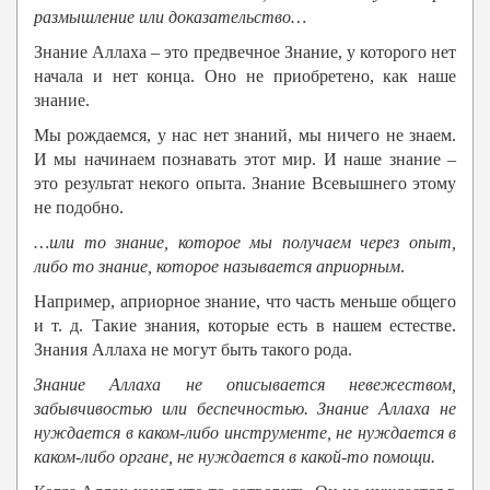
размышление или доказательство…
Знание Аллаха – это предвечное Знание, у которого нет
начала и нет конца. Оно не приобретено, как наше
знание.
Мы рождаемся, у нас нет знаний, мы ничего не знаем.
И мы начинаем познавать этот мир. И наше знание –
это результат некого опыта. Знание Всевышнего этому
не подобно.
…или то знание, которое мы получаем через опыт,
либо то знание, которое называется априорным
.
Например, априорное знание, что часть меньше общего
и т. д. Такие знания, которые есть в нашем естестве.
Знания Аллаха не могут быть такого рода.
Знание Аллаха
не описывается невежеством,
забывчивостью или беспечностью. Знание Аллаха
не
нуждается в каком-либо инструменте, не нуждается в
каком-либо органе, не нуждается в какой-то помощи.