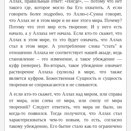
Аллах, правильный ответ: «Нигде», — потому что нет
такого где, которое могло бы Его охватить. А если
говорить более подробно, то Ахлю-с-Сунна говорят,
что Аллах не в этом мире и не вне этого мира. Почему?
Потому что этот мир есть творение. И у него есть
начало, а у Аллаха нет начала. Если кто-то скажет, что
Аллах в этом мире, то это будет означать, что Аллах
стал в этом мире. А употребление слова “стать” в
отношении Аллаха не соответствует нашей акыде, ведь
становление – это изменение, а такое убеждение —
куфр (неверие). Во-вторых, такое убеждение означает
растворение Аллаха (хулюль) в мире, что также
является куфром. Божественная Сущность и сущность
творения не соприкасаются и не сливаются.
А если кто-то скажет, что Аллах над миром, или справа
от мира, или слева от мира, или снизу от мира
творений? Следует ответить, что мира не было, он
когда-то появился. Тогда получится, что Аллах стал
характеризоваться чем-то новым, то есть, согласно
такому убеждению, Его бытие стало как-то ограничено