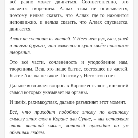
всё равно может двигаться. Соответственно, это
является творением. Аллах этим не описывается,
поэтому нельзя сказать, что Аллах где-то находится
неподвижно, и нельзя сказать, что Аллах спускается,
двигается.
Аллах
не состоит из частей. У Него нет рук, глаз, ушей
и ничего другого, что является в сути своём признаком
творения.
Это всё части, сочленёность и уподобление нам,
творениям. Ведь это наше бытие, состоящее из частей.
Бытие Аллаха не такое. Поэтому у Него этого нет.
Дальше возникает вопрос: в Коране есть аяты, внешний
смысл которых указывает на органы.
И шейх, рахимахуллах, дальше разъясняет этот момент.
Всё, что приходит подобное этому по внешнему
смыслу этих слов в Коране или Сунне, – мы оставляем
этот внешний смысл, который приходит на ум
обычным людям.