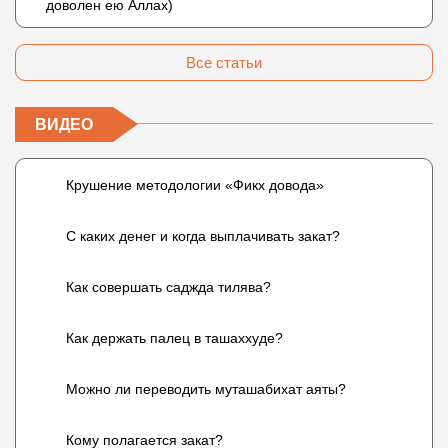
доволен ею Аллах)
Все статьи
ВИДЕО
Крушение методологии «Фикх довода»
С каких денег и когда выплачивать закат?
Как совершать саджда тилява?
Как держать палец в ташаххуде?
Можно ли переводить муташабихат аяты?
Кому полагается закат?