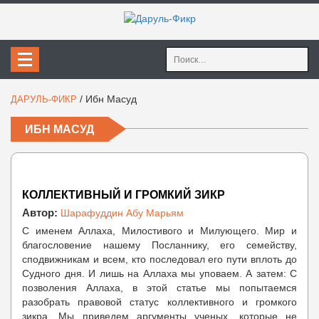
Найти:
/
Ибн Масуд
ДАРУЛЬ-ФИКР
ИБН МАСУД
КОЛЛЕКТИВНЫЙ И ГРОМКИЙ ЗИКР
Автор:
Шарафуддин Абу Марьям
С именем Аллаха, Милостивого и Милующего. Мир и
благословение нашему Посланнику, его семейству,
сподвижникам и всем, кто последовал его пути вплоть до
Судного дня. И лишь на Аллаха мы уповаем. А затем: С
позволения Аллаха, в этой статье мы попытаемся
разобрать правовой статус коллективного и громкого
зикра. Мы приведем аргументы ученых, которые не