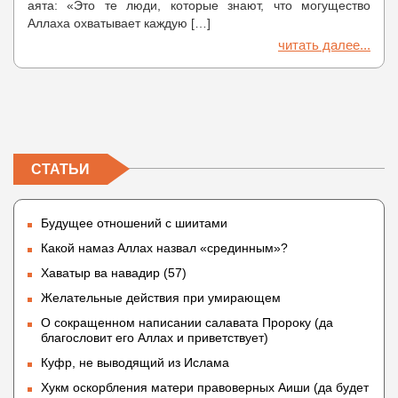
аята: «Это те люди, которые знают, что могущество
Аллаха охватывает каждую […]
читать далее...
СТАТЬИ
Будущее отношений с шиитами
Какой намаз Аллах назвал «срединным»?
Хаватыр ва навадир (57)
Желательные действия при умирающем
О сокращенном написании салавата Пророку (да
благословит его Аллах и приветствует)
Куфр, не выводящий из Ислама
Хукм оскорбления матери правоверных Аиши (да будет