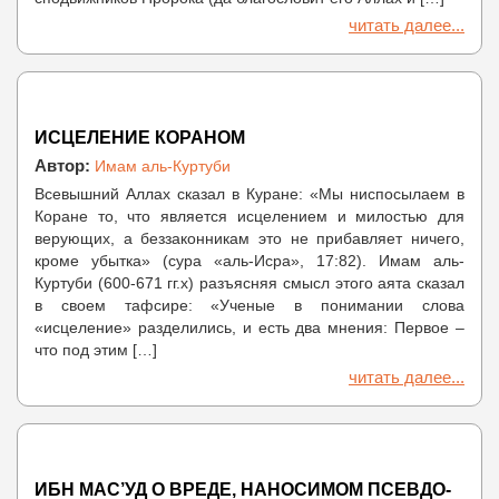
читать далее...
ИСЦЕЛЕНИЕ КОРАНОМ
Автор:
Имам аль-Куртуби
Всевышний Аллах сказал в Куране: «Мы ниспосылаем в
Коране то, что является исцелением и милостью для
верующих, а беззаконникам это не прибавляет ничего,
кроме убытка» (сура «аль-Исра», 17:82). Имам аль-
Куртуби (600-671 гг.х) разъясняя смысл этого аята сказал
в своем тафсире: «Ученые в понимании слова
«исцеление» разделились, и есть два мнения: Первое –
что под этим […]
читать далее...
ИБН МАС’УД О ВРЕДЕ, НАНОСИМОМ ПСЕВДО-