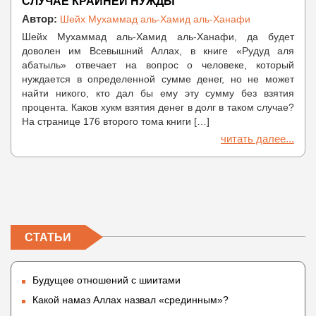
СЛУЧАЕ КРАЙНЕЙ НУЖДЫ
Автор:
Шейх Мухаммад аль-Хамид аль-Ханафи
Шейх Мухаммад аль-Хамид аль-Ханафи, да будет
доволен им Всевышний Аллах, в книге «Рудуд аля
абатыль» отвечает на вопрос о человеке, который
нуждается в определенной сумме денег, но не может
найти никого, кто дал бы ему эту сумму без взятия
процента. Каков хукм взятия денег в долг в таком случае?
На странице 176 второго тома книги […]
читать далее...
СТАТЬИ
Будущее отношений с шиитами
Какой намаз Аллах назвал «срединным»?