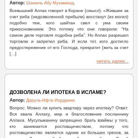
Автор:
Шамиль Абу Мухаммад
Всевышний Аллах говорит в Коране (смысл): «Жившие за
счет риба (недозволенной прибыли) восстанут (из могил)
подобно тем, кого шайтан свел с ума своим
прикосновением. Это потому что они говорили: “На
самом деле торговля подобна риба”. Но Аллах разрешил
торговлю и запретил риба. И если тот, кого достигло
предостережение от его Господа, прекратит (жить за счет
[…]
читать далее...
ДОЗВОЛЕНА ЛИ ИПОТЕКА В ИСЛАМЕ?
Автор:
Даруль-Ифта Иордании
Вопрос: Можно ли купить квартиру через ипотеку? Ответ:
Вся хвала Аллаху, мир и благословение посланнику
Аллаха. Мусульманину запрещено брать взаймы у того,
кто занимается ростовщичеством, потому что
ростовщичество является одним из больших грехов, за