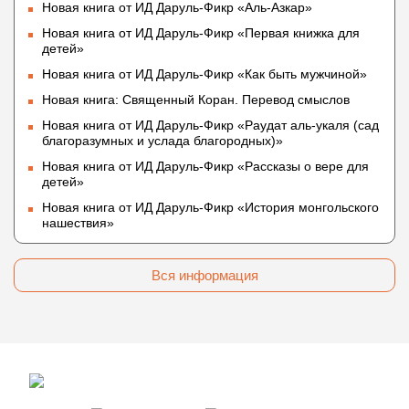
Новая книга от ИД Даруль-Фикр «Аль-Азкар»
Новая книга от ИД Даруль-Фикр «Первая книжка для
детей»
Новая книга от ИД Даруль-Фикр «Как быть мужчиной»
Новая книга: Священный Коран. Перевод смыслов
Новая книга от ИД Даруль-Фикр «Раудат аль-укаля (cад
благоразумных и услада благородных)»
Новая книга от ИД Даруль-Фикр «Рассказы о вере для
детей»
Новая книга от ИД Даруль-Фикр «История монгольского
нашествия»
Вся информация
© 2009 — 2026 darulfikr.ru.
Даруль-Фикр.Ру - Исламский образовательный портал.