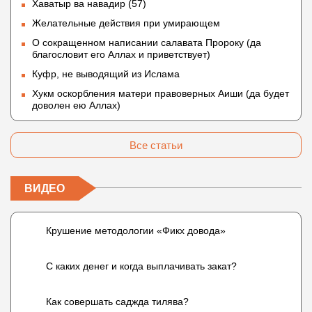
Хаватыр ва навадир (57)
Желательные действия при умирающем
О сокращенном написании салавата Пророку (да
благословит его Аллах и приветствует)
Куфр, не выводящий из Ислама
Хукм оскорбления матери правоверных Аиши (да будет
доволен ею Аллах)
Все статьи
ВИДЕО
Крушение методологии «Фикх довода»
С каких денег и когда выплачивать закат?
Как совершать саджда тилява?