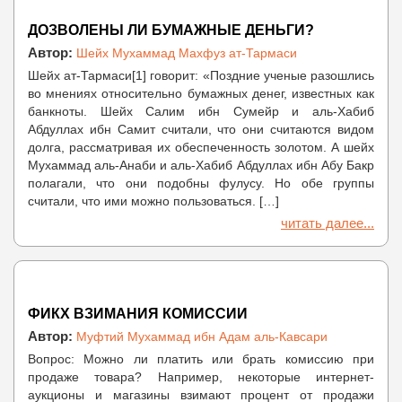
ДОЗВОЛЕНЫ ЛИ БУМАЖНЫЕ ДЕНЬГИ?
Автор:
Шейх Мухаммад Махфуз ат-Тармаси
Шейх ат-Тармаси[1] говорит: «Поздние ученые разошлись
во мнениях относительно бумажных денег, известных как
банкноты. Шейх Салим ибн Сумейр и аль-Хабиб
Абдуллах ибн Самит считали, что они считаются видом
долга, рассматривая их обеспеченность золотом. А шейх
Мухаммад аль-Анаби и аль-Хабиб Абдуллах ибн Абу Бакр
полагали, что они подобны фулусу. Но обе группы
считали, что ими можно пользоваться. […]
читать далее...
ФИКХ ВЗИМАНИЯ КОМИССИИ
Автор:
Муфтий Мухаммад ибн Адам аль-Кавсари
Вопрос: Можно ли платить или брать комиссию при
продаже товара? Например, некоторые интернет-
аукционы и магазины взимают процент от продажи