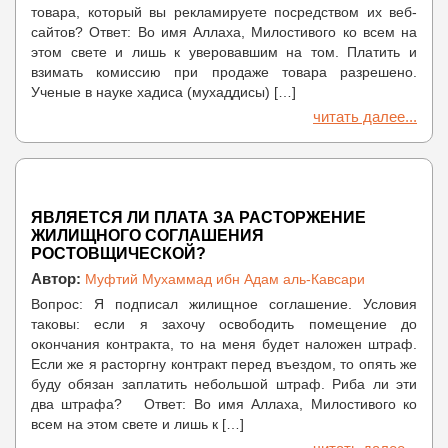
товара, который вы рекламируете посредством их веб-
сайтов? Ответ: Во имя Аллаха, Милостивого ко всем на
этом свете и лишь к уверовавшим на том. Платить и
взимать комиссию при продаже товара разрешено.
Ученые в науке хадиса (мухаддисы) […]
читать далее...
ЯВЛЯЕТСЯ ЛИ ПЛАТА ЗА РАСТОРЖЕНИЕ
ЖИЛИЩНОГО СОГЛАШЕНИЯ
РОСТОВЩИЧЕСКОЙ?
Автор:
Муфтий Мухаммад ибн Адам аль-Кавсари
Вопрос: Я подписал жилищное соглашение. Условия
таковы: если я захочу освободить помещение до
окончания контракта, то на меня будет наложен штраф.
Если же я расторгну контракт перед въездом, то опять же
буду обязан заплатить небольшой штраф. Риба ли эти
два штрафа? Ответ: Во имя Аллаха, Милостивого ко
всем на этом свете и лишь к […]