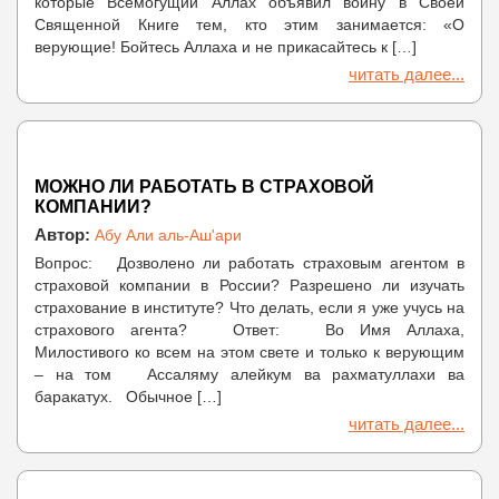
которые Всемогущий Аллах объявил войну в Своей
Священной Книге тем, кто этим занимается: «О
верующие! Бойтесь Аллаха и не прикасайтесь к […]
читать далее...
МОЖНО ЛИ РАБОТАТЬ В СТРАХОВОЙ
КОМПАНИИ?
Автор:
Абу Али аль-Аш'ари
Вопрос: Дозволено ли работать страховым агентом в
страховой компании в России? Разрешено ли изучать
страхование в институте? Что делать, если я уже учусь на
страхового агента? Ответ: Во Имя Аллаха,
Милостивого ко всем на этом свете и только к верующим
– на том Ассаляму алейкум ва рахматуллахи ва
баракатух. Обычное […]
читать далее...