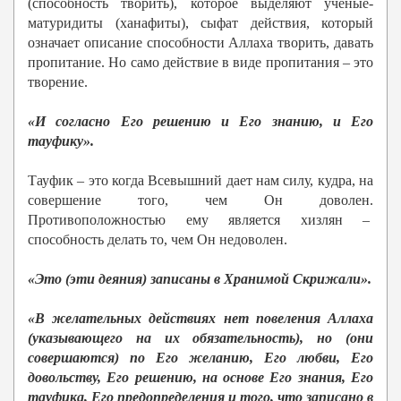
(способность творить), которое выделяют ученые-
матуридиты (ханафиты), сыфат действия, который
означает описание способности Аллаха творить, давать
пропитание. Но само действие в виде пропитания – это
творение.
«И согласно Его решению и Его знанию, и Его
тауфику».
Тауфик – это когда Всевышний дает нам силу, кудра, на
совершение того, чем Он доволен.
Противоположностью ему является хизлян –
способность делать то, чем Он недоволен.
«Это (эти деяния) записаны в Хранимой Скрижали».
«В желательных действиях нет повеления Аллаха
(указывающего на их обязательность), но (они
совершаются) по Его желанию, Его любви, Его
довольству, Его решению, на основе Его знания, Его
тауфика, Его предопределения и того, что записано в