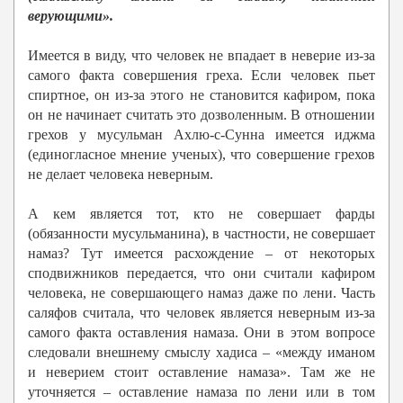
верующими».
Имеется в виду, что человек не впадает в неверие из-за
самого факта совершения греха. Если человек пьет
спиртное, он из-за этого не становится кафиром, пока
он не начинает считать это дозволенным. В отношении
грехов у мусульман Ахлю-с-Сунна имеется иджма
(единогласное мнение ученых), что совершение грехов
не делает человека неверным.
А кем является тот, кто не совершает фарды
(обязанности мусульманина), в частности, не совершает
намаз? Тут имеется расхождение – от некоторых
сподвижников передается, что они считали кафиром
человека, не совершающего намаз даже по лени. Часть
саляфов считала, что человек является неверным из-за
самого факта оставления намаза. Они в этом вопросе
следовали внешнему смыслу хадиса – «между иманом
и неверием стоит оставление намаза». Там же не
уточняется – оставление намаза по лени или в том