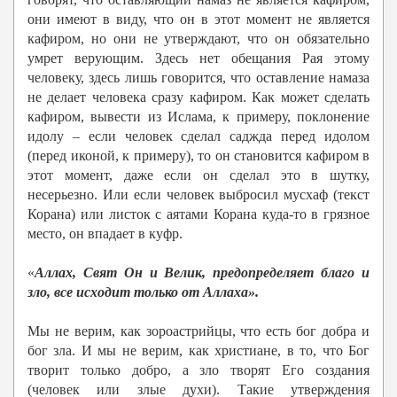
они имеют в виду, что он в этот момент не является
кафиром, но они не утверждают, что он обязательно
умрет верующим. Здесь нет обещания Рая этому
человеку, здесь лишь говорится, что оставление намаза
не делает человека сразу кафиром. Как может сделать
кафиром, вывести из Ислама, к примеру, поклонение
идолу – если человек сделал саджда перед идолом
(перед иконой, к примеру), то он становится кафиром в
этот момент, даже если он сделал это в шутку,
несерьезно. Или если человек выбросил мусхаф (текст
Корана) или листок с аятами Корана куда-то в грязное
место, он впадает в куфр.
«
Аллах, Свят Он и Велик, предопределяет благо и
зло, все исходит только от Аллаха».
Мы не верим, как зороастрийцы, что есть бог добра и
бог зла. И мы не верим, как христиане, в то, что Бог
творит только добро, а зло творят Его создания
(человек или злые духи). Такие утверждения