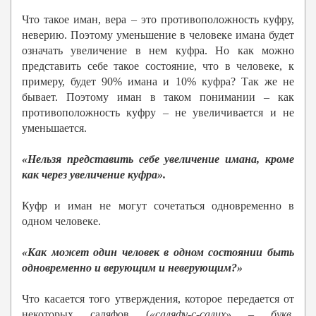
Что такое иман, вера – это противоположность куфру,
неверию. Поэтому уменьшение в человеке имана будет
означать увеличение в нем куфра. Но как можно
представить себе такое состояние, что в человеке, к
примеру, будет 90% имана и 10% куфра? Так же не
бывает. Поэтому иман в таком понимании – как
противоположность куфру – не увеличивается и не
уменьшается.
«Нельзя представить себе увеличение имана, кроме
как через увеличение куфра».
Куфр и иман не могут сочетаться одновременно в
одном человеке.
«Как может один человек в одном состоянии быть
одновременно и верующим и неверующим?»
Что касается того утверждения, которое передается от
некоторых саляфов (
«саляфу-с-салих» – букв.