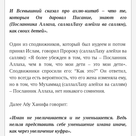
И Всевышний сказал про ахлю-китаб – что те,
которым Он даровал Писание, знают его
(Посланника Аллаха, саллалЛаху алейхи ва саллям),
как своих детей».
Один из сподвижников, который был иудеем и потом
принял Ислам, говорил Пророку (саллалЛаху алейхи ва
саллям): «Я более убежден в том, что ты – Посланник
Аллаха, чем в том, что мои дети – это мои дети».
Сподвижники спросили его: “Как это?” Он ответил,
что всегда есть вероятность, что его жена изменяла ему,
но в том, что Мухаммад (саллалЛаху алейхи ва саллям)
– Посланник Аллаха, нет никакого сомнения.
Далее Абу Ханифа говорит:
«Иман не увеличивается и не уменьшается. Ведь
нельзя представить себе уменьшение имана иначе,
как через увеличение куфра».