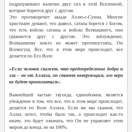
подразумевают наличие двух сил в этой Вселенной,
которые борются друг с другом.
Это противоречит акыде Ахлю-с-Сунна. Многие
христиане думают, что дьявол, сатана борется с Богом,
что есть войско сатаны и войско Всевышнего, они
сражаются друг с другом. Это заблуждение,
Всевышнему никто не может противостоять, Он
Всемогущ. Все, что в этом мире происходит, все
делается по Его Воле.
«Если человек скажет, что предопределение добра и
зла – не от Аллаха, он станет неверующим, его вера
не будет приниматься».
Важнейшей частью таухида, единобожия, является
убеждение в том, что все, что в этом мире происходит,
делается по Воле Аллаха. Если же мы скажем, что
Аллах хотел, чтобы было так, а происходит как-то
иначе, это будет означать, что Он не управляет этим
миром до конца, не на 100%.