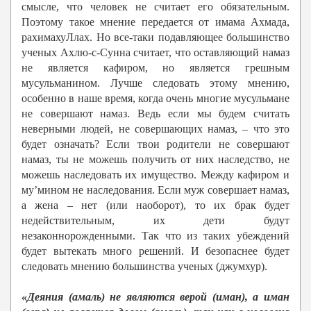
смысле, что человек не считает его обязательным.
Поэтому такое мнение передается от имама Ахмада,
рахимахуЛлах. Но все-таки подавляющее большинство
ученых Ахлю-с-Сунна считает, что оставляющий намаз
не является кафиром, но является грешным
мусульманином. Лучше следовать этому мнению,
особенно в наше время, когда очень многие мусульмане
не совершают намаз. Ведь если мы будем считать
неверными людей, не совершающих намаз, – что это
будет означать? Если твои родители не совершают
намаз, ты не можешь получить от них наследство, не
можешь наследовать их имущество. Между кафиром и
му’мином не наследования. Если муж совершает намаз,
а жена – нет (или наоборот), то их брак будет
недействительным, их дети будут
незаконнорожденными. Так что из таких убеждений
будет вытекать много решений. И безопаснее будет
следовать мнению большинства ученых (джумхур).
«Деяния (амаль) не являются верой (иман), а иман