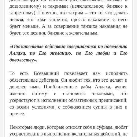
дозволенному) и тахриман (нежелательное, близкое к
запретному). Понятно, что тахрим – это то, что делать
нельзя, это тоже запретно, просто наказание за него
будет меньше. А за совершение танзиха наказания не
будет, это деяния, близкие к желательным.
«Обязательные действия совершаются по повелению
Аллаха, по Его желанию, по Его любви и Его
довольству».
То есть Всевышний повелевает нам исполнять
обязательные действия, Он любит тех, кто это делает и
доволен ими. Приближенные рабы Аллаха, аулия,
именно потому и становятся таковыми, что
усердствуют в исполнении обязательных предписаний,
со всеми условиями, с соблюдением сунны в них и
прочее.
Некоторые люди, которые относят себя к суфиям, любят
усердствовать в выполнении желательных действий, не