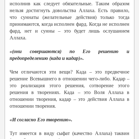
исполнив как следует обязательные. Таким образом
нельзя достигнуть довольства Аллаха. Есть правило,
что суннаты (желательные действия) только тогда
принимаются, когда исполнен фард. Когда не исполнен
фард, нет и сунны – это будет лишь ослушанием
Аллаха.
«(они совершаются) по Его решению и
предопределению (када и кадар)».
Чем отличаются эти вещи? Када – это предвечное
решение Всевышнего в отношении чего-либо. Кадар –
это реализация этого решения, сотворение этого
решения в творениях. Када – это Воля Аллаха в
отношении творения, кадар – это действия Аллаха в
отношении творения.
«И согласно Его творению».
Тут имеется в виду сыфат (качество Аллаха) таквин