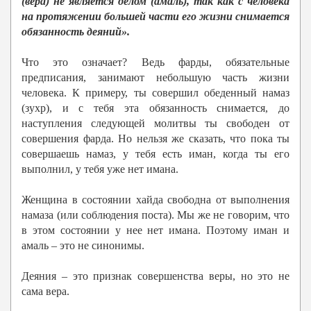
(вера) не является делом (амаль), так как
c
человека
на протяжении большей части его жизни снимается
обязанность деяний».
Что это означает? Ведь фарды, обязательные
предписания, занимают небольшую часть жизни
человека. К примеру, ты совершил обеденный намаз
(зухр), и с тебя эта обязанность снимается, до
наступления следующей молитвы ты свободен от
совершения фарда. Но нельзя же сказать, что пока ты
совершаешь намаз, у тебя есть иман, когда ты его
выполнил, у тебя уже нет имана.
Женщина в состоянии хайда свободна от выполнения
намаза (или соблюдения поста). Мы же не говорим, что
в этом состоянии у нее нет имана. Поэтому иман и
амаль – это не синонимы.
Деяния – это признак совершенства веры, но это не
сама вера.