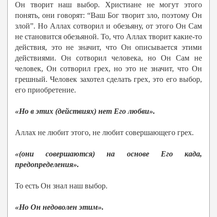
Он творит наш выбор. Христиане не могут этого
понять, они говорят: “Ваш Бог творит зло, поэтому Он
злой”. Но Аллах сотворил и обезьяну, от этого Он Сам
не становится обезьяной. То, что Аллах творит какие-то
действия, это не значит, что Он описывается этими
действиями. Он сотворил человека, но Он Сам не
человек, Он сотворил грех, но это не значит, что Он
грешный. Человек захотел сделать грех, это его выбор,
его приобретение.
«Но в этих (действиях) нет Его любви».
Аллах не любит этого, не любит совершающего грех.
«(они совершаются) на основе Его када,
предопределения».
То есть Он знал наш выбор.
«Но Он недоволен этим».