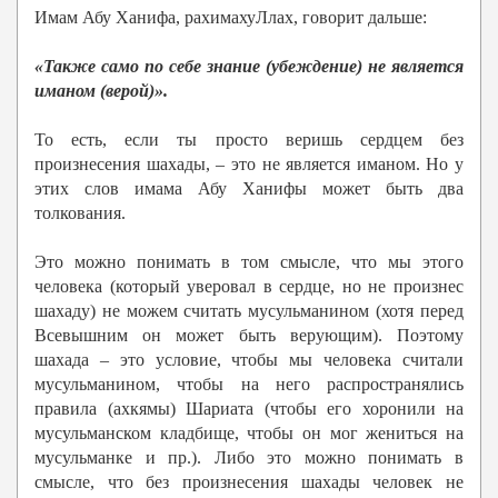
Имам Абу Ханифа, рахимахуЛлах, говорит дальше:
«Также само по себе знание (убеждение) не является
иманом (верой)».
То есть, если ты просто веришь сердцем без
произнесения шахады, – это не является иманом. Но у
этих слов имама Абу Ханифы может быть два
толкования.
Это можно понимать в том смысле, что мы этого
человека (который уверовал в сердце, но не произнес
шахаду) не можем считать мусульманином (хотя перед
Всевышним он может быть верующим). Поэтому
шахада – это условие, чтобы мы человека считали
мусульманином, чтобы на него распространялись
правила (ахкямы) Шариата (чтобы его хоронили на
мусульманском кладбище, чтобы он мог жениться на
мусульманке и пр.). Либо это можно понимать в
смысле, что без произнесения шахады человек не