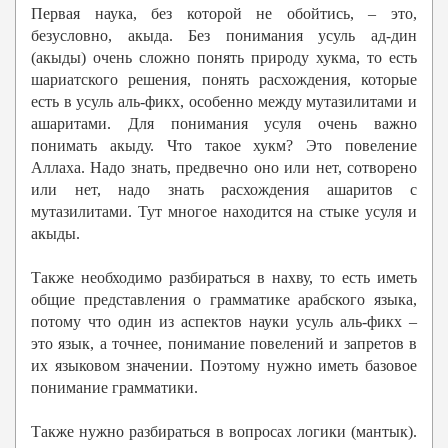
Первая наука, без которой не обойтись, – это,
безусловно, акыда. Без понимания усуль ад-дин
(акыды) очень сложно понять природу хукма, то есть
шариатского решения, понять расхождения, которые
есть в усуль аль-фикх, особенно между мутазилитами и
ашаритами. Для понимания усуля очень важно
понимать акыду. Что такое хукм? Это повеление
Аллаха. Надо знать, предвечно оно или нет, сотворено
или нет, надо знать расхождения ашаритов с
мутазилитами. Тут многое находится на стыке усуля и
акыды.
Также необходимо разбираться в нахву, то есть иметь
общие представления о грамматике арабского языка,
потому что один из аспектов науки усуль аль-фикх –
это язык, а точнее, понимание повелений и запретов в
их языковом значении. Поэтому нужно иметь базовое
понимание грамматики.
Также нужно разбираться в вопросах логики (мантык).