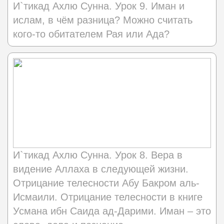
И`тикад Ахлю Сунна. Урок 9. Иман и
ислам, в чём разница? Можно считать
кого-то обитателем Рая или Ада?
И`тикад Ахлю Сунна. Урок 8. Вера в
видение Аллаха в следующей жизни.
Отрицание телесности Абу Бакром аль-
Исмаили. Отрицание телесности в книге
Усмана ибн Саида ад-Дарими. Иман – это