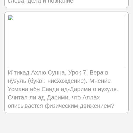
слова, дела и познание
И`тикад Ахлю Сунна. Урок 7. Вера в
нузуль (букв.: нисхождение). Мнение
Усмана ибн Саида ад-Дарими о нузуле.
Считал ли ад-Дарими, что Аллах
описывается физическим движением?