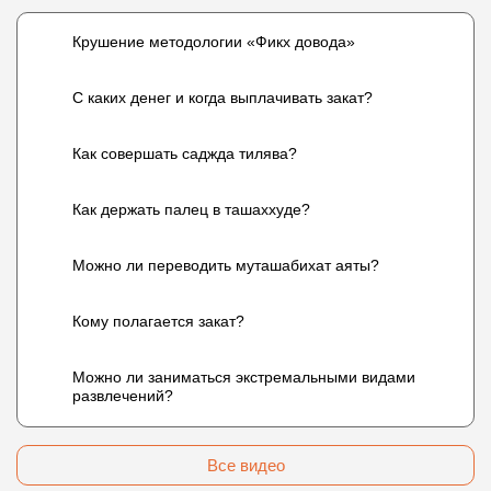
Крушение методологии «Фикх довода»
С каких денег и когда выплачивать закат?
Как совершать саджда тилява?
Как держать палец в ташаххуде?
Можно ли переводить муташабихат аяты?
Кому полагается закат?
Можно ли заниматься экстремальными видами
развлечений?
Все видео