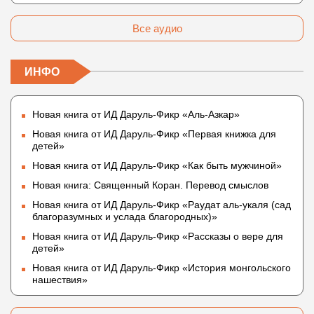
Атрибутов Всевышнего Аллаха
Все аудио
ИНФО
Новая книга от ИД Даруль-Фикр «Аль-Азкар»
Новая книга от ИД Даруль-Фикр «Первая книжка для
детей»
Новая книга от ИД Даруль-Фикр «Как быть мужчиной»
Новая книга: Священный Коран. Перевод смыслов
Новая книга от ИД Даруль-Фикр «Раудат аль-укаля (cад
благоразумных и услада благородных)»
Новая книга от ИД Даруль-Фикр «Рассказы о вере для
детей»
Новая книга от ИД Даруль-Фикр «История монгольского
нашествия»