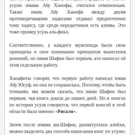
усулю имама Абу Ханифы, считался отмененным.
Также имам Абу Ханифа между двумя
противоречащими хадисами отдавал предпочтение
тому хадису, где среди передатчиков есть алимы. Это
тоже пример усуль аль-фикх.
Соответственно, у каждого мужтахида были свои
принципы и свое понимание принципов вынесения
решений, но имам Шафии был первым, кто написал об
этом отдельную работу.
Ханафиты говорят, что первую работу написал имам
Абу Юсуф, но она не сохранилась. Поэтому, чтобы быть
точными, мы можем сказать, что имам Шафии был
первым, чья книга дошла до наших дней. Но в книгах
по истории усуля говорится, что первой книгой в этой
области была именно «
Рисаля
».
Затем после имама аш-Шафии, рахматуллахи алейхи,
можно выделить два способа написания книг по усулю: