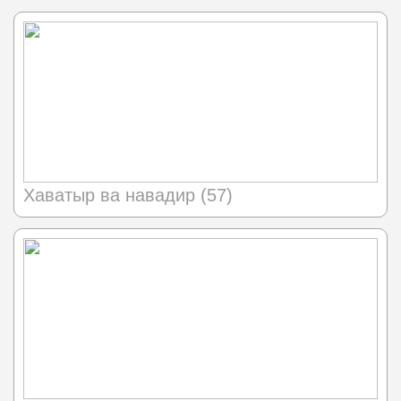
Хаватыр ва навадир (57)