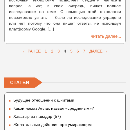
поскольку технология позволяет студенту написать
вопрос, а чат, в свою очередь, пишет полное
исследование по теме. С помощью этой технологии
невозможно узнать — было ли исследование украдено
или нет, потому что она пишет ответы, не используя
платформу Google. […]
читать далее...
← РАНЕЕ
1
2
3
4
5
6
7
ДАЛЕЕ →
СТАТЬИ
Будущее отношений с шиитами
Какой намаз Аллах назвал «срединным»?
Хаватыр ва навадир (57)
Желательные действия при умирающем