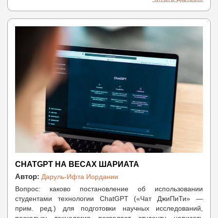
CHATGPT НА ВЕСАХ ШАРИАТА
Автор:
Даруль-Ифта Иордании
Вопрос: каково постановление об использовании
студентами технологии ChatGPT («Чат ДжиПиТи» —
прим. ред.) для подготовки научных исследований,