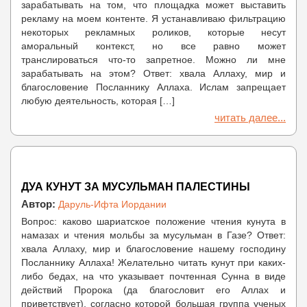
зарабатывать на том, что площадка может выставить
рекламу на моем контенте. Я устанавливаю фильтрацию
некоторых рекламных роликов, которые несут
аморальный контекст, но все равно может
транслироваться что-то запретное. Можно ли мне
зарабатывать на этом? Ответ: хвала Аллаху, мир и
благословение Посланнику Аллаха. Ислам запрещает
любую деятельность, которая […]
читать далее...
ДУА КУНУТ ЗА МУСУЛЬМАН ПАЛЕСТИНЫ
Автор:
Даруль-Ифта Иордании
Вопрос: каково шариатское положение чтения кунута в
намазах и чтения мольбы за мусульман в Газе? Ответ:
хвала Аллаху, мир и благословение нашему господину
Посланнику Аллаха! Желательно читать кунут при каких-
либо бедах, на что указывает почтенная Сунна в виде
действий Пророка (да благословит его Аллах и
приветствует), согласно которой большая группа ученых