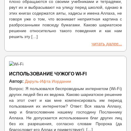
плохо обращаются со своими учебниками и тетрадями,
рвут их и выбрасывают на улицу перед школой, однако в
этих книгах содержатся аяты, хадисы и имена Аллаха, не
говоря уже о том, что возникает неприятная картина с
разбросанными повсюду бумагами. Каково шариатское
решение относительно такого поведения и как нам
решить эту […]
читать далее...
ИСПОЛЬЗОВАНИЕ ЧУЖОГО WI-FI
Автор:
Даруль-Ифта Иордании
Вопрос: Я пользовался беспроводным интернетом (Wi-Fi)
других людей без их ведома. Каково шариатское решение
на этот счет и как мне компенсировать им период
пользования их интернетом? Ответ: Вся хвала Аллаху,
мир и благословение нашему господину Посланнику
Аллаха. Не допускается использование благ других лиц
без их разрешения, согласно словам Пророка (да
благословит его Аллах и приветствует): […]