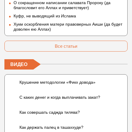
О сокращенном написании салавата Пророку (да
благословит его Аллах и приветствует)
Куфр, не выводящий из Ислама
Хукм оскорбления матери правоверных Аиши (да будет
доволен ею Аллах)
Все статьи
ВИДЕО
Крушение методологии «Фикх довода»
С каких денег и когда выплачивать закат?
Как совершать саджда тилява?
Как держать палец в ташаххуде?