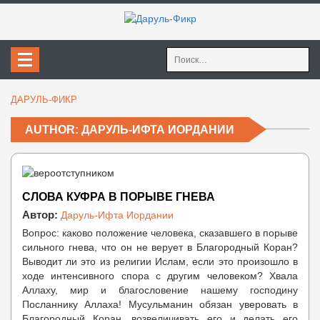
Найти:
ДАРУЛЬ-ФИКР
AUTHOR: ДАРУЛЬ-ИФТА ИОРДАНИИ
СЛОВА КУФРА В ПОРЫВЕ ГНЕВА
Автор:
Даруль-Ифта Иордании
Вопрос: каково положение человека, сказавшего в порыве
сильного гнева, что он не верует в Благородный Коран?
Выводит ли это из религии Ислам, если это произошло в
ходе интенсивного спора с другим человеком? Хвала
Аллаху, мир и благословение нашему господину
Посланнику Аллаха! Мусульманин обязан уверовать в
Благородный Коран, возвеличивать его и делать его