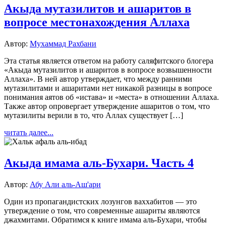
Акыда мутазилитов и ашаритов в
вопросе местонахождения Аллаха
Автор:
Мухаммад Рахбани
Эта статья является ответом на работу саляфитского блогера
«Акыда мутазилитов и ашаритов в вопросе возвышенности
Аллаха». В ней автор утверждает, что между ранними
мутазилитами и ашаритами нет никакой разницы в вопросе
понимания аятов об «истава» и «места» в отношении Аллаха.
Также автор опровергает утверждение ашаритов о том, что
мутазилиты верили в то, что Аллах существует […]
читать далее...
Акыда имама аль-Бухари. Часть 4
Автор:
Абу Али аль-Аш'ари
Один из пропагандистских лозунгов ваххабитов — это
утверждение о том, что современные ашариты являются
джахмитами. Обратимся к книге имама аль-Бухари, чтобы