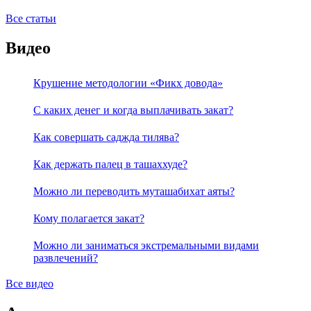
Все статьи
Видео
Крушение методологии «Фикх довода»
С каких денег и когда выплачивать закат?
Как совершать саджда тилява?
Как держать палец в ташаххуде?
Можно ли переводить муташабихат аяты?
Кому полагается закат?
Можно ли заниматься экстремальными видами
развлечений?
Все видео