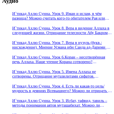
Аудио
И`тикад Ахлю Сунна. Урок 9. Иман и ислам, в чём
разница? Можно считать кого-то обитателем Рая или
Ада?
И`тикад Ахлю Сунна. Урок 8. Вера в видение Аллаха в
следующей жизни. Отрицание телесности Абу Бакром
аль-Исмаили. Отрицание телесности в книге Усмана
ибн Саида ад-Дарими. Иман – это слова, дела и
И`тикад Ахлю Сунна. Урок 7. Вера в нузуль (букв.:
познание
нисхождение). Мнение Усмана ибн Саида ад-Дарими о
нузуле. Считал ли ад-Дарими, что Аллах описывается
физическим движением?
И`тикад Ахлю Сунна. Урок 6.Коран – несотворённая
речь Аллаха. Наше чтение Корана сотворено?
Предопределение судьбы
И`тикад Ахлю Сунна. Урок 5. Имена Аллаха не
сотворены. Отрицание мутазилитами сифатов.
Описание Аллаха сифатом «вадж» (букв.: лик)
И`тикад Ахлю Сунна. Урок 4. Есть ли какая-то цель/
мудрость в деяниях Всевышнего? Можно ли отрицать в
отношении Аллаха недостатки, отрицание которых не
пришло в Коране и Сунне? Концепция ибн Таймийи
И`тикад Ахлю Сунна. Урок 3. Исбат, тафвид, тавиль –
методы понимания аятов муташабихат. Можно ли
переводить сифаты аль-хабария на русский язык? Что