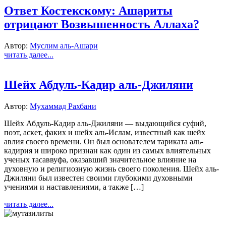
Ответ Костекскому: Ашариты
отрицают Возвышенность Аллаха?
Автор:
Муслим аль-Ашари
читать далее...
Шейх Абдуль-Кадир аль-Джиляни
Автор:
Мухаммад Рахбани
Шейх Абдуль-Кадир аль-Джиляни — выдающийся суфий,
поэт, аскет, факих и шейх аль-Ислам, известный как шейх
авлия своего времени. Он был основателем тариката аль-
кадирия и широко признан как один из самых влиятельных
ученых тасаввуфа, оказавший значительное влияние на
духовную и религиозную жизнь своего поколения. Шейх аль-
Джиляни был известен своими глубокими духовными
учениями и наставлениями, а также […]
читать далее...