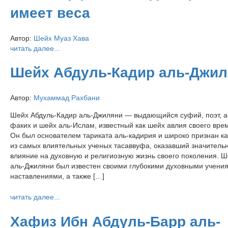
имеет веса
Автор:
Шейх Муаз Хава
читать далее...
Шейх Абдуль-Кадир аль-Джил
Автор:
Мухаммад Рахбани
Шейх Абдуль-Кадир аль-Джиляни — выдающийся суфий, поэт, ас
факих и шейх аль-Ислам, известный как шейх авлия своего вре
Он был основателем тариката аль-кадирия и широко признан ка
из самых влиятельных ученых тасаввуфа, оказавший значитель
влияние на духовную и религиозную жизнь своего поколения. Ш
аль-Джиляни был известен своими глубокими духовными учени
наставлениями, а также […]
читать далее...
Хафиз Ибн Абдуль-Барр аль-