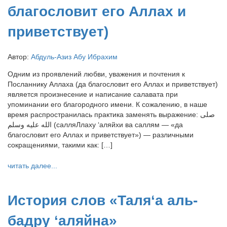
благословит его Аллах и
приветствует)
Автор:
Абдуль-Азиз Абу Ибрахим
Одним из проявлений любви, уважения и почтения к
Посланнику Аллаха (да благословит его Аллах и приветствует)
является произнесение и написание салавата при
упоминании его благородного имени. К сожалению, в наше
время распространилась практика заменять выражение: صلى
الله عليه وسلم (салляЛлаху ‘аляйхи ва саллям — «да
благословит его Аллах и приветствует») — различными
сокращениями, такими как: […]
читать далее...
История слов «Таля‘а аль-
бадру ‘аляйнa»