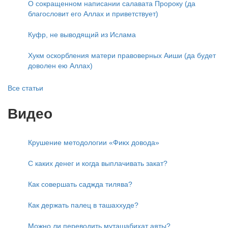
О сокращенном написании салавата Пророку (да
благословит его Аллах и приветствует)
Куфр, не выводящий из Ислама
Хукм оскорбления матери правоверных Аиши (да будет
доволен ею Аллах)
Все статьи
Видео
Крушение методологии «Фикх довода»
С каких денег и когда выплачивать закат?
Как совершать саджда тилява?
Как держать палец в ташаххуде?
Можно ли переводить муташабихат аяты?