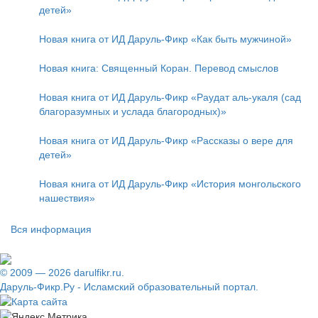
детей»
Новая книга от ИД Даруль-Фикр «Как быть мужчиной»
Новая книга: Священный Коран. Перевод смыслов
Новая книга от ИД Даруль-Фикр «Раудат аль-укаля (cад
благоразумных и услада благородных)»
Новая книга от ИД Даруль-Фикр «Рассказы о вере для
детей»
Новая книга от ИД Даруль-Фикр «История монгольского
нашествия»
Вся информация
© 2009 — 2026 darulfikr.ru.
Даруль-Фикр.Ру - Исламский образовательный портал.