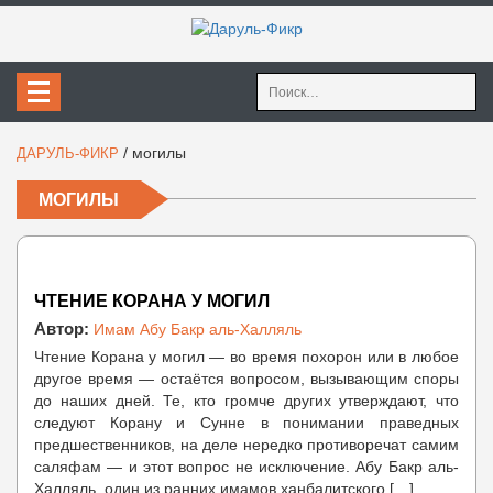
Найти:
/
могилы
ДАРУЛЬ-ФИКР
МОГИЛЫ
ЧТЕНИЕ КОРАНА У МОГИЛ
Автор:
Имам Абу Бакр аль-Халляль
Чтение Корана у могил — во время похорон или в любое
другое время — остаётся вопросом, вызывающим споры
до наших дней. Те, кто громче других утверждают, что
следуют Корану и Сунне в понимании праведных
предшественников, на деле нередко противоречат самим
саляфам — и этот вопрос не исключение. Абу Бакр аль-
Халляль, один из ранних имамов ханбалитского […]