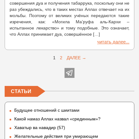
совершения дуа и получения табаррука, поскольку они не
раз убеждались, что в таких местах Аллах отвечает на их
мольбы. Поэтому от великих учёных передаются такие
изречения, как: «Могила Ма’руфа аль-Кархи –
испытанное лекарство» и тому подобные. Это означает,
что Аллах принимает дуа, совершённое […]
читать далее...
1
2
ДАЛЕЕ →
СТАТЬИ
Будущее отношений с шиитами
Какой намаз Аллах назвал «срединным»?
Хаватыр ва навадир (57)
Желательные действия при умирающем