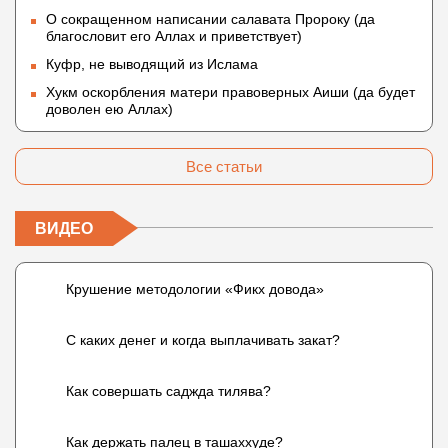
О сокращенном написании салавата Пророку (да
благословит его Аллах и приветствует)
Куфр, не выводящий из Ислама
Хукм оскорбления матери правоверных Аиши (да будет
доволен ею Аллах)
Все статьи
ВИДЕО
Крушение методологии «Фикх довода»
С каких денег и когда выплачивать закат?
Как совершать саджда тилява?
Как держать палец в ташаххуде?