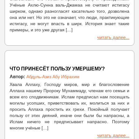
Учёные Ахлю-Сунна валь-Джамаа не считают истигасу
ширком, однако разногласят касательно того, дозволена
она или нет. Но это не означает, что люди, практикующие
истигасу, не могут впасть в ширк. История знает такие
примеры, и это уже другая […]
читать далее...
ЧТО ПРИНЕСЁТ ПОЛЬЗУ УМЕРШЕМУ?
Автор:
Абдуль-Азиз Абу Ибрахим
Хвала Аллаху, Господу миров, мир и благословение
Аллаха нашему Пророку Мухаммаду, членам его семьи и
всем его сподвижникам. Ислам предписал нам посещать
могилы усопших, приветствовать их, молиться за них и
просить Аллаха простить их грехи. Покойный получает
пользу от этих деяний, иначе они были бы напрасны, а
Ислам ничего не предписывает напрасно. Поэтому
многие учёные […]
читать далее...