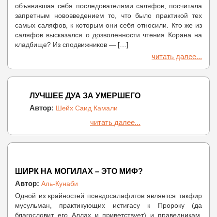
объявившая себя последователями саляфов, посчитала
запретным нововведением то, что было практикой тех
самых саляфов, к которым они себя относили. Кто же из
саляфов высказался о дозволенности чтения Корана на
кладбище? Из сподвижников — […]
читать далее...
ЛУЧШЕЕ ДУА ЗА УМЕРШЕГО
Автор:
Шейх Саид Камали
читать далее...
ШИРК НА МОГИЛАХ – ЭТО МИФ?
Автор:
Аль-Кунаби
Одной из крайностей псевдосалафитов является такфир
мусульман, практикующих истигасу к Пророку (да
благословит его Аллах и приветствует) и праведникам.