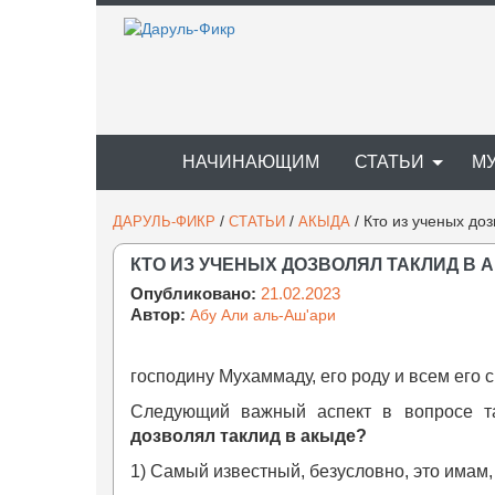
НАЧИНАЮЩИМ
СТАТЬИ
М
/
/
/
Кто из ученых до
ДАРУЛЬ-ФИКР
СТАТЬИ
АКЫДА
КТО ИЗ УЧЕНЫХ ДОЗВОЛЯЛ ТАКЛИД В 
Опубликовано:
21.02.2023
Автор:
Абу Али аль-Аш'ари
господину Мухаммаду, его роду и всем его 
Следующий важный аспект в вопросе т
дозволял таклид в акыде?
1) Самый известный, безусловно, это имам, 