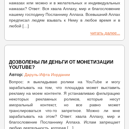
намазах или можно и в желательных и индивидуальных
намазах? Ответ: Вся хвала Аллаху, мир и благословение
нашему господину Посланнику Аллаха. Всевышний Аллах
предписал людям взывать к Нему в любое время и в
любой […]
читать далее...
ДОЗВОЛЕНЫ ЛИ ДЕНЬГИ ОТ МОНЕТИЗАЦИИ
YOUTUBE?
Автор:
Даруль-Ифта Иордании
Вопрос: я выкладываю ролики на YouTube и могу
зарабатывать на том, что площадка может выставить
рекламу на моем контенте. Я устанавливаю фильтрацию
некоторых рекламных роликов, которые несут
аморальный контекст, но все равно может
транслироваться что-то запретное. Можно ли мне
зарабатывать на этом? Ответ: хвала Аллаху, мир и
благословение Посланнику Аллаха. Ислам запрещает
любую деятельность, которая […]