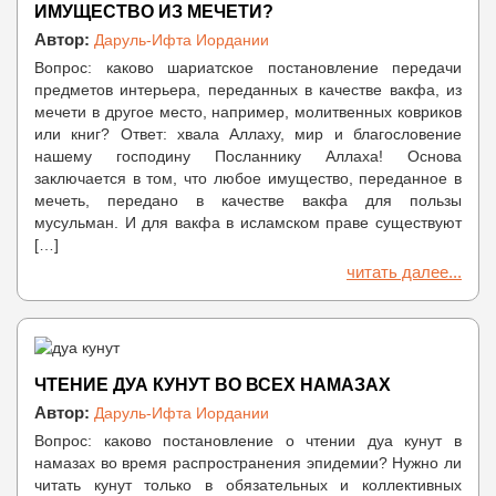
ИМУЩЕСТВО ИЗ МЕЧЕТИ?
Автор:
Даруль-Ифта Иордании
Вопрос: каково шариатское постановление передачи
предметов интерьера, переданных в качестве вакфа, из
мечети в другое место, например, молитвенных ковриков
или книг? Ответ: хвала Аллаху, мир и благословение
нашему господину Посланнику Аллаха! Основа
заключается в том, что любое имущество, переданное в
мечеть, передано в качестве вакфа для пользы
мусульман. И для вакфа в исламском праве существуют
[…]
читать далее...
ЧТЕНИЕ ДУА КУНУТ ВО ВСЕХ НАМАЗАХ
Автор:
Даруль-Ифта Иордании
Вопрос: каково постановление о чтении дуа кунут в
намазах во время распространения эпидемии? Нужно ли
читать кунут только в обязательных и коллективных