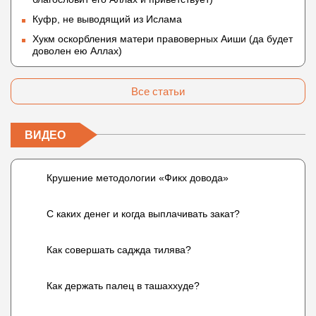
Куфр, не выводящий из Ислама
Хукм оскорбления матери правоверных Аиши (да будет
доволен ею Аллах)
Все статьи
ВИДЕО
Крушение методологии «Фикх довода»
С каких денег и когда выплачивать закат?
Как совершать саджда тилява?
Как держать палец в ташаххуде?