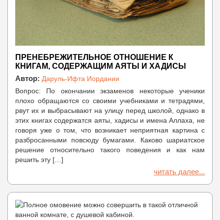
ПРЕНЕБРЕЖИТЕЛЬНОЕ ОТНОШЕНИЕ К
КНИГАМ, СОДЕРЖАЩИМ АЯТЫ И ХАДИСЫ
Автор:
Даруль-Ифта Иордании
Вопрос: По окончании экзаменов некоторые ученики
плохо обращаются со своими учебниками и тетрадями,
рвут их и выбрасывают на улицу перед школой, однако в
этих книгах содержатся аяты, хадисы и имена Аллаха, не
говоря уже о том, что возникает неприятная картина с
разбросанными повсюду бумагами. Каково шариатское
решение относительно такого поведения и как нам
решить эту […]
читать далее...