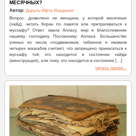
МЕСЯЧНЫХ?
Автор:
Даруль-Ифта Иордании
Вопрос: дозволено ли женщине, у которой месячные
(хайд), читать Коран по памяти или притрагиваться к
мусхафу? Ответ: хвала Аллаху, мир и благословение
нашему господину Посланнику Аллаха. Большинство
ученых из числа сподвижников, табиинов и имамов
четырех мазхабов считают, что запрещено прикасаться к
мусхафу той, кто находится в состоянии хайда
(менструация), или тому, кто находится в состоянии […]
читать далее...