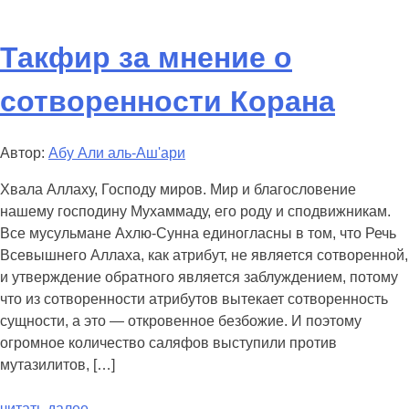
Такфир за мнение о
сотворенности Корана
Автор:
Абу Али аль-Аш'ари
Хвала Аллаху, Господу миров. Мир и благословение
нашему господину Мухаммаду, его роду и сподвижникам.
Все мусульмане Ахлю-Сунна единогласны в том, что Речь
Всевышнего Аллаха, как атрибут, не является сотворенной,
и утверждение обратного является заблуждением, потому
что из сотворенности атрибутов вытекает сотворенность
сущности, а это — откровенное безбожие. И поэтому
огромное количество саляфов выступили против
мутазилитов, […]
читать далее...