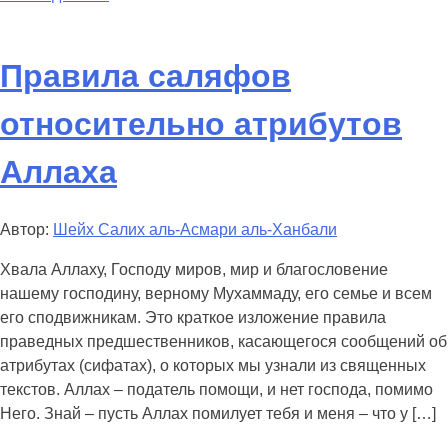
Правила саляфов
относительно атрибутов
Аллаха
Автор:
Шейх Салих аль-Асмари аль-Ханбали
Хвала Аллаху, Господу миров, мир и благословение
нашему господину, верному Мухаммаду, его семье и всем
его сподвижникам. Это краткое изложение правила
праведных предшественников, касающегося сообщений об
атрибутах (сифатах), о которых мы узнали из священных
текстов. Аллах – податель помощи, и нет господа, помимо
Него. Знай – пусть Аллах помилует тебя и меня – что у […]