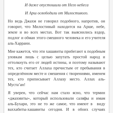
И даже опустошили от Него небеса
И Арш освободили от Милостивого.
Но ведь Джахм не говорил подобного, напротив, он
говорит, что Милостивый находится на Арше, небе,
земле и во всех местах. Вот так выяснились вздор,
подлог и обман этого смешного человека и его учителя
аль-Харрани.
Мне кажется, что эти хашавиты прибегают к подобным
уловкам лишь с целью запутать простой народ и
оттолкнуть его от людей истины, и поэтому называют
тех, кто считает Аллаха пречистым от пребывания в
определённом месте и смешения с творениями, именем
тех, кто приписывает Аллаху место. Аллах аль-
Муста’ан!
Я уверен, что сейчас нам стало ясно, что термин
«джахмиты», который использовали саляфы и имам
аль-Бухари, это не то же самое, что имеют в виду
ваххабиты-хашавиты сегодня. И в обоих случаях