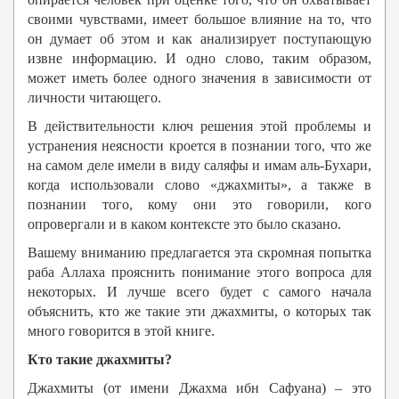
своими чувствами, имеет большое влияние на то, что
он думает об этом и как анализирует поступающую
извне информацию. И одно слово, таким образом,
может иметь более одного значения в зависимости от
личности читающего.
В действительности ключ решения этой проблемы и
устранения неясности кроется в познании того, что же
на самом деле имели в виду саляфы и имам аль-Бухари,
когда использовали слово «джахмиты», а также в
познании того, кому они это говорили, кого
опровергали и в каком контексте это было сказано.
Вашему вниманию предлагается эта скромная попытка
раба Аллаха прояснить понимание этого вопроса для
некоторых. И лучше всего будет с самого начала
объяснить, кто же такие эти джахмиты, о которых так
много говорится в этой книге.
Кто такие джахмиты?
Джахмиты (от имени Джахма ибн Сафуана) – это