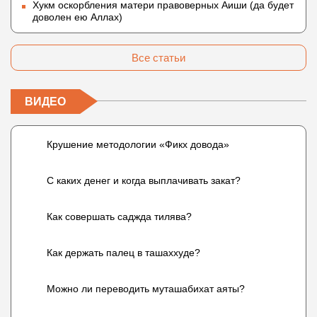
Хукм оскорбления матери правоверных Аиши (да будет
доволен ею Аллах)
Все статьи
ВИДЕО
Крушение методологии «Фикх довода»
С каких денег и когда выплачивать закат?
Как совершать саджда тилява?
Как держать палец в ташаххуде?
Можно ли переводить муташабихат аяты?