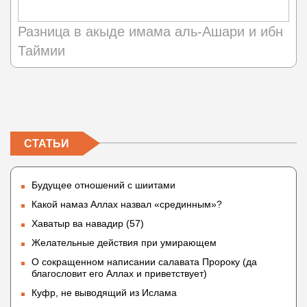
Разница в акыде имама аль-Ашари и ибн
Таймии
СТАТЬИ
Будущее отношений с шиитами
Какой намаз Аллах назвал «срединным»?
Хаватыр ва навадир (57)
Желательные действия при умирающем
О сокращенном написании салавата Пророку (да
благословит его Аллах и приветствует)
Куфр, не выводящий из Ислама