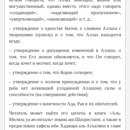
могущественный, однако вместо этого надо говорить
«создающий», «наделяющий пропитанием»,
«умертвляющий», «оживляющий» и т. д.;
– утверждение о единстве бытия, о слиянии Аллаха с
творениями (хулюль) и о том, что Аллах находится
везде;
– утверждение о допущении изменений в Аллахе, о
том, что Его знание обновляется, и что Он говорит,
когда хочет и молчит, когда хочет;
– утверждение о том, что Коран сотворен;
– утверждение о полном принуждении и о том, что у
раба нет возникшей (созданной Аллахом) силы и
способности [на совершение действия];
– утверждение о конечности Ада, Рая и их обитателей.
Читатель может найти его цитаты в книге «Аль-
Миляль уа ан-нихаль» имама аш-Шахристани, а также в
предисловии хафиза ибн Хаджара аль-Аскаляни к главе