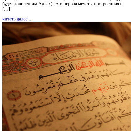
будет доволен им Аллах). Это первая мечеть, построенная в
[…]
читать далее...