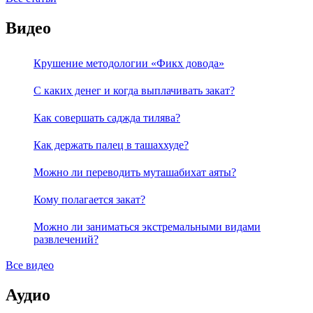
Видео
Крушение методологии «Фикх довода»
С каких денег и когда выплачивать закат?
Как совершать саджда тилява?
Как держать палец в ташаххуде?
Можно ли переводить муташабихат аяты?
Кому полагается закат?
Можно ли заниматься экстремальными видами
развлечений?
Все видео
Аудио