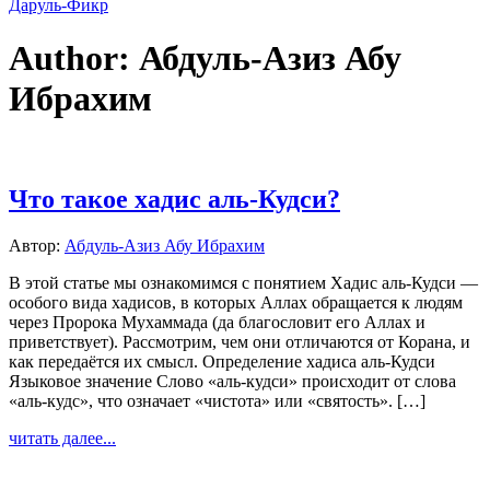
Даруль-Фикр
Author: Абдуль-Азиз Абу
Ибрахим
Что такое хадис аль-Кудси?
Автор:
Абдуль-Азиз Абу Ибрахим
В этой статье мы ознакомимся с понятием Хадис аль-Кудси —
особого вида хадисов, в которых Аллах обращается к людям
через Пророка Мухаммада (да благословит его Аллах и
приветствует). Рассмотрим, чем они отличаются от Корана, и
как передаётся их смысл. Определение хадиса аль-Кудси
Языковое значение Слово «аль-кудси» происходит от слова
«аль-кудс», что означает «чистота» или «святость». […]
читать далее...