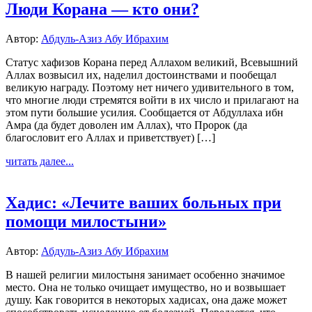
Люди Корана — кто они?
Автор:
Абдуль-Азиз Абу Ибрахим
Статус хафизов Корана перед Аллахом великий, Всевышний
Аллах возвысил их, наделил достоинствами и пообещал
великую награду. Поэтому нет ничего удивительного в том,
что многие люди стремятся войти в их число и прилагают на
этом пути большие усилия. Сообщается от Абдуллаха ибн
Амра (да будет доволен им Аллах), что Пророк (да
благословит его Аллах и приветствует) […]
читать далее...
Хадис: «Лечите ваших больных при
помощи милостыни»
Автор:
Абдуль-Азиз Абу Ибрахим
В нашей религии милостыня занимает особенно значимое
место. Она не только очищает имущество, но и возвышает
душу. Как говорится в некоторых хадисах, она даже может