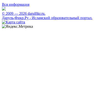
Вся информация
© 2009 — 2026 darulfikr.ru.
Даруль-Фикр.Ру - Исламский образовательный портал.