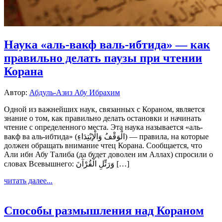
Наука «аль-вакф валь-ибтида» — как
правильно делать паузы при чтении
Корана
Автор:
Абдуль-Азиз Абу Ибрахим
Одной из важнейших наук, связанных с Кораном, является
знание о том, как правильно делать остановки и начинать
чтение с определенного места. Эта наука называется «аль-
вакф ва аль-ибтида» (الْوَقْفُ وَالْإبْتِدَاءِ) — правила, на которые
должен обращать внимание чтец Корана. Сообщается, что
Али ибн Абу Талиба (да будет доволен им Аллах) спросили о
словах Всевышнего: وَرَتِّلِ الْقُرْآنَ […]
читать далее...
Способы размышления над Кораном