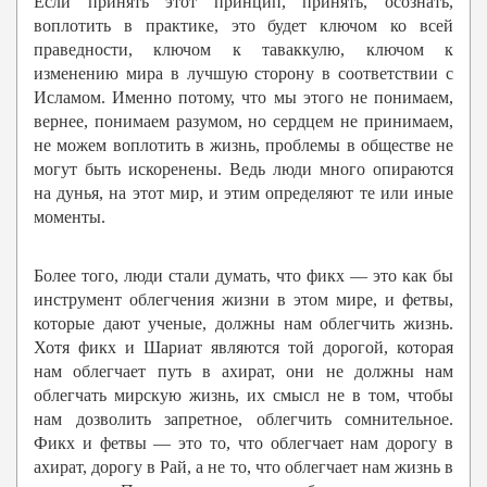
Если принять этот принцип, принять, осознать,
воплотить в практике, это будет ключом ко всей
праведности, ключом к таваккулю, ключом к
изменению мира в лучшую сторону в соответствии с
Исламом. Именно потому, что мы этого не понимаем,
вернее, понимаем разумом, но сердцем не принимаем,
не можем воплотить в жизнь, проблемы в обществе не
могут быть искоренены. Ведь люди много опираются
на дунья, на этот мир, и этим определяют те или иные
моменты.
Более того, люди стали думать, что фикх — это как бы
инструмент облегчения жизни в этом мире, и фетвы,
которые дают ученые, должны нам облегчить жизнь.
Хотя фикх и Шариат являются той дорогой, которая
нам облегчает путь в ахират, они не должны нам
облегчать мирскую жизнь, их смысл не в том, чтобы
нам дозволить запретное, облегчить сомнительное.
Фикх и фетвы — это то, что облегчает нам дорогу в
ахират, дорогу в Рай, а не то, что облегчает нам жизнь в