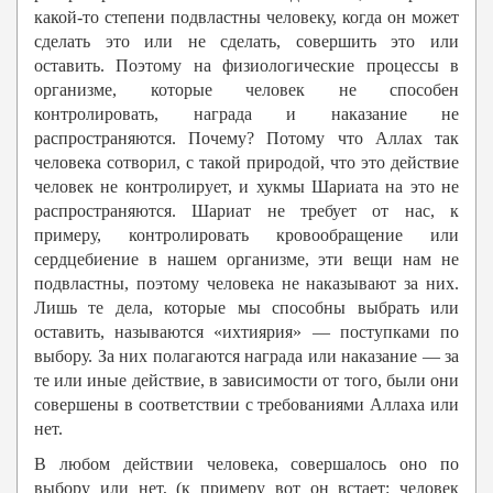
какой-то степени подвластны человеку, когда он может
сделать это или не сделать, совершить это или
оставить. Поэтому на физиологические процессы в
организме, которые человек не способен
контролировать, награда и наказание не
распространяются. Почему? Потому что Аллах так
человека сотворил, с такой природой, что это действие
человек не контролирует, и хукмы Шариата на это не
распространяются. Шариат не требует от нас, к
примеру, контролировать кровообращение или
сердцебиение в нашем организме, эти вещи нам не
подвластны, поэтому человека не наказывают за них.
Лишь те дела, которые мы способны выбрать или
оставить, называются «ихтиярия» — поступками по
выбору. За них полагаются награда или наказание — за
те или иные действие, в зависимости от того, были они
совершены в соответствии с требованиями Аллаха или
нет.
В любом действии человека, совершалось оно по
выбору или нет, (к примеру вот он встает: человек