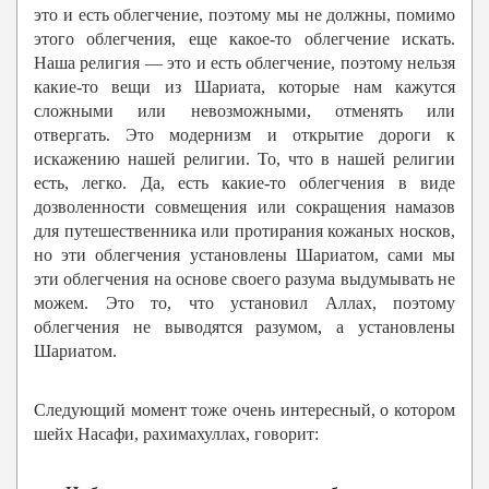
это и есть облегчение, поэтому мы не должны, помимо
этого облегчения, еще какое-то облегчение искать.
Наша религия — это и есть облегчение, поэтому нельзя
какие-то вещи из Шариата, которые нам кажутся
сложными или невозможными, отменять или
отвергать. Это модернизм и открытие дороги к
искажению нашей религии. То, что в нашей религии
есть, легко. Да, есть какие-то облегчения в виде
дозволенности совмещения или сокращения намазов
для путешественника или протирания кожаных носков,
но эти облегчения установлены Шариатом, сами мы
эти облегчения на основе своего разума выдумывать не
можем. Это то, что установил Аллах, поэтому
облегчения не выводятся разумом, а установлены
Шариатом.
Следующий момент тоже очень интересный, о котором
шейх Насафи, рахимахуллах, говорит: