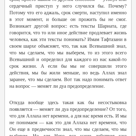
сердечный приступ у него случился бы. Почему?
Потому что его аджаль, срок смерти, наступил именно
в этот момент, и больше он прожить бы не смог.
Возникает другой вопрос: есть тексты Шариата, где
говорится, что то или иное действие продлевает жизнь
человека, как эти тексты понимать? Имам Тафтазани в
своем шархе объясняет, что, так как Всевышний знал,
что мы сделаем, что мы выберем, то из этого всего
Всевышний и определил для каждого из нас какой-то
срок жизни. А если бы мы не совершили этого
действия, мы бы жили меньше, но ведь Аллах знал
заранее, что мы сделаем. Вот так надо понимать ответ
на вопрос — меняет ли дуа предопределение.
Откуда вообще здесь такая как бы несостыковка
появляется — меняет ли дуа предопределение? От того,
что для Аллаха нет времени, а для нас время есть. И мы
не понимаем — как это для Аллаха нет времени, что
Он еще в предвечности знал, что мы сделаем, что мы
выберем. Но для Него все наши действия уже