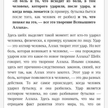
«И боль и то, что исходит из боли, в том
человеке, которого ударили, после удара, и
когда вещь ломается
(к примеру, бутылка бьется
после того, как человек ее разбил)
и то, что
похоже на это, — все это творение Всевышнего
Аллаха».
Здесь шейх выделяет такой момент: вот кто-то ударил
человека, физически, к примеру, кулаком по лицу. Удар
— это ихтияр человека, Аллах творит этот удар. Но вот
боль, которая возникает в человеке, — она порождена
ударом или это какое-то новое творение Аллаха? Шейх
говорит, что это творение Аллаха. Иными словами,
здесь нет причинно-следственных законов, связей, все
течет так, как Аллах этого захотел. Этот удар и эта
боль, которые появляются в человеке, — это два разных
действия. То же самое происходит, когда человек
ударил бутылку, и она разбилась. Удар является
ихтияром человека, но само разбивание бутылки —
творение Аллаха. Здесь надо понимать, что мы не
отрицаем факт развития этого мира, то, что он