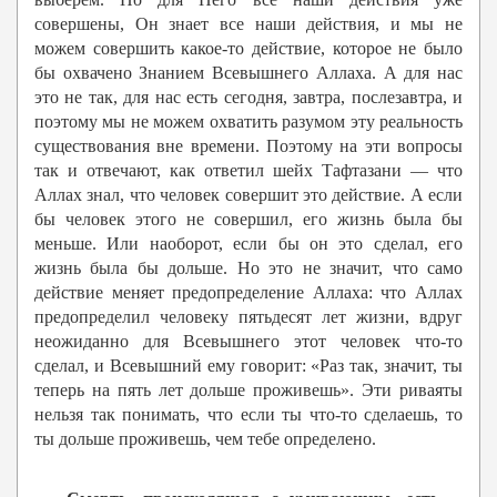
совершены, Он знает все наши действия, и мы не
можем совершить какое-то действие, которое не было
бы охвачено Знанием Всевышнего Аллаха. А для нас
это не так, для нас есть сегодня, завтра, послезавтра, и
поэтому мы не можем охватить разумом эту реальность
существования вне времени. Поэтому на эти вопросы
так и отвечают, как ответил шейх Тафтазани — что
Аллах знал, что человек совершит это действие. А если
бы человек этого не совершил, его жизнь была бы
меньше. Или наоборот, если бы он это сделал, его
жизнь была бы дольше. Но это не значит, что само
действие меняет предопределение Аллаха: что Аллах
предопределил человеку пятьдесят лет жизни, вдруг
неожиданно для Всевышнего этот человек что-то
сделал, и Всевышний ему говорит: «Раз так, значит, ты
теперь на пять лет дольше проживешь». Эти риваяты
нельзя так понимать, что если ты что-то сделаешь, то
ты дольше проживешь, чем тебе определено.