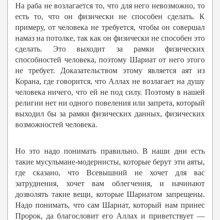
На раба не возлагается то, что для него невозможно, то
есть то, что он физически не способен сделать. К
примеру, от человека не требуется, чтобы он совершал
намаз на потолке, так как он физически не способен это
сделать. Это выходит за рамки физических
способностей человека, поэтому Шариат от него этого
не требует. Доказательством этому является аят из
Корана, где говорится, что Аллах не возлагает на душу
человека ничего, что ей не под силу. Поэтому в нашей
религии нет ни одного повеления или запрета, который
выходил бы за рамки физических данных, физических
возможностей человека.
Но это надо понимать правильно. В наши дни есть
такие мусульмане-модернисты, которые берут эти аяты,
где сказано, что Всевышний не хочет для вас
затруднения, хочет вам облегчения, и начинают
дозволять такие вещи, которые Шариатом запрещены.
Надо понимать, что сам Шариат, который нам принес
Пророк, да благословит его Аллах и приветствует —