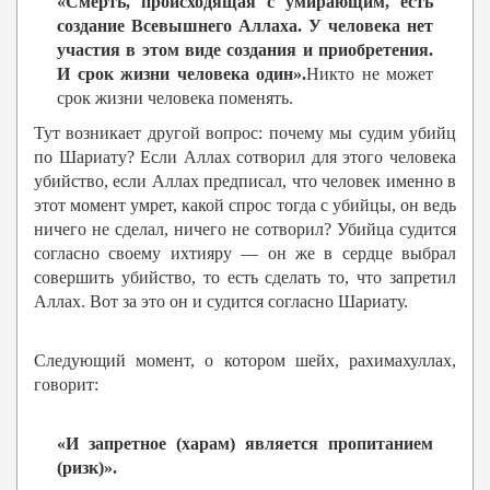
«Смерть, происходящая с умирающим, есть
создание Всевышнего Аллаха. У человека нет
участия в этом виде создания и приобретения.
И срок жизни человека один».
Никто не может
срок жизни человека поменять.
Тут возникает другой вопрос: почему мы судим убийц
по Шариату? Если Аллах сотворил для этого человека
убийство, если Аллах предписал, что человек именно в
этот момент умрет, какой спрос тогда с убийцы, он ведь
ничего не сделал, ничего не сотворил? Убийца судится
согласно своему ихтияру — он же в сердце выбрал
совершить убийство, то есть сделать то, что запретил
Аллах. Вот за это он и судится согласно Шариату.
Следующий момент, о котором шейх, рахимахуллах,
говорит:
«И запретное (харам) является пропитанием
(ризк)».