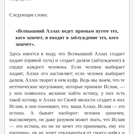
Следующие слова:
«Всевышний Аллах ведет прямым путем тех,
кого захочет, и вводит в заблуждение тех, кого
захочет».
Здесь имеется в виду, что Всевышний Аллах создает
хидаят (прямой путь) и создает даляля (заблуждение) в
сердце каждого человека. Если человек выбирает
хидаят, Аллах его наставляет; если человек выбирает
даляля, Аллах творит в нем куфр. Ведь мы знаем, что те
неэтнические мусульмане, которые приняли Ислам, —
у них появилось желание найти истину, у них есть
такой ихтияр, и Аллах по Своей милости создает в них
Ислам, и они понимают, что, маша Аллах, Ислам — это
истина. А бывает наоборот: человек циничен,
высокомерен, он даже разумом может знать, что Ислам
— это истина, но он не хочет это принимать, ему это
противно, он не хочет отказываться от своего нафса и