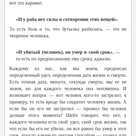
вот это карамат.
«И у раба нет силы в сотворении этих вещей».
То есть боль и то, что бутылка разбилась, — это не
творение человека.
«И убитый (человек), он умер в свой срок»
, —
то есть по предписанному ему сроку, аджалю.
Каждому из нас, как мы знаем, предписан
определенный удел, определенная дата жизни и смерти.
Есть точная дата, минута, секунда смерти, мы ее не
знаем, но для каждого человека она неизменна. И
возникает вопрос — вот человек кого-то застрелит, к
примеру, то есть вроде бы сократит человеку жизнь. А
если бы он его не застрелил — прожил бы человек
дольше этого момента? Шейх говорит, что нет, у
каждого человека есть свой удел, свой срок жизни, так
что если бы его не убили, он все равно бы умер в этот
срок, просто каким-то другим способом — утонул или