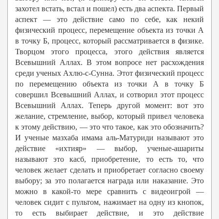
захотел встать, встал и пошел) есть два аспекта. Первый
аспект — это действие само по себе, как некий
физический процесс, перемещение объекта из точки А
в точку Б, процесс, который рассматривается в физике.
Творцом этого процесса, этого действия является
Всевышний Аллах. В этом вопросе нет расхождения
среди ученых Ахлю-с-Сунна. Этот физический процесс
по перемещению объекта из точки А в точку Б
совершил Всевышний Аллах, и сотворил этот процесс
Всевышний Аллах. Теперь другой момент: вот это
желание, стремление, выбор, который привел человека
к этому действию, — это что такое, как это обозначить?
И ученые мазхаба имама аль-Матуриди называют это
действие «ихтияр» — выбор, ученые-ашариты
называют это касб, приобретение, то есть то, что
человек желает сделать и приобретает согласно своему
выбору; за это полагается награда или наказание. Это
можно в какой-то мере сравнить с видеоигрой —
человек сидит с пультом, нажимает на одну из кнопок,
то есть выбирает действие, и это действие