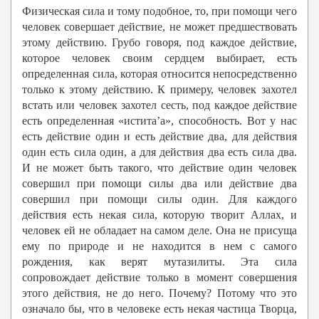
Физическая сила и тому подобное, то, при помощи чего
человек совершает действие, не может предшествовать
этому действию. Грубо говоря, под каждое действие,
которое человек своим сердцем выбирает, есть
определенная сила, которая относится непосредственно
только к этому действию. К примеру, человек захотел
встать или человек захотел сесть, под каждое действие
есть определенная «истита’а», способность. Вот у нас
есть действие один и есть действие два, для действия
один есть сила один, а для действия два есть сила два.
И не может быть такого, что действие один человек
совершил при помощи силы два или действие два
совершил при помощи силы один. Для каждого
действия есть некая сила, которую творит Аллах, и
человек ей не обладает на самом деле. Она не присуща
ему по природе и не находится в нем с самого
рождения, как верят мутазилиты. Эта сила
сопровождает действие только в момент совершения
этого действия, не до него. Почему? Потому что это
означало бы, что в человеке есть некая частица Творца,