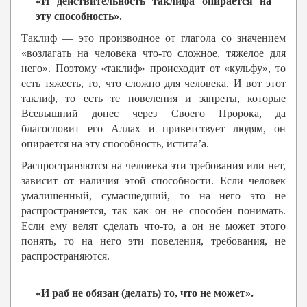
«И действительность таклифа опирается на
эту способность».
Таклиф — это производное от глагола со значением
«возлагать на человека что-то сложное, тяжелое для
него». Поэтому «таклиф» происходит от «кульфу», то
есть тяжесть, то, что сложно для человека. И вот этот
таклиф, то есть те повеления и запреты, которые
Всевышний донес через Своего Пророка, да
благословит его Аллах и приветствует людям, он
опирается на эту способность, истита’а.
Распространяются на человека эти требования или нет,
зависит от наличия этой способности. Если человек
умалишенный, сумасшедший, то на него это не
распространяется, так как он не способен понимать.
Если ему велят сделать что-то, а он не может этого
понять, то на него эти повеления, требования, не
распространяются.
«И раб не обязан (делать) то, что не может».