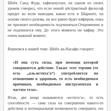
Шейх Саид Фуда, хафизахуллах, на одном из своих
уроков говорил, что если некий абстрактный философ
придет ко всем выводам, какие есть в Шариате, на
основе своего разума, он все равно будет кяфиром, пока
не признает необходимость подчиняться Откровению и
не подчинится ему. До этого момента он кяфир. Это
очень важный момент.
Вернемся к нашей теме. Шейх ан-Насафи говорит:
«И она суть силы, при помощи которой
совершается действие. Также этот термин (то
есть „аль-истита’а“) употребляется по
отношению к здоровью, то есть необходимым
причинам, необходимым инструментам и
частям тела».
Итак, две вещи называются «истита’а», то есть
способности — сама сила на совершение какого-то
действия и потенциальная возможность совершить это