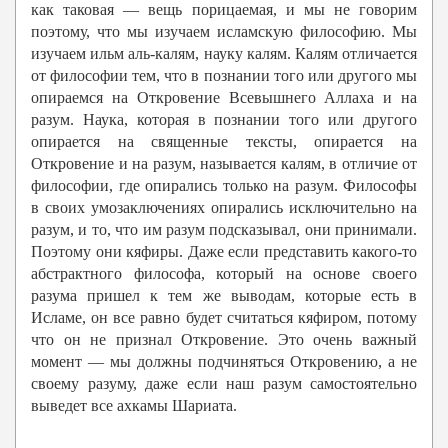
как таковая — вещь порицаемая, и мы не говорим
поэтому, что мы изучаем исламскую философию. Мы
изучаем ильм аль-калям, науку калям. Калям отличается
от философии тем, что в познании того или другого мы
опираемся на Откровение Всевышнего Аллаха и на
разум. Наука, которая в познании того или другого
опирается на священные тексты, опирается на
Откровение и на разум, называется калям, в отличие от
философии, где опирались только на разум. Философы
в своих умозаключениях опирались исключительно на
разум, и то, что им разум подсказывал, они принимали.
Поэтому они кяфиры. Даже если представить какого-то
абстрактного философа, который на основе своего
разума пришел к тем же выводам, которые есть в
Исламе, он все равно будет считаться кяфиром, потому
что он не признал Откровение. Это очень важный
момент — мы должны подчиняться Откровению, а не
своему разуму, даже если наш разум самостоятельно
выведет все ахкамы Шариата.