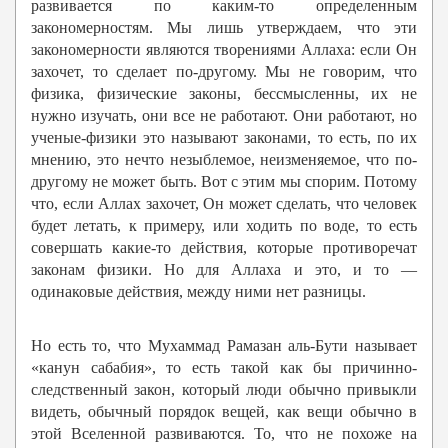
развивается по каким-то определенным
закономерностям. Мы лишь утверждаем, что эти
закономерности являются творениями Аллаха: если Он
захочет, то сделает по-другому. Мы не говорим, что
физика, физические законы, бессмысленны, их не
нужно изучать, они все не работают. Они работают, но
ученые-физики это называют законами, то есть, по их
мнению, это нечто незыблемое, неизменяемое, что по-
другому не может быть. Вот с этим мы спорим. Потому
что, если Аллах захочет, Он может сделать, что человек
будет летать, к примеру, или ходить по воде, то есть
совершать какие-то действия, которые противоречат
законам физики. Но для Аллаха и это, и то —
одинаковые действия, между ними нет разницы.
Но есть то, что Мухаммад Рамазан аль-Бути называет
«канун сабабия», то есть такой как бы причинно-
следственный закон, который люди обычно привыкли
видеть, обычный порядок вещей, как вещи обычно в
этой Вселенной развиваются. То, что не похоже на