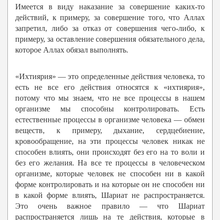
Имеется в виду наказание за совершение каких-то
действий, к примеру, за совершение того, что Аллах
запретил, либо за отказ от совершения чего-либо, к
примеру, за оставление совершения обязательного дела,
которое Аллах обязал выполнять.
«Ихтиярия» — это определенные действия человека, то
есть не все его действия относятся к «ихтиярия»,
потому что мы знаем, что не все процессы в нашем
организме мы способны контролировать. Есть
естественные процессы в организме человека — обмен
веществ, к примеру, дыхание, сердцебиение,
кровообращение, на эти процессы человек никак не
способен влиять, они происходят без его на то воли и
без его желания. На все те процессы в человеческом
организме, которые человек не способен ни в какой
форме контролировать и на которые он не способен ни
в какой форме влиять, Шариат не распространяется.
Это очень важное правило — что Шариат
распространяется лишь на те действия, которые в