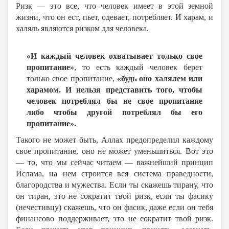
Ризк — это все, что человек имеет в этой земной
жизни, что он ест, пьет, одевает, потребляет. И харам, и
халяль являются ризком для человека.
«И каждый человек охватывает только свое
пропитание»
, то есть каждый человек берет
только свое пропитание,
«будь оно халялем или
харамом. И нельзя представить того, чтобы
человек потреблял бы не свое пропитание
либо чтобы другой потреблял бы его
пропитание».
Такого не может быть, Аллах предопределил каждому
свое пропитание, оно не может уменьшиться. Вот это
— то, что мы сейчас читаем — важнейший принцип
Ислама, на нем строится вся система праведности,
благородства и мужества. Если ты скажешь тирану, что
он тиран, это не сократит твой ризк, если ты фасику
(нечестивцу) скажешь, что он фасик, даже если он тебя
финансово поддерживает, это не сократит твой ризк.