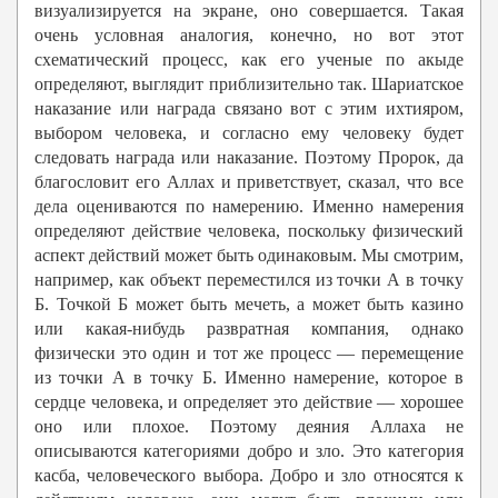
визуализируется на экране, оно совершается. Такая
очень условная аналогия, конечно, но вот этот
схематический процесс, как его ученые по акыде
определяют, выглядит приблизительно так. Шариатское
наказание или награда связано вот с этим ихтияром,
выбором человека, и согласно ему человеку будет
следовать награда или наказание. Поэтому Пророк, да
благословит его Аллах и приветствует, сказал, что все
дела оцениваются по намерению. Именно намерения
определяют действие человека, поскольку физический
аспект действий может быть одинаковым. Мы смотрим,
например, как объект переместился из точки А в точку
Б. Точкой Б может быть мечеть, а может быть казино
или какая-нибудь развратная компания, однако
физически это один и тот же процесс — перемещение
из точки А в точку Б. Именно намерение, которое в
сердце человека, и определяет это действие — хорошее
оно или плохое. Поэтому деяния Аллаха не
описываются категориями добро и зло. Это категория
касба, человеческого выбора. Добро и зло относятся к